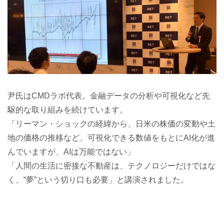
尹氏はCMDラボ代表。金融データの分析や可視化など先
駆的な取り組みを続けています。
「リーマン・ショックの経緯から、日米の株価の変動や土
地の価格の推移など、可視化できる数値をもとにAI化が進
んでいますが、AIは万能ではない」
「人間の生活に密接な不動産は、テクノロジーだけではな
く、“夢”という切り口も必要」と講演されました。