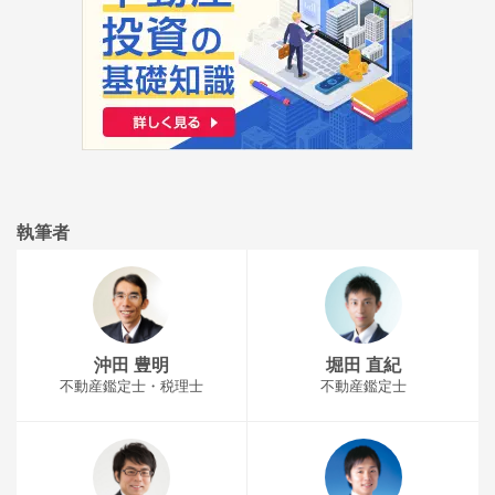
執筆者
沖田 豊明
堀田 直紀
不動産鑑定士・税理士
不動産鑑定士