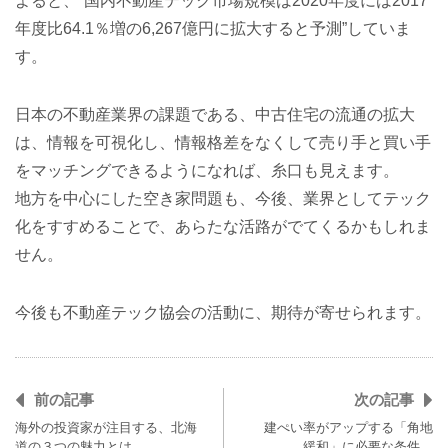
よると、“国内不動産テック市場規模は2020年度には2017
年度比64.1％増の6,267億円に拡大すると予測”していま
す。
日本の不動産業界の課題である、中古住宅の流通の拡大
は、情報を可視化し、情報格差をなくして売り手と買い手
をマッチングできるようになれば、糸口も見えます。
地方を中心にした空き家問題も、今後、業界としてテック
化をすすめることで、あらたな活路がでてくるかもしれま
せん。
今後も不動産テック協会の活動に、期待が寄せられます。
前の記事
次の記事
海外の投資家が注目する、北海
建ぺい率がアップする「角地
道の３つの魅力とは
緩和」に必要な条件…