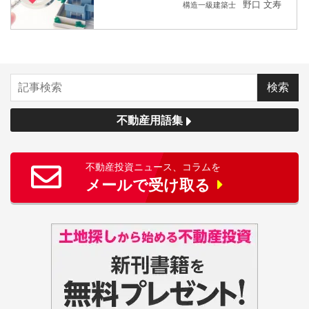
野口 文寿
構造一級建築士
不動産用語集
不動産投資ニュース、コラムを
メールで受け取る