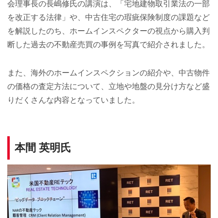
会理事長の長嶋修氏の講演は、「宅地建物取引業法の一部
を改正する法律」や、中古住宅の瑕疵保険制度の課題など
を解説したのち、ホームインスペクターの視点から購入判
断した過去の不動産売買の事例を写真で紹介されました。
また、海外のホームインスペクションの紹介や、中古物件
の価格の査定方法について、立地や地盤の見分け方など盛
りだくさんな内容となっていました。
本間 英明氏