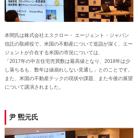
本間氏は株式会社エスクロー・ エージェント・ジャパン
信託の取締役で、米国の不動産について造詣が深く、エー
ジェントが介在する米国の市況については、
「2017年の中古住宅売買数は最高値となり、2018年は少
し落ちるも、数年は値崩れしない見通し」とのことです。
また、米国の不動産テックの現状や課題、また今後の展望
について講演されました。
尹 煕元氏