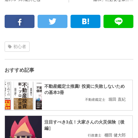
初心者
おすすめ記事
不動産鑑定士推薦! 投資に失敗しないため
の基本3冊
堀田 直紀
不動産鑑定士
注目すべき3点！大家さんの火災保険［後
編］
棚田 健大郎
行政書士