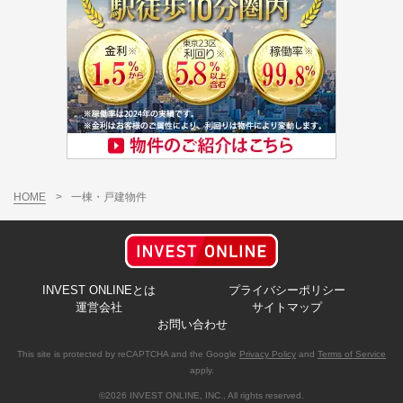
HOME
>
一棟・戸建物件
INVEST ONLINEとは
プライバシーポリシー
運営会社
サイトマップ
お問い合わせ
This site is protected by reCAPTCHA and the Google
Privacy Policy
and
Terms of Service
apply.
©2026 INVEST ONLINE, INC., All rights reserved.