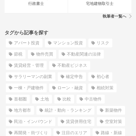
行政書士
宅地建物取引士
執筆者一覧へ
タグから記事を探す
アパート投資
マンション投資
リスク
節税
物件売買
不動産関連の法律
賃貸経営・管理
不動産ビジネス
サラリーマンの副業
確定申告
初心者
一棟・戸建物件
ローン・融資
相続対策
首都圏
土地
比較
中古物件
地方都市
統計・動向・ランキング
新築物件
民泊・インバウンド
賃貸併用住宅
空室対策
再開発・街づくり
注目のエリア
路線・新線