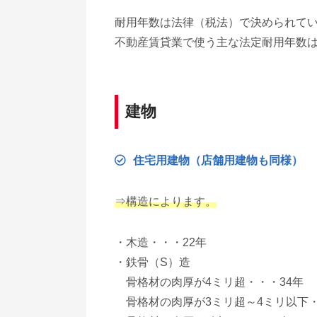
耐用年数は法律（税法）で決められて
不動産賃貸業で使う主な法定耐用年数
建物
住宅用建物（店舗用建物も同様）
⇒構造によります。
・木造・・・22年
・鉄骨（S）造
骨格材の肉厚が4ミリ超・・・34年
骨格材の肉厚が3ミリ超～4ミリ以下・