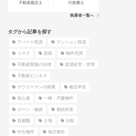
不動産鑑定士
行政書士
執筆者一覧へ
タグから記事を探す
アパート投資
マンション投資
リスク
節税
物件売買
不動産関連の法律
賃貸経営・管理
不動産ビジネス
サラリーマンの副業
確定申告
初心者
一棟・戸建物件
ローン・融資
相続対策
首都圏
土地
比較
中古物件
地方都市