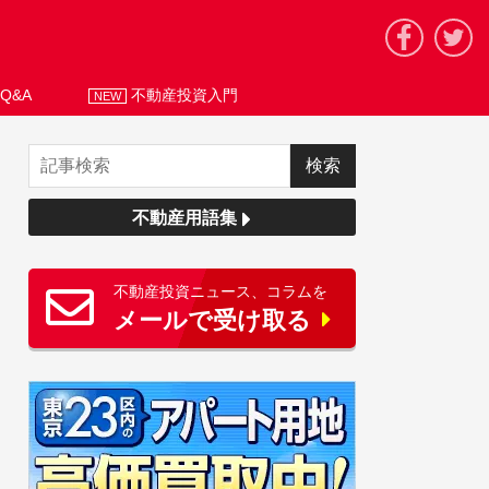
Q&A
不動産投資入門
NEW
不動産用語集
不動産投資ニュース、コラムを
メールで受け取る