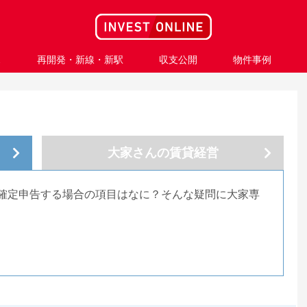
ス
再開発・新線・新駅
収支公開
物件事例
大家さんの
賃貸経営
確定申告する場合の項目はなに？そんな疑問に大家専