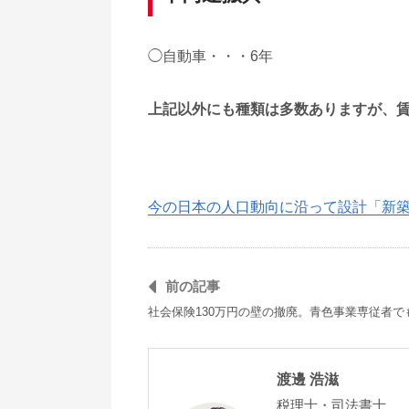
◯自動車・・・6年
上記以外にも種類は多数ありますが、
今の日本の人口動向に沿って設計「新
前の記事
社会保険130万円の壁の撤廃。青色事業専従者で
渡邊 浩滋
税理士・司法書士