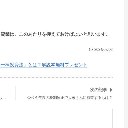
賃貸業は、このあたりを抑えておけばよいと思います。
2024/02/02
築一棟投資法」とは？解説本無料プレゼント
次の記事
も…
令和６年度の税制改正で大家さんに影響するもは？