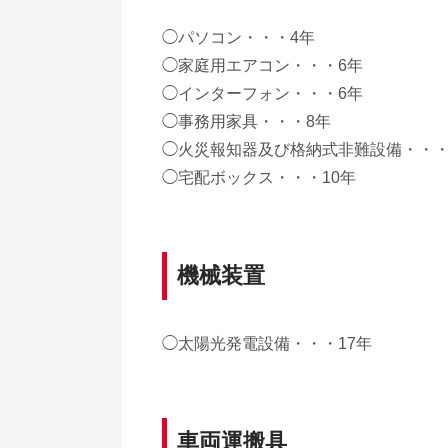
◯パソコン・・・4年
◯家庭用エアコン・・・6年
◯インターフォン・・・6年
◯事務用家具・・・8年
◯火災報知器及び格納式非難設備・・・
◯宅配ボックス・・・10年
機械装置
◯太陽光発電設備・・・17年
車両運搬具