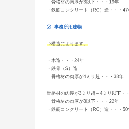
骨格材の肉厚が3以下・・・19年
・鉄筋コンクリート（RC）造・・・47
事務所用建物
⇒構造によります。
・木造・・・24年
・鉄骨（S）造
骨格材の肉厚が4ミリ超・・・38年
骨格材の肉厚が3ミリ超～4ミリ以下・・
骨格材の肉厚が3以下・・・22年
・鉄筋コンクリート（RC）造・・・50