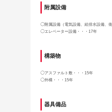
附属設備
◯附属設備（電気設備、給排水設備、衛
◯エレベーター設備・・・17年
構築物
◯アスファルト敷・・・15年
◯外構・・・15年
器具備品