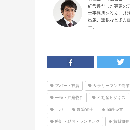
経営難だった実家の
士事務所を設立。北
出版、連載など多方面
ー。
アパート投資
サラリーマンの副業
一棟・戸建物件
不動産ビジネス
土地
新築物件
物件売買
統計・動向・ランキング
賃貸併用