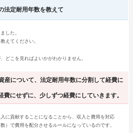
の法定耐用年数を教えて
しました。
を教えてください。
が、どこを見ればよいかがわかりません。
の資産について、法定耐用年数に分割して経費に
経費にせずに、少しずつ経費にしていきます。
収入に貢献することになることから、収入と費用を対応
年数）で費用を配分させるルールになっているのです。