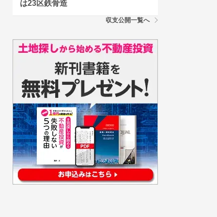
は23区鉄骨造
収支公開一覧へ