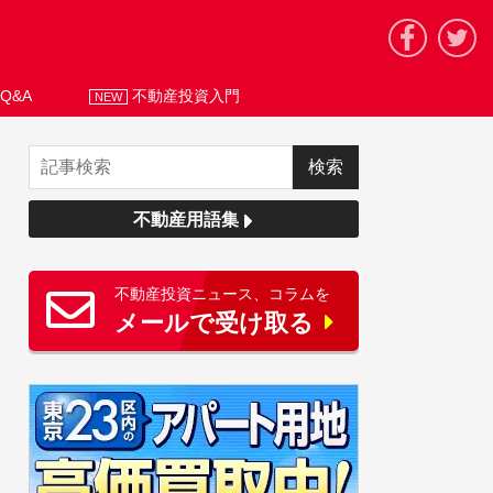
Q&A
不動産投資入門
NEW
不動産用語集
不動産投資ニュース、コラムを
メールで受け取る