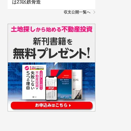
は23区鉄骨造
収支公開一覧へ