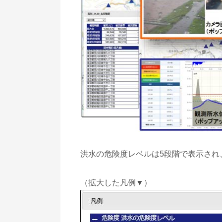
洪水の危険度レベルは5段階で表示され
（拡大した凡例▼）