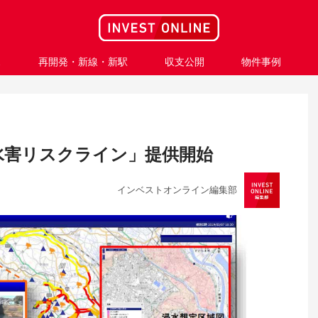
ス
再開発・新線・新駅
収支公開
物件事例
水害リスクライン」提供開始
インベストオンライン編集部