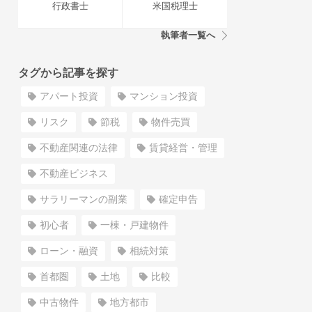
行政書士
米国税理士
執筆者一覧へ
タグから記事を探す
アパート投資
マンション投資
リスク
節税
物件売買
不動産関連の法律
賃貸経営・管理
不動産ビジネス
サラリーマンの副業
確定申告
初心者
一棟・戸建物件
ローン・融資
相続対策
首都圏
土地
比較
中古物件
地方都市