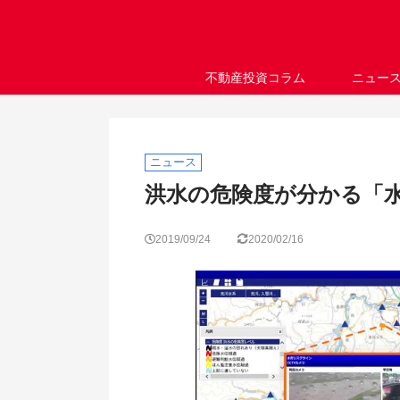
不動産投資コラム
ニュー
ニュース
洪水の危険度が分かる「
2019/09/24
2020/02/16