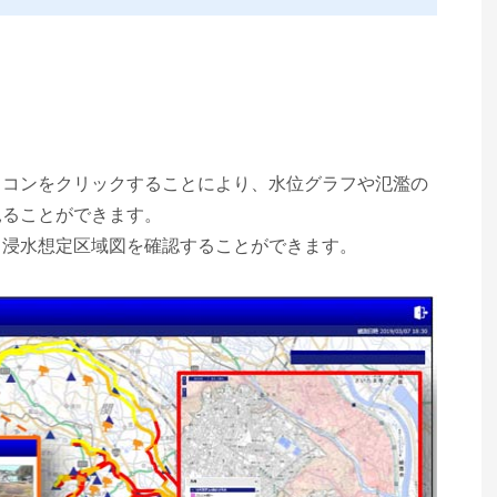
イコンをクリックすることにより、水位グラフや氾濫の
見ることができます。
、浸水想定区域図を確認することができます。