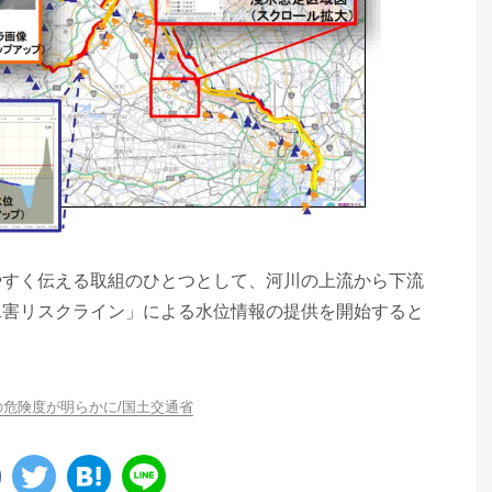
やすく伝える取組のひとつとして、河川の上流から下流
水害リスクライン」による水位情報の提供を開始すると
危険度が明らかに/国土交通省