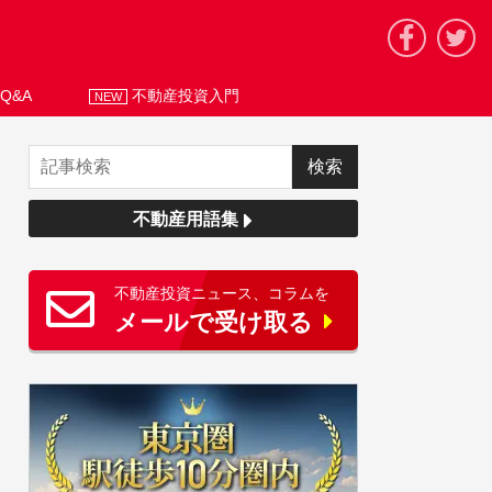
Q&A
不動産投資入門
NEW
不動産用語集
不動産投資ニュース、コラムを
メールで受け取る