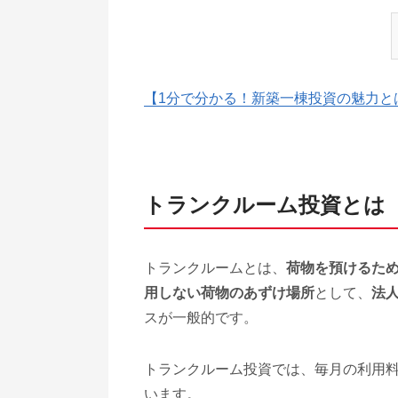
【1分で分かる！新築一棟投資の魅力と
トランクルーム投資とは
トランクルームとは、
荷物を預けるた
用しない荷物のあずけ場所
として、
法
スが一般的です。
トランクルーム投資では、毎月の利用
います。