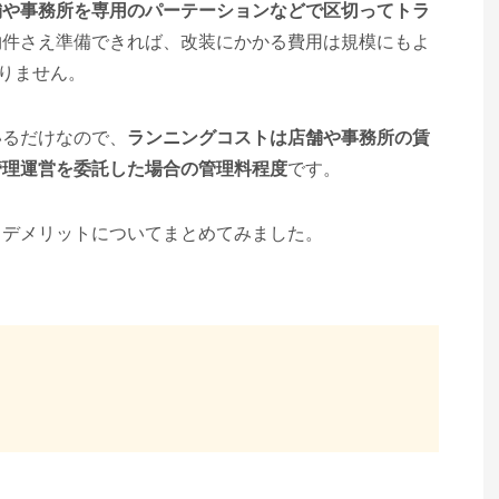
舗や事務所を専用のパーテーションなどで区切ってトラ
物件さえ準備できれば、改装にかかる費用は規模にもよ
りません。
いるだけなので、
ランニングコストは店舗や事務所の賃
管理運営を委託した場合の管理料程度
です。
とデメリットについてまとめてみました。