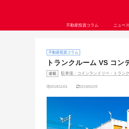
不動産投資コラム
ニュー
不動産投資コラム
トランクルーム VS コ
駐車場・コインランドリー・トランク
連載
2018/11/01
2019/02/25