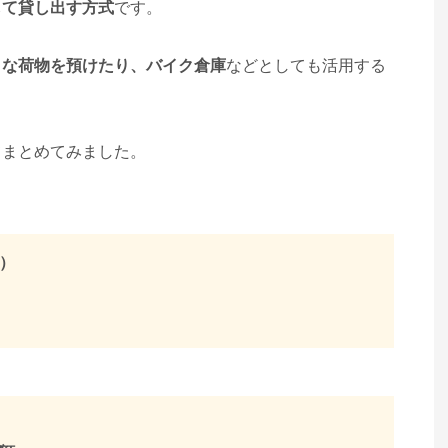
して貸し出す方式
です。
きな荷物を預けたり、バイク倉庫
などとしても活用する
てまとめてみました。
）