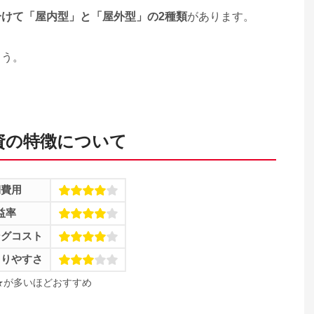
けて「屋内型」と「屋外型」の2種類
があります。
ょう。
資の特徴について
期費用
益率
ングコスト
とりやすさ
★が多いほどおすすめ