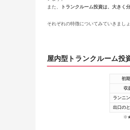
また、
トランクルーム投資は、大きく分
それぞれの特徴についてみていきまし
屋内型トランクルーム投
初
収
ランニ
出口の
※