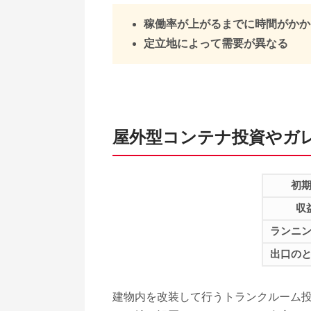
稼働率が上がるまでに時間がかか
定立地によって需要が異なる
屋外型コンテナ投資やガ
初
収
ランニ
出口の
建物内を改装して行うトランクルーム