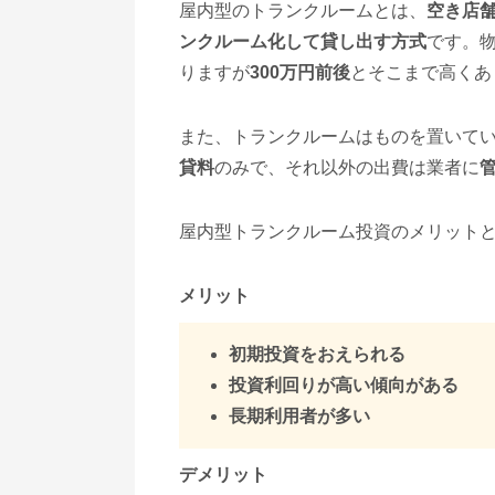
屋内型のトランクルームとは、
空き店
ンクルーム化して貸し出す方式
です。
りますが
300万円前後
とそこまで高くあ
また、トランクルームはものを置いて
貸料
のみで、それ以外の出費は業者に
屋内型トランクルーム投資のメリット
メリット
初期投資をおえられる
投資利回りが高い傾向がある
長期利用者が多い
デメリット