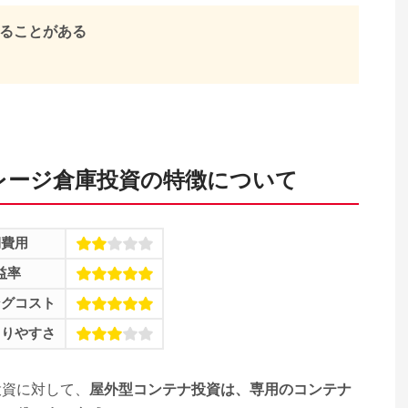
ることがある
レージ倉庫投資の特徴について
期費用
益率
ングコスト
とりやすさ
投資に対して、
屋外型コンテナ投資は、専用のコンテナ