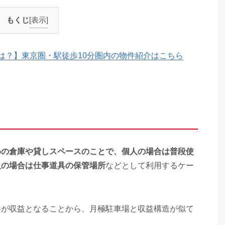
もくじ
[表示]
は？】東京圏・駅徒歩10分圏内の物件紹介はこちら
めの倉庫や貸しスペースのことで、個人の場合は普段使
人の場合は仕事道具の保管場所
などとして利用するケー
料が収益となることから、月極駐車場と収益構造が似て