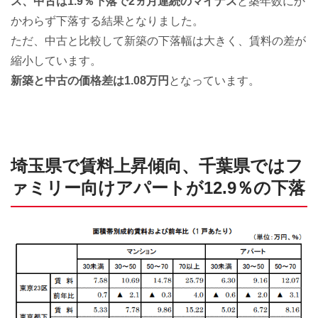
ス、中古は1.9％下落で2ヵ月連続のマイナス
と築年数にか
かわらず下落する結果となりました。
ただ、中古と比較して新築の下落幅は大きく、賃料の差が
縮小しています。
新築と中古の価格差は1.08万円
となっています。
埼玉県で賃料上昇傾向、千葉県ではフ
ァミリー向けアパートが12.9％の下落