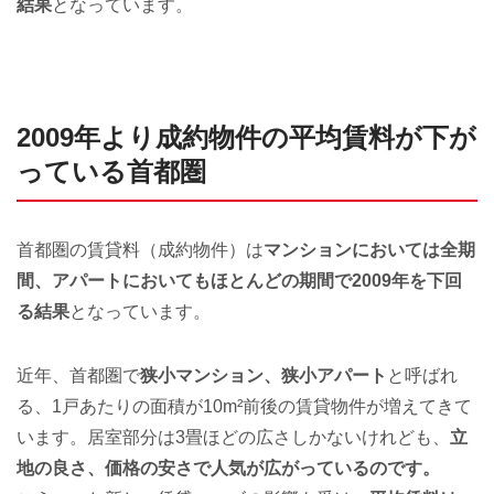
結果
となっています。
2009年より成約物件の平均賃料が下が
っている首都圏
首都圏の賃貸料（成約物件）は
マンションにおいては全期
間、アパートにおいてもほとんどの期間で2009年を下回
る結果
となっています。
近年、首都圏で
狭小マンション、狭小アパート
と呼ばれ
る、1戸あたりの面積が10m²前後の賃貸物件が増えてきて
います。居室部分は3畳ほどの広さしかないけれども、
立
地の良さ、価格の安さで人気が広がっているのです。