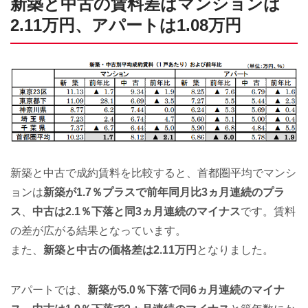
新築と中古の賃料差はマンションは
2.11万円、アパートは1.08万円
新築と中古で成約賃料を比較すると、首都圏平均でマンシ
ョンは
新築が1.7％プラスで前年同月比3ヵ月連続のプラ
ス
、
中古は2.1％下落と同3ヵ月連続のマイナス
です。賃料
の差が広がる結果となっています。
また、
新築と中古の価格差は2.11万円
となりました。
アパートでは、
新築が5.0％下落で同6ヵ月連続のマイナ