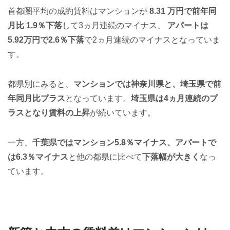
首都圏平均の成約賃料はマンションが
8.31 万円で前年同
月比 1.9％下落
して3ヵ月連続のマイナス、
アパートは
5.92万円で2.6％下落
で2ヵ月連続のマイナスとなっていま
す。
都県別にみると、
マンションでは神奈川県と、埼玉県で前
年同月比プラス
となっています。
埼玉県は4ヵ月連続のプ
ラスとなり賃料の上昇
が続いています。
一方、
千葉県ではマンション5.8％マイナス、アパートで
は6.3％マイナス
と他の都県に比べて
下落幅が大きく
なっ
ています。