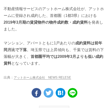
不動産情報サービスのアットホーム株式会社が、アットホ
ームに登録され成約した、首都圏（1都3県）における
2019年3月期の賃貸物件の物件成約数・成約賃料
を発表し
ました。
マンション、アパートともに1戸あたりの
成約賃料は前年
同月比で下落
。埼玉県では上昇傾向も、千葉では賃料の下
落幅が大きく、
首都圏平均では2009年3月よりも低い成約
賃料
となっています。
アットホーム株式会社 NEWS RELESE