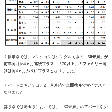
面積帯別では、マンションはシングル向きの
「30未満」が
前年同月比4ヵ月連続プラス
、
「70以上」のファミリー向
けは同4ヵ月ぶりにプラス
となりました。
アパートにおいては、2ヵ月連続で
全面積帯でマイナス
と
なりました。
都県別では埼玉県においては、「30未満」のアパート以外