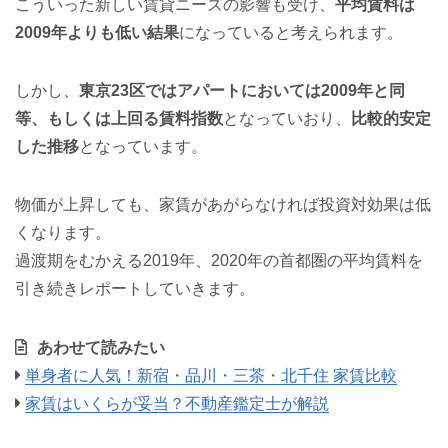
こういった新しい賃貸ニーズの影響も受け、
平均賃料は
2009年よりも低い結果
になっていると考えられます。
しかし、
東京23区ではアパートにおいては2009年と同
等、もしくは上回る賃料指数
となっていおり、
比較的安定
した推移
となっています。
物価が上昇しても、家賃があがらなければ投資対効果は低
くなります。
過渡期をむかえる2019年、2020年の首都圏の平均賃料を
引き続きレポートしていきます。
あわせて読みたい
単身者に人気！新宿・品川・三茶・北千住 家賃比較
家賃はいくらが妥当？不動産鑑定士が解説