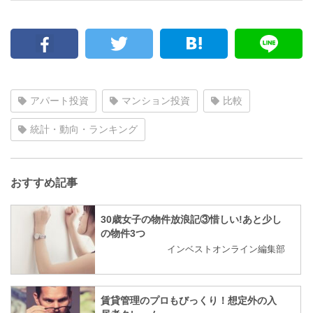
アパート投資
マンション投資
比較
統計・動向・ランキング
おすすめ記事
30歳女子の物件放浪記③惜しい!あと少し
の物件3つ
インベストオンライン編集部
賃貸管理のプロもびっくり！想定外の入