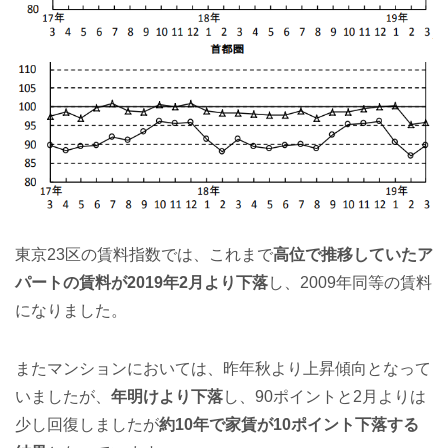
東京23区の賃料指数では、これまで
高位で推移していたア
パートの賃料が2019年2月より下落
し、2009年同等の賃料
になりました。
またマンションにおいては、昨年秋より上昇傾向となって
いましたが、
年明けより下落
し、90ポイントと2月よりは
少し回復しましたが
約10年で家賃が10ポイント下落する