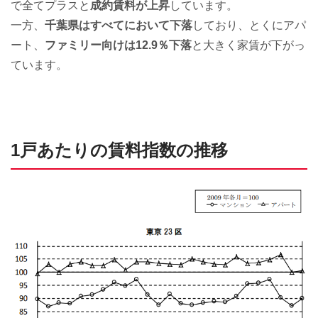
で全てプラスと
成約賃料が上昇
しています。
一方、
千葉県はすべてにおいて下落
しており、とくにアパ
ート、
ファミリー向けは12.9％下落
と大きく家賃が下がっ
ています。
1戸あたりの賃料指数の推移