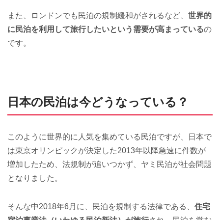
また、ロンドンでも民泊の規制緩和がされるなど、
世界的
に民泊を利用して旅行したいという需要が高まっている
の
です。
日本の民泊は今どうなっている？
このように世界的に人気を集めている民泊ですが、日本で
は東京オリンピックが決定した2013年以降急速に件数が
増加したため、法規制が追いつかず、ヤミ民泊が社会問題
となりました。
そんな中2018年6月に、民泊を規制する法律である、
住宅