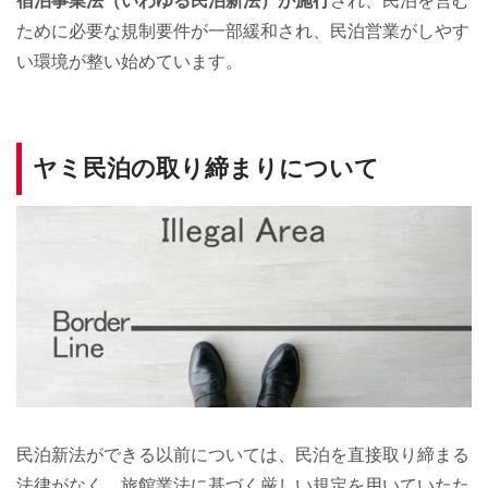
宿泊事業法（いわゆる民泊新法）が施行
され、民泊を営む
ために必要な規制要件が一部緩和され、民泊営業がしやす
い環境が整い始めています。
ヤミ民泊の取り締まりについて
民泊新法ができる以前については、民泊を直接取り締まる
法律がなく、旅館業法に基づく厳しい規定を用いていたた