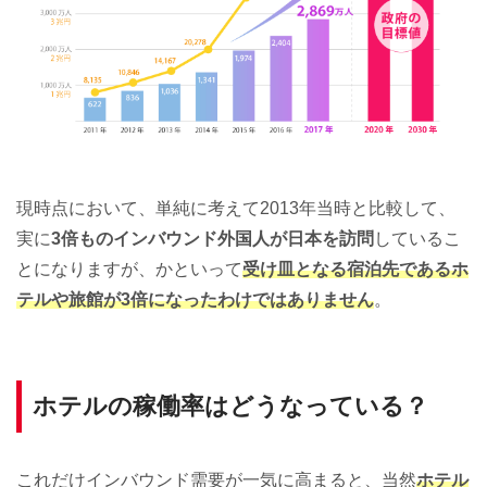
現時点において、単純に考えて2013年当時と比較して、
実に
3倍ものインバウンド外国人が日本を訪問
しているこ
とになりますが、かといって
受け皿となる宿泊先であるホ
テルや旅館が3倍になったわけではありません
。
ホテルの稼働率はどうなっている？
これだけインバウンド需要が一気に高まると、当然
ホテル