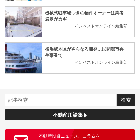
機械式駐車場つきの物件オーナーは業者
選定がカギ
インベストオンライン編集部
横浜駅地区がさらなる開発…民間都市再
生事業で
インベストオンライン編集部
不動産用語集
不動産投資ニュース、コラムを