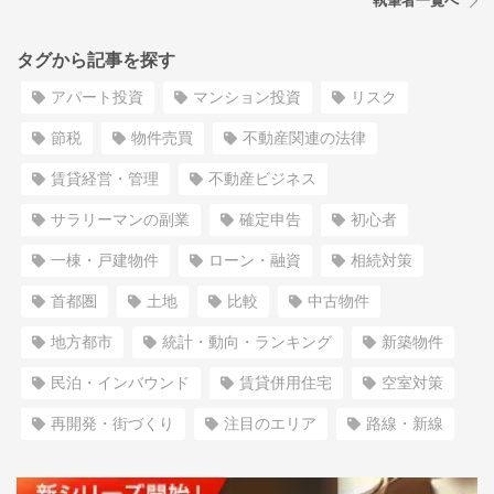
執筆者一覧へ
タグから記事を探す
アパート投資
マンション投資
リスク
節税
物件売買
不動産関連の法律
賃貸経営・管理
不動産ビジネス
サラリーマンの副業
確定申告
初心者
一棟・戸建物件
ローン・融資
相続対策
首都圏
土地
比較
中古物件
地方都市
統計・動向・ランキング
新築物件
民泊・インバウンド
賃貸併用住宅
空室対策
再開発・街づくり
注目のエリア
路線・新線