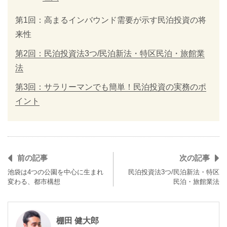
第1回：高まるインバウンド需要が示す民泊投資の将
来性
第2回：民泊投資法3つ/民泊新法・特区民泊・旅館業
法
第3回：サラリーマンでも簡単！民泊投資の実務のポ
イント
前の記事
次の記事
池袋は4つの公園を中心に生まれ
民泊投資法3つ/民泊新法・特区
変わる、都市構想
民泊・旅館業法
棚田 健大郎