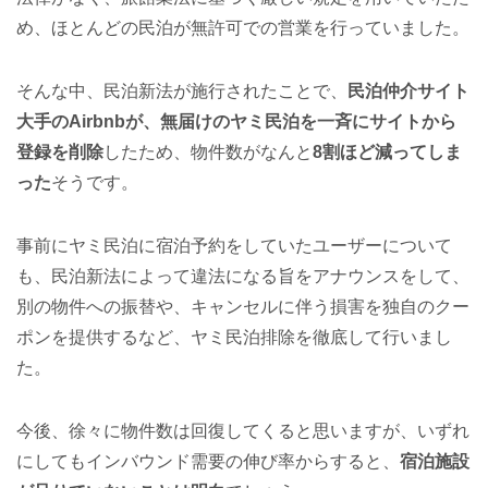
め、ほとんどの民泊が無許可での営業を行っていました。
そんな中、民泊新法が施行されたことで、
民泊仲介サイト
大手のAirbnbが、無届けのヤミ民泊を一斉にサイトから
登録を削除
したため、物件数がなんと
8割ほど減ってしま
った
そうです。
事前にヤミ民泊に宿泊予約をしていたユーザーについて
も、民泊新法によって違法になる旨をアナウンスをして、
別の物件への振替や、キャンセルに伴う損害を独自のクー
ポンを提供するなど、ヤミ民泊排除を徹底して行いまし
た。
今後、徐々に物件数は回復してくると思いますが、いずれ
にしてもインバウンド需要の伸び率からすると、
宿泊施設