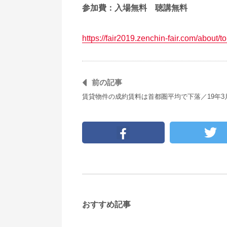
参加費：
入場無料 聴講無料
https://fair2019.zenchin-fair.com/about/t
前の記事
賃貸物件の成約賃料は首都圏平均で下落／19年3
おすすめ記事