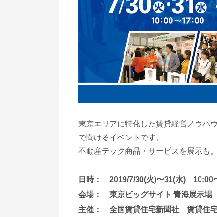
東京エリアに特化した賃貸経営ノウハ
で聞けるイベントです。
不動産テック商品・サービスを展示も
日時：
2019/7/30(火)〜31(水) 10:00
会場：
東京ビッグサイト 青海展示場
主催：
全国賃貸住宅新聞社 賃貸住