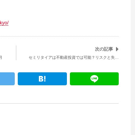
okyo/
次の記事
月
セミリタイアは不動産投資では可能？リスクと失…