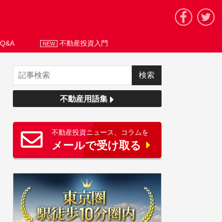
Q&A
不動産投資入門
NEW
不動産用語集
不動産投資ニュース、コラムを
メールで受け取る