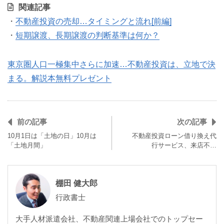
関連記事
・
不動産投資の売却…タイミングと流れ[前編]
・
短期譲渡、長期譲渡の判断基準は何か？
東京圏人口一極集中さらに加速…不動産投資は、立地で決
まる。解説本無料プレゼント
前の記事
次の記事
10月1日は「土地の日」10月は
不動産投資ローン借り換え代
「土地月間」
行サービス、来店不…
棚田 健大郎
行政書士
大手人材派遣会社、不動産関連上場会社でのトップセー