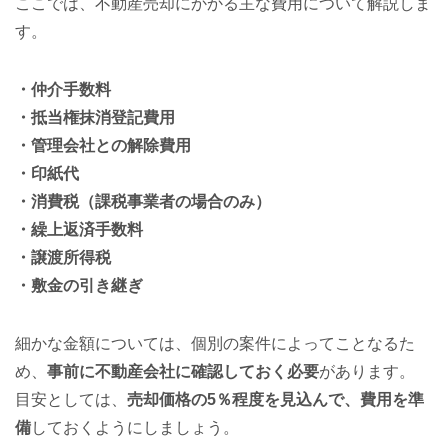
ここでは、不動産売却にかかる主な費用について解説しま
す。
・仲介手数料
・抵当権抹消登記費用
・管理会社との解除費用
・印紙代
・消費税（課税事業者の場合のみ）
・繰上返済手数料
・譲渡所得税
・敷金の引き継ぎ
細かな金額については、個別の案件によってことなるた
め、
事前に不動産会社に確認しておく必要
があります。
目安としては、
売却価格の5％程度を見込んで、費用を準
備
しておくようにしましょう。