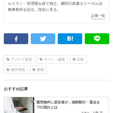
ルスマン・管理職を経て独立。棚田行政書士リーガル法
務事務所を設立。現在に至る。
記事一覧
アパート投資
ローン・融資
比較
物件売買
節税
おすすめ記事
競売物件に居住者が…強制執行・退去ま
での流れとは
上野 晃
弁護士