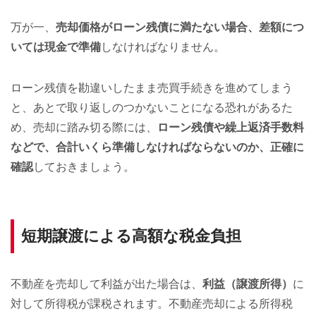
万が一、
売却価格がローン残債に満たない場合、差額につ
いては現金で準備
しなければなりません。
ローン残債を勘違いしたまま売買手続きを進めてしまう
と、あとで取り返しのつかないことになる恐れがあるた
め、売却に踏み切る際には、
ローン残債や繰上返済手数料
などで、合計いくら準備しなければならないのか、正確に
確認
しておきましょう。
短期譲渡による高額な税金負担
不動産を売却して利益が出た場合は、
利益（譲渡所得）
に
対して所得税が課税されます。不動産売却による所得税