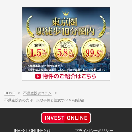
HOME
>
不動産投資コラム
>
不動産投資の売却…失敗事例と注意すべき点[後編]
INVEST ONLINEとは
プライバシーポリシー