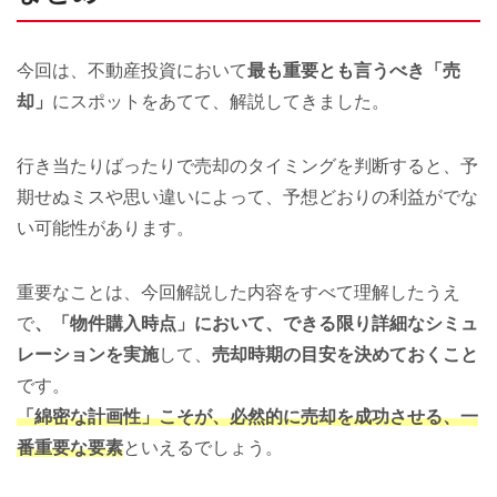
今回は、不動産投資において
最も重要とも言うべき「売
却」
にスポットをあてて、解説してきました。
行き当たりばったりで売却のタイミングを判断すると、予
期せぬミスや思い違いによって、予想どおりの利益がでな
い可能性があります。
重要なことは、今回解説した内容をすべて理解したうえ
で
、「物件購入時点」において、できる限り詳細なシミュ
レーションを実施
して、
売却時期の目安を決めておくこと
です。
「綿密な計画性」こそが、必然的に売却を成功させる、一
番重要な要素
といえるでしょう。