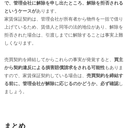
で、管理会社に解除を申し出たところ、解除を拒否される
というケースが
あります。
家賃保証契約は、管理会社が所有者から物件を一括で借り
上げているため、賃借人と同等の法的地位があり、解除を
拒否された場合は、引渡しまでに解除することは事実上難
しくなります。
売買契約を締結してからこれらの事実が発覚すると、
買主
から契約違反による損害賠償請求をされる可能性
もありま
すので、家賃保証契約している場合は、
売買契約を締結す
る前に、管理会社が解除に応じるのかどうか、必ず確認
し
ましょう。
まとめ