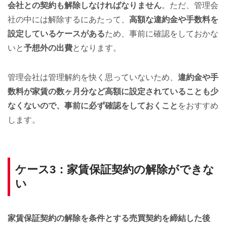
会社との契約も解除しなければなりません
。ただ、管理会
社の中には解除するにあたって、
高額な違約金や手数料を
設定しているケースがある
ため、事前に確認をしておかな
いと
予想外の出費
となります。
管理会社は管理解約を快く思っていないため、
違約金や手
数料が家賃の数ヶ月分など高額に設定されていることも少
なくないので、事前に必ず確認をしておくこと
をおすすめ
します。
ケース3：家賃保証契約の解除ができな
い
家賃保証契約の解除を条件とする売買契約を締結した後