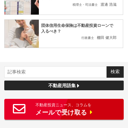
渡邊 浩滋
税理士・司法書士
団体信用生命保険は不動産投資ローンで
入るべき？
棚田 健大郎
行政書士
不動産用語集
不動産投資ニュース、コラムを
メールで受け取る