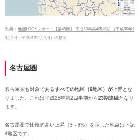
地価LOOKレポート【第45回】 平成30年第4四半期 （平成30年1
0月1日～平成31年1月1日）の動向
名古屋圏
名古屋圏も対象である
すべての地区（9地区）が上昇
とな
りました。これは平成25年第2四半期から
23期連続
となり
ます。
名古屋圏で比較的高い上昇（3～6%）を示した地点は下記
4地区です。