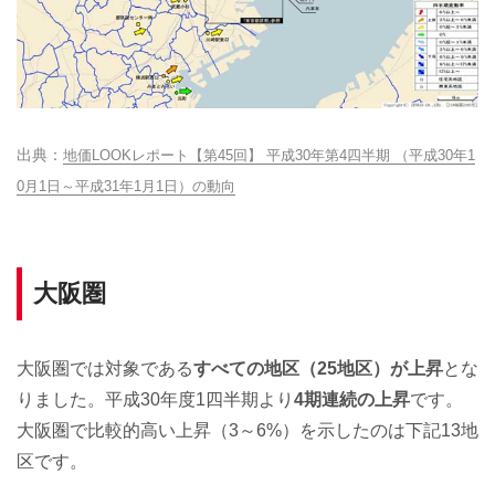
地価LOOKレポート【第45回】 平成30年第4四半期 （平成30年1
0月1日～平成31年1月1日）の動向
大阪圏
大阪圏では対象である
すべての地区（25地区）が上昇
とな
りました。平成30年度1四半期より
4期連続の上昇
です。
大阪圏で比較的高い上昇（3～6%）を示したのは下記13地
区です。