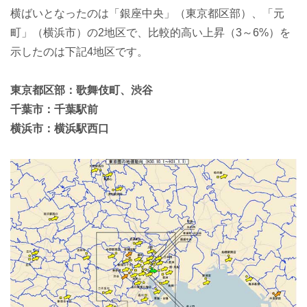
横ばいとなったのは「銀座中央」（東京都区部）、「元
町」（横浜市）の2地区で、比較的高い上昇（3～6%）を
示したのは下記4地区です。
東京都区部：歌舞伎町、渋谷
千葉市：千葉駅前
横浜市：横浜駅西口