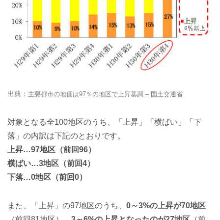
主要都市の地価は97％の地区で上昇基調 – 国土交通省
対象となる全100地区のうち、「上昇」「横ばい」「下
落」の内訳は下記のとおりです。
上昇…97地区（前回96）
横ばい…3地区（前回4）
下落…0地区（前回0）
また、「上昇」の97地区のうち、
0～3%の上昇が70地区
（前回81地区）、
3～6%の上昇となったのが27地区
（前