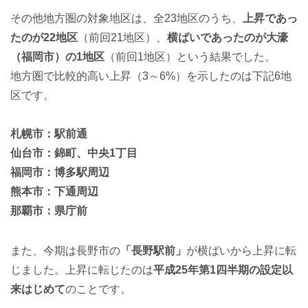
その他地方圏の対象地区は、全23地区のうち、
上昇であっ
たのが22地区
（前回21地区）、
横ばいであったのが大濠
（福岡市）の1地区
（前回1地区）という結果でした。
地方圏で比較的高い上昇（3～6%）を示したのは下記6地
区です。
札幌市：駅前通
仙台市：錦町、中央1丁目
福岡市：博多駅周辺
熊本市：下通周辺
那覇市：県庁前
また、今期は長野市の
「長野駅前」
が横ばいから上昇に転
じました。上昇に転じたのは
平成25年第1四半期の設定以
来はじめて
のことです。