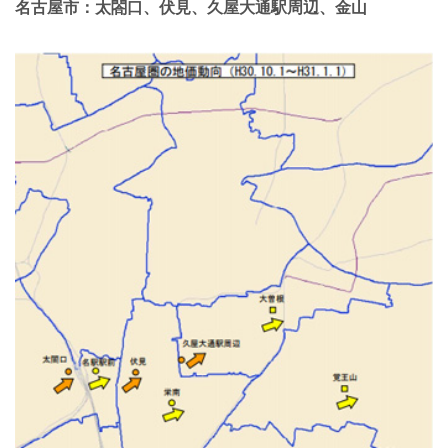
名古屋市：太閤口、伏見、久屋大通駅周辺、金山