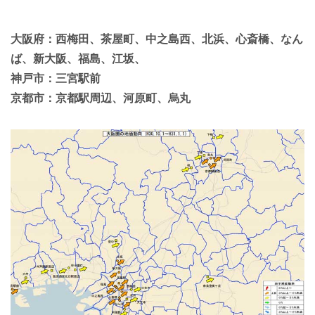
大阪府：西梅田、茶屋町、中之島西、北浜、心斎橋、なん
ば、新大阪、福島、江坂、
神戸市：三宮駅前
京都市：京都駅周辺、河原町、烏丸