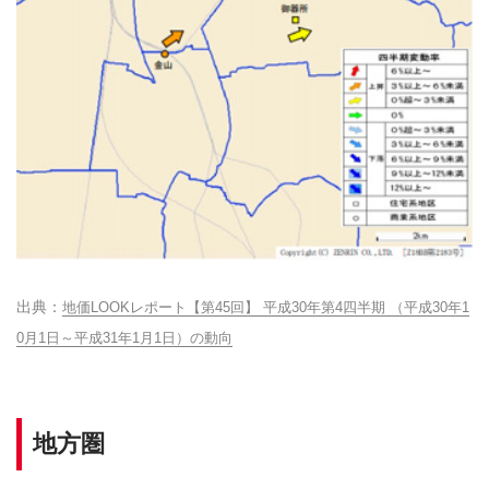
地価LOOKレポート【第45回】 平成30年第4四半期 （平成30年1
0月1日～平成31年1月1日）の動向
地方圏