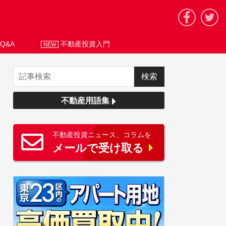
Q&A
不動産投資入門
NEW
不動産用語集
不動産投資ニュース、コラムを
メールで受け取る