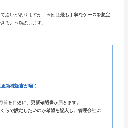
って違いがありますが、今回は
最も丁寧なケースを想定
できるよう解説します。
に更新確認書が届く
ヵ月前を目処に、
更新確認書
が届きます。
いくらで設定したいのか希望を記入し、管理会社に