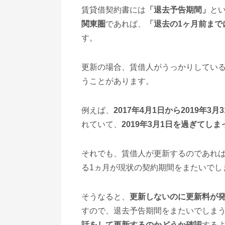
賃貸借契約書には
「退去予告期間」
と
関東圏
であれば、
「退去の1ヶ月前まで
す。
更新の場合、賃借人がうっかりしてい
うことがあります。
例えば、
2017年4月1日から2019年3
れていて、
2019年3月1日を過ぎてしま
それでも、賃借人が更新するのであれ
る1ヵ月が現状の契約期間をまたいでし
そうなると、
更新しないのに更新料が
すので、退去予告期間をまたいでしま
話をして更新するのかどうか確認
する