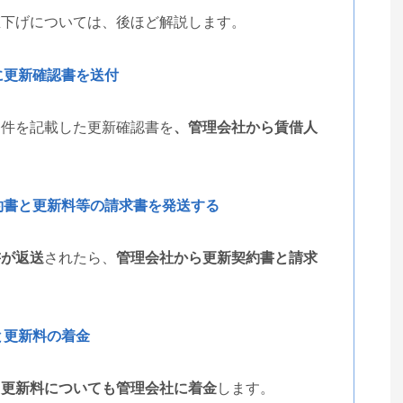
値下げについては、後ほど解説します。
に更新確認書を送付
条件を記載した更新確認書を
、管理会社から賃借人
約書と更新料等の請求書を発送する
書が返送
されたら、
管理会社から更新契約書と請求
と更新料の着金
、
更新料についても管理会社に着金
します。