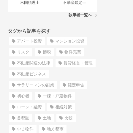
米国税理士
不動産鑑定士
執筆者一覧へ
タグから記事を探す
アパート投資
マンション投資
リスク
節税
物件売買
不動産関連の法律
賃貸経営・管理
不動産ビジネス
サラリーマンの副業
確定申告
初心者
一棟・戸建物件
ローン・融資
相続対策
首都圏
土地
比較
中古物件
地方都市