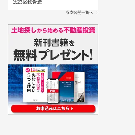
は23区鉄骨造
収支公開一覧へ