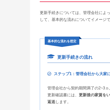
更新手続きについては、管理会社によ
して、基本的な流れについてイメージ
基本的な流れを想定
更新手続きの流れ
ステップ1：管理会社から大家
管理会社から契約期間満了の2~3
更新確認書には、
更新後の家賃を
返送
します。