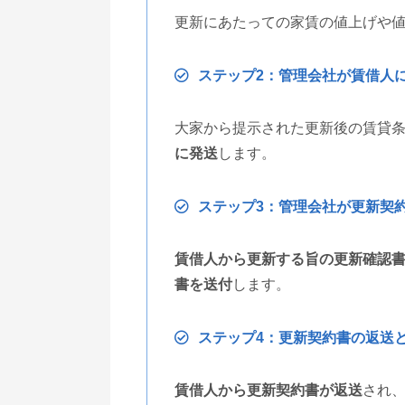
更新にあたっての家賃の値上げや
ステップ2：管理会社が賃借人
大家から提示された更新後の賃貸
に発送
します。
ステップ3：管理会社が更新契
賃借人から更新する旨の更新確認
書を送付
します。
ステップ4：更新契約書の返送
賃借人から更新契約書が返送
され