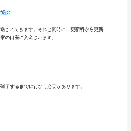
に送金
郵送
されてきます。それと同時に、
更新料から更新
大家の口座に入金
されます。
が満了するまでに
行なう必要があります。