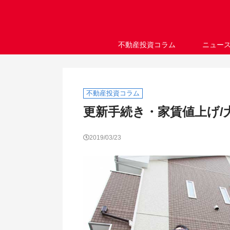
不動産投資コラム
ニュー
不動産投資コラム
更新手続き・家賃値上げ/
2019/03/23