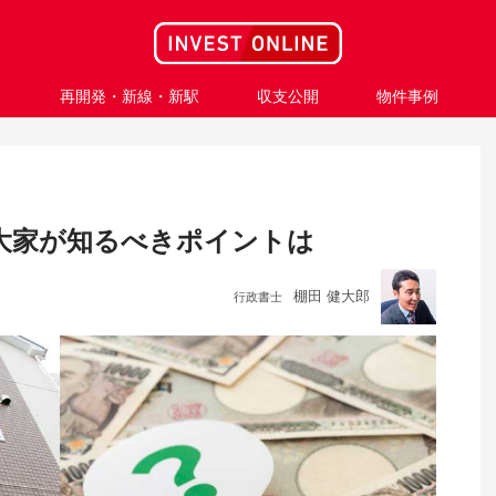
ス
再開発・新線・新駅
収支公開
物件事例
大家が知るべきポイントは
棚田 健大郎
行政書士