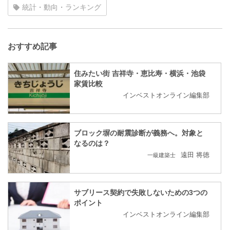
統計・動向・ランキング
おすすめ記事
住みたい街 吉祥寺・恵比寿・横浜・池袋
家賃比較
インベストオンライン編集部
ブロック塀の耐震診断が義務へ。対象と
なるのは？
遠田 将徳
一級建築士
サブリース契約で失敗しないための3つの
ポイント
インベストオンライン編集部