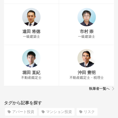
遠田 将徳
市村 崇
一級建築士
一級建築士
堀田 直紀
沖田 豊明
不動産鑑定士
不動産鑑定士・税理士
執筆者一覧へ
タグから記事を探す
アパート投資
マンション投資
リスク