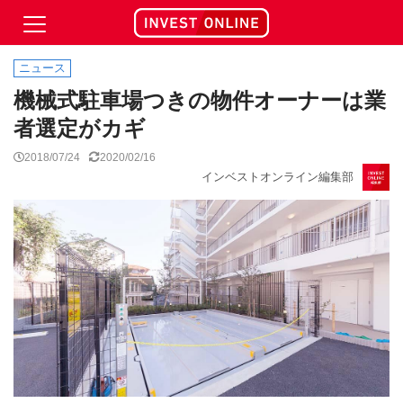
ニュース
機械式駐車場つきの物件オーナーは業
者選定がカギ
2018/07/24
2020/02/16
インベストオンライン編集部