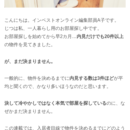
こんにちは。インベストオンライン編集部員A子です。
じつは私、一人暮らし用のお部屋探し中です。
お部屋探しを始めてから早2カ月…
内見だけでも20件以上
の物件を見てきました。
が、まだ決まりません。
一般的に、物件を決めるまでに
内見する数は3件ほど
が平
均と聞くので、かなり多いほうなのだと思います。
決して冷やかしではなく本気で部屋を探している
のに、な
ぜかまだ決まりません。
この連載では、入居者目線で物件を決めるまでにどのよう