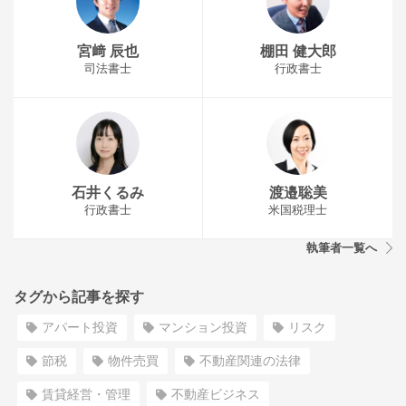
宮﨑 辰也
棚田 健大郎
司法書士
行政書士
石井くるみ
渡邉聡美
行政書士
米国税理士
執筆者一覧へ
タグから記事を探す
アパート投資
マンション投資
リスク
節税
物件売買
不動産関連の法律
賃貸経営・管理
不動産ビジネス