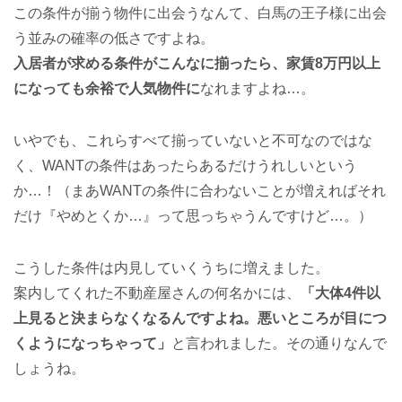
この条件が揃う物件に出会うなんて、白馬の王子様に出会
う並みの確率の低さですよね。
入居者が求める条件がこんなに揃ったら、家賃8万円以上
になっても余裕で人気物件に
なれますよね…。
いやでも、これらすべて揃っていないと不可なのではな
く、WANTの条件はあったらあるだけうれしいという
か…！（まあWANTの条件に合わないことが増えればそれ
だけ『やめとくか…』って思っちゃうんですけど…。）
こうした条件は内見していくうちに増えました。
案内してくれた不動産屋さんの何名かには、
「大体4件以
上見ると決まらなくなるんですよね。悪いところが目につ
くようになっちゃって」
と言われました。その通りなんで
しょうね。