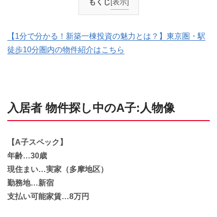
もくじ
[表示]
【1分で分かる！新築一棟投資の魅力とは？】東京圏・駅
徒歩10分圏内の物件紹介はこちら
入居者 物件探し中のA子:人物像
【A子スペック】
年齢…30歳
現住まい…実家（多摩地区）
勤務地…新宿
支払い可能家賃…8万円