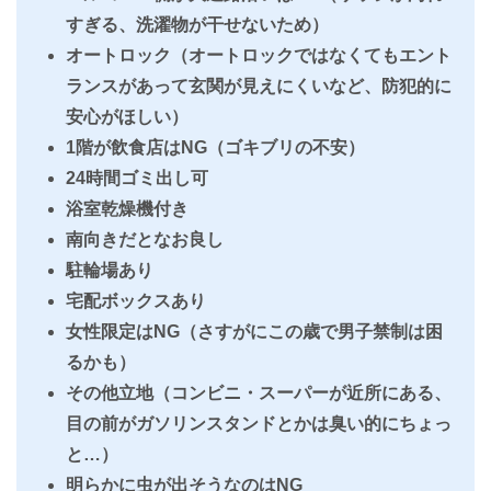
すぎる、洗濯物が干せないため）
オートロック（オートロックではなくてもエント
ランスがあって玄関が見えにくいなど、防犯的に
安心がほしい）
1階が飲食店はNG（ゴキブリの不安）
24時間ゴミ出し可
浴室乾燥機付き
南向きだとなお良し
駐輪場あり
宅配ボックスあり
女性限定はNG（さすがにこの歳で男子禁制は困
るかも）
その他立地（コンビニ・スーパーが近所にある、
目の前がガソリンスタンドとかは臭い的にちょっ
と…）
明らかに虫が出そうなのはNG