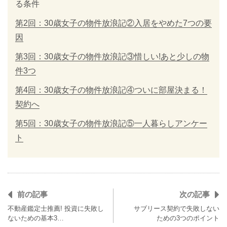
る条件
第2回：30歳女子の物件放浪記②入居をやめた7つの要
因
第3回：30歳女子の物件放浪記③惜しい!あと少しの物
件3つ
第4回：30歳女子の物件放浪記④ついに部屋決まる！
契約へ
第5回：30歳女子の物件放浪記⑤一人暮らしアンケー
ト
前の記事
次の記事
不動産鑑定士推薦! 投資に失敗し
サブリース契約で失敗しない
ないための基本3…
ための3つのポイント