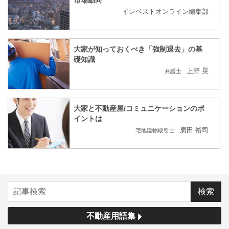
市場動向
インベストオンライン編集部
大家が知っておくべき「強制退去」の基
礎知識
上野 晃
弁護士
大家と不動産屋/コミュニケーションのポ
イントは
廣田 裕司
宅地建物取引士
不動産用語集