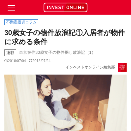
不動産投資コラム
30歳女子の物件放浪記①入居者が物件
に求める条件
東京在住30歳女子の物件探し放浪記（1）
連載
2018/07/04
2018/07/24
インベストオンライン編集部