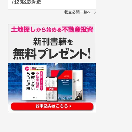
は23区鉄骨造
収支公開一覧へ