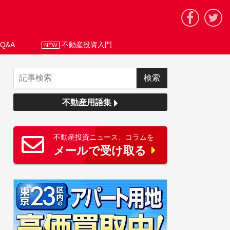
Q&A
不動産投資入門
NEW
不動産用語集
不動産投資ニュース、コラムを
メールで受け取る