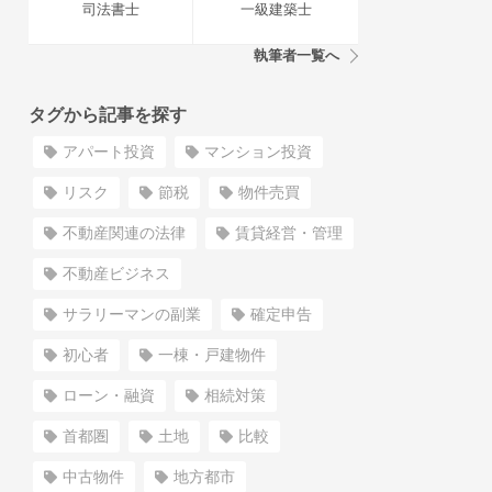
司法書士
一級建築士
執筆者一覧へ
タグから記事を探す
アパート投資
マンション投資
リスク
節税
物件売買
不動産関連の法律
賃貸経営・管理
不動産ビジネス
サラリーマンの副業
確定申告
初心者
一棟・戸建物件
ローン・融資
相続対策
首都圏
土地
比較
中古物件
地方都市