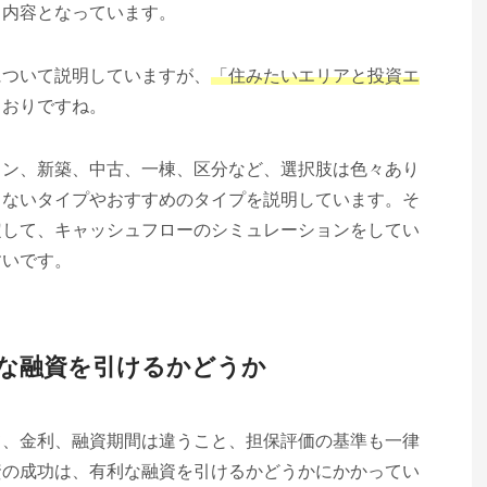
る内容となっています。
について説明していますが、
「住みたいエリアと投資エ
とおりですね。
ョン、新築、中古、一棟、区分など、選択肢は色々あり
らないタイプやおすすめのタイプを説明しています。そ
定して、キャッシュフローのシミュレーションをしてい
すいです。
な融資を引けるかどうか
て、金利、融資期間は違うこと、担保評価の基準も一律
資の成功は、有利な融資を引けるかどうかにかかってい