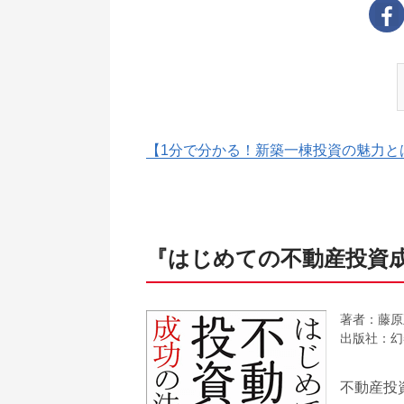
【1分で分かる！新築一棟投資の魅力と
『はじめての不動産投資
著者：藤原
出版社：幻
不動産投