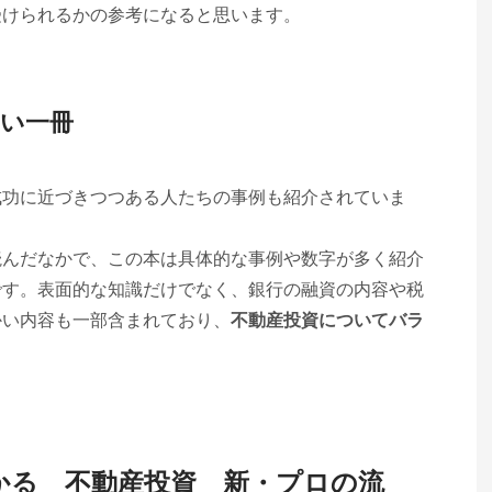
受けられるかの参考になると思います。
い一冊
成功に近づきつつある人たちの事例も紹介されていま
読んだなかで、この本は具体的な事例や数字が多く紹介
です。表面的な知識だけでなく、銀行の融資の内容や税
かい内容も一部含まれており、
不動産投資についてバラ
かる 不動産投資 新・プロの流