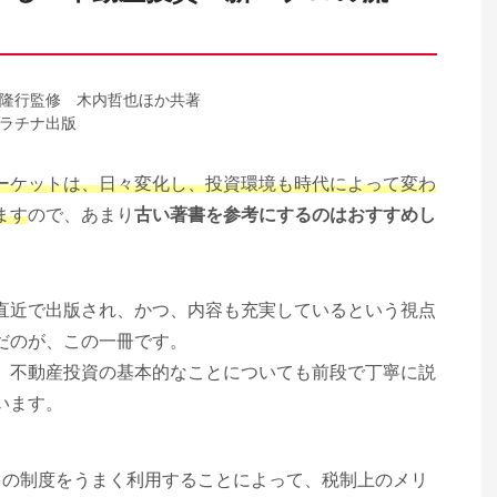
隆行監修 木内哲也ほか共著
ラチナ出版
ーケットは、日々変化し、投資環境も時代によって変わ
ます
ので、あまり
古い著書を参考にするのはおすすめし
直近で出版され、かつ、内容も充実しているという視点
だのが、この一冊です。
、不動産投資の基本的なことについても前段で丁寧に説
います。
この制度をうまく利用することによって、税制上のメリ