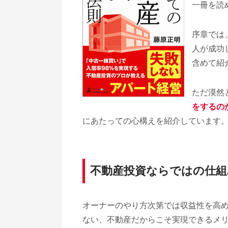
一冊を読
序章では
人が成功
含めて紹
ただ漠然
をするの
にあたっての心構えを紹介しています
不動産投資ならではの仕
オーナーのやり方次第では収益性を高
ない、不動産だからこそ実現できるメ