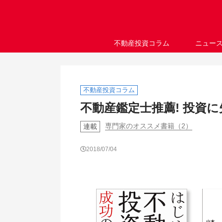
不動産投資コラム
ニュー
不動産投資コラム
不動産鑑定士推薦! 投資
専門家のオススメ書籍（2）
連載
2018/07/04