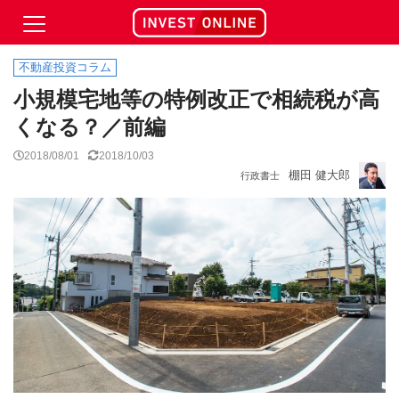
不動産投資コラム
小規模宅地等の特例改正で相続税が高
くなる？／前編
2018/08/01
2018/10/03
棚田 健大郎
行政書士