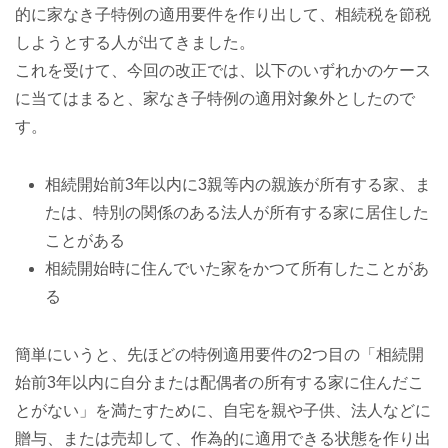
的に家なき子特例の適用要件を作り出して、相続税を節税
しようとする人が出てきました。
これを受けて、今回の改正では、以下のいずれかのケース
に当てはまると、家なき子特例の適用対象外としたので
す。
相続開始前3年以内に3親等内の親族が所有する家、ま
たは、特別の関係のある法人が所有する家に居住した
ことがある
相続開始時に住んでいた家をかつて所有したことがあ
る
簡単にいうと、先ほどの特例適用要件の2つ目の「相続開
始前3年以内に自分または配偶者の所有する家に住んだこ
とがない」を満たすために、自宅を親や子供、法人などに
贈与、または売却して、作為的に適用できる状態を作り出