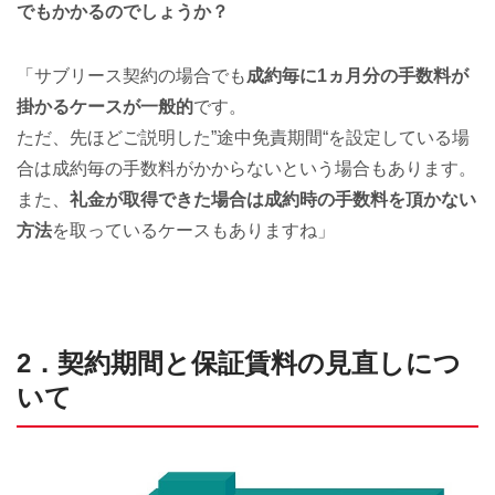
でもかかるのでしょうか？
「サブリース契約の場合でも
成約毎に1ヵ月分の手数料が
掛かるケースが一般的
です。
ただ、先ほどご説明した”途中免責期間“を設定している場
合は成約毎の手数料がかからないという場合もあります。
また、
礼金が取得できた場合は成約時の手数料を頂かない
方法
を取っているケースもありますね」
2．契約期間と保証賃料の見直しにつ
いて