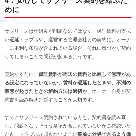
4．安心してサブリース契約を結ぶた
めに
サブリースは仕組みが問題なのではなく、保証賃料の支払
い遅延トラブルや、運営する管理会社との契約に、オーナ
ーに不利な条項が含まれている場合、それに気づかず契約
してしまうことで問題が起きるようです。
契約する前に、
保証賃料が周辺の賃料と比較して無理があ
る設定になっていないか、賃料が遅延したときや、不測の
事態が起きたときの解約方法は適切か
、オーナー自身が契
約書を読み解き判断することが大切です。
すでにサブリース契約されている方も、契約書を読み直
し、問題となりそうな条項が含まれていないかご確認いた
だき、トラブルが起きないように
事前に対処できるよう備