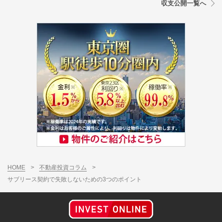
収支公開一覧へ
HOME
>
不動産投資コラム
>
サブリース契約で失敗しないための3つのポイント