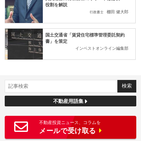
役割を解説
棚田 健大郎
行政書士
国土交通省「賃貸住宅標準管理委託契約
書」を策定
インベストオンライン編集部
不動産用語集
不動産投資ニュース、コラムを
メールで受け取る