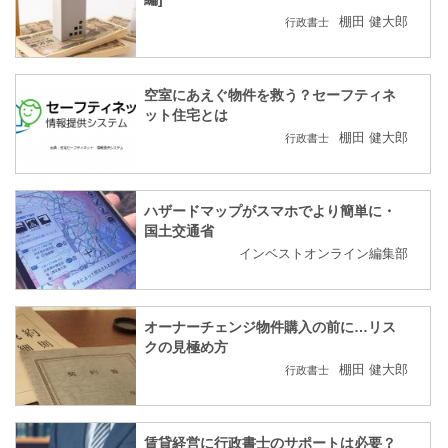
棚田 健大郎
行政書士
空室にあえぐ物件を救う？セーフティネ
ット住宅とは
棚田 健大郎
行政書士
ハザードマップがスマホでより簡単に・
国土交通省
インベストオンライン編集部
オーナーチェンジ物件購入の前に…リス
クの見極め方
棚田 健大郎
行政書士
賃貸経営に行政書士のサポートは必要？