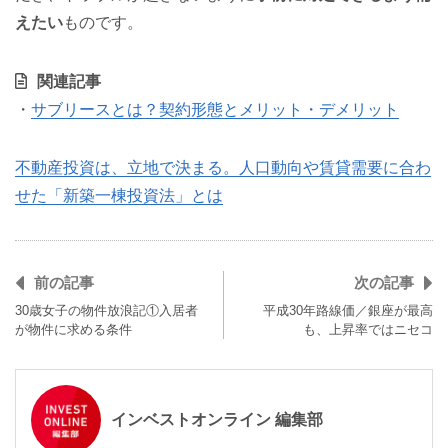
えたい
ものです。
関連記事
・
サブリースとは？契約形態とメリット・デメリット
不動産投資は、立地で決まる。人口動向や賃貸需要に合わ
せた「新築一棟投資法」とは
前の記事
次の記事
30歳女子の物件放浪記①入居者
平成30年路線価／銀座が最高
が物件に求める条件
も、上昇率ではニセコ
インベストオンライン 編集部