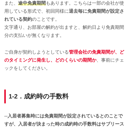
また、
途中免責期間
もあります。こちらは一部の会社が使
用している形式で、初回同様に
退去毎に免責期間が設定さ
れている契約
のことです。
文字通り、お部屋の解約が出ますと、解約日より免責期間
分の支払いが無くなります。
ご自身が契約しようとしている
管理会社の免責期間が、ど
のタイミングに発生し、どのくらいの期間か
、事前にチェ
ックをしてください。
1-2．成約時の手数料
─入居者募集時には免責期間が設定されているとのことで
すが、入居者が決まった時の成約時の手数料はサブリース