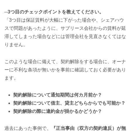
─3つ目のチェックポイントを教えてください。
「3つ目は保証賃料が大幅に下がった場合や、シェアハウ
スで問題があったように、サブリース会社からの賃料が延
滞してしまった場合などには管理会社を見直さなくてはな
りません。
このような場合に備えて、契約解除をする場合に、オーナ
ーに不利な条項が無いかを事前に確認しておく必要があり
ます。
契約解除について通知期間は何カ月前か？
契約解除について借主、貸主どちらからでも可能か？
契約解除の際に違約金が掛かるかどうか？
過去にあった事例で、
『正当事由（双方の契約違反）が無