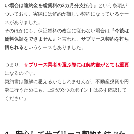
い場合は違約金を総賃料の3カ月分支払う』
という条項が
ついており、実際には解約が難しい契約になっているケー
スがありました。
そのほかにも、保証賃料の改定に従わない場合は
『今後は
賃料保証をできません』
と言われ、
サブリース契約を打ち
切られる
というケースもありました。
つまり、
サブリース業者を選ぶ際には契約書がとても重要
になるのです。
契約書は難解に思えるかもしれませんが、不動産投資を円
滑に行うためにも、上記の3つのポイントは必ず確認して
ください」