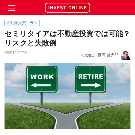
不動産投資コラム
セミリタイアは不動産投資では可能？
リスクと失敗例
2019/05/03
棚田 健大郎
行政書士