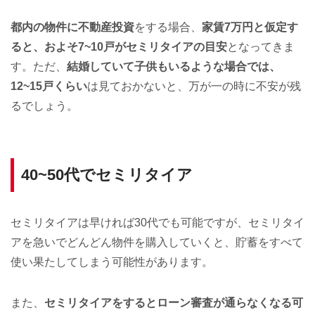
都内の物件に不動産投資
をする場合、
家賃7万円と仮定す
ると、およそ7~10戸がセミリタイアの目安
となってきま
す。ただ、
結婚していて子供もいるような場合では、
12~15戸くらい
は見ておかないと、万が一の時に不安が残
るでしょう。
40~50代でセミリタイア
セミリタイアは早ければ30代でも可能ですが、セミリタイ
アを急いでどんどん物件を購入していくと、貯蓄をすべて
使い果たしてしまう可能性があります。
また、
セミリタイアをするとローン審査が通らなくなる可