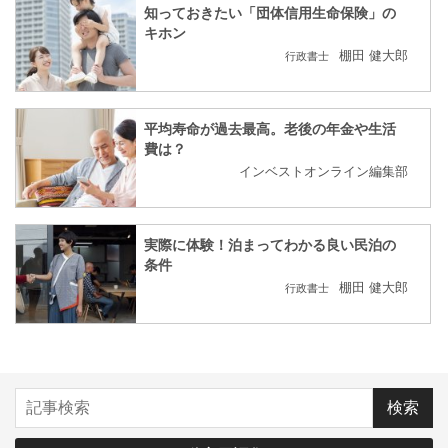
知っておきたい「団体信用生命保険」の
キホン
棚田 健大郎
行政書士
平均寿命が過去最高。老後の年金や生活
費は？
インベストオンライン編集部
実際に体験！泊まってわかる良い民泊の
条件
棚田 健大郎
行政書士