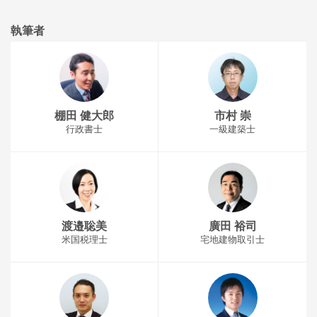
執筆者
棚田 健大郎
市村 崇
行政書士
一級建築士
渡邉聡美
廣田 裕司
米国税理士
宅地建物取引士