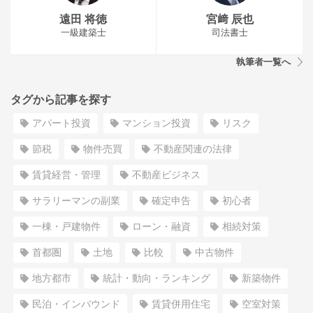
遠田 将徳
宮﨑 辰也
一級建築士
司法書士
執筆者一覧へ
タグから記事を探す
アパート投資
マンション投資
リスク
節税
物件売買
不動産関連の法律
賃貸経営・管理
不動産ビジネス
サラリーマンの副業
確定申告
初心者
一棟・戸建物件
ローン・融資
相続対策
首都圏
土地
比較
中古物件
地方都市
統計・動向・ランキング
新築物件
民泊・インバウンド
賃貸併用住宅
空室対策