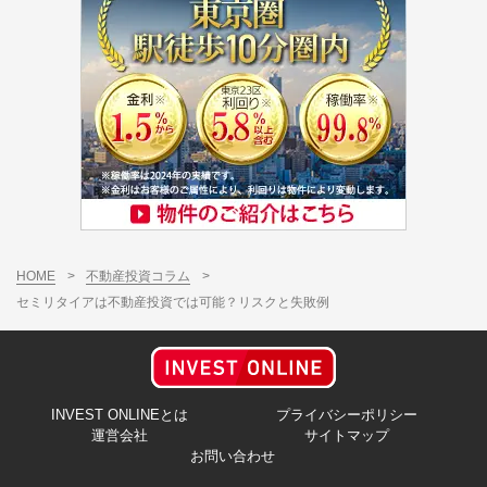
HOME
>
不動産投資コラム
>
セミリタイアは不動産投資では可能？リスクと失敗例
INVEST ONLINEとは
プライバシーポリシー
運営会社
サイトマップ
お問い合わせ