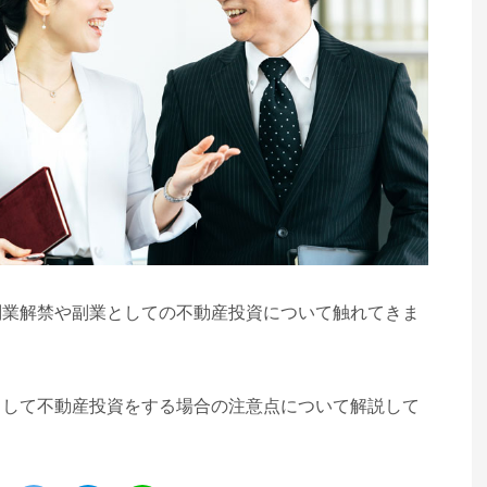
副業解禁や副業としての不動産投資について触れてきま
として不動産投資をする場合の注意点について解説して