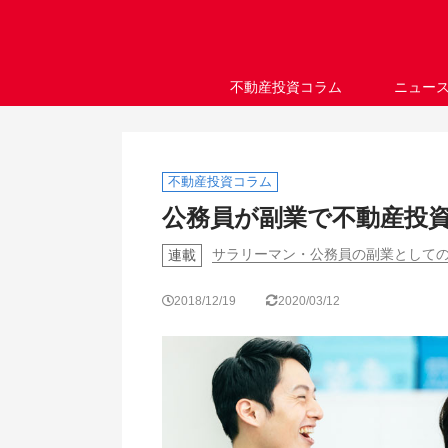
不動産投資コラム
ニュー
不動産投資コラム
公務員が副業で不動産投
サラリーマン・公務員の副業としての
連載
2018/12/19
2020/03/12