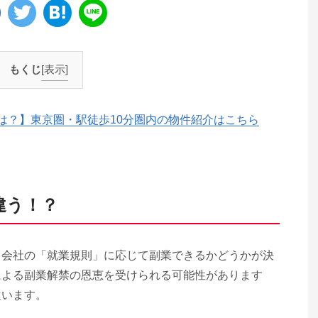
もくじ
[表示]
は？】東京圏・駅徒歩10分圏内の物件紹介はこちら
違う！？
る会社の「就業規則」に応じて副業できるかどうかが決
による副業解禁の恩恵を受けられる可能性があります
違います。