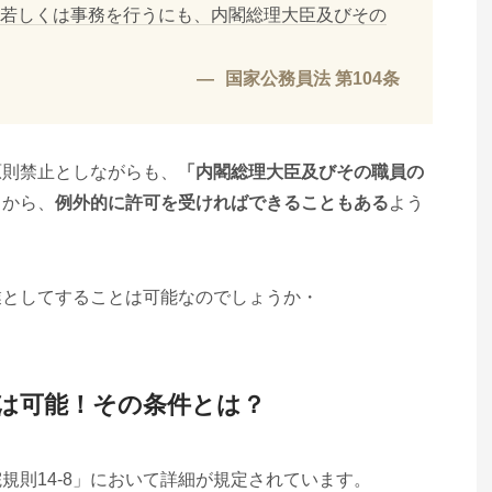
若しくは事務を行うにも、内閣総理大臣及びその
国家公務員法 第104条
原則禁止としながらも、
「内閣総理大臣及びその職員の
とから、
例外的に許可を受ければできることもある
よう
業としてすることは可能なのでしょうか・
は可能！その条件とは？
規則14-8」において詳細が規定されています。