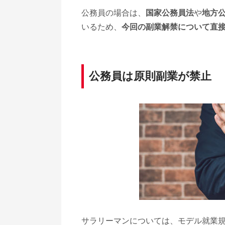
公務員の場合は、
国家公務員法
や
地方
いるため、
今回の副業解禁について直
公務員は原則副業が禁止
サラリーマンについては、モデル就業