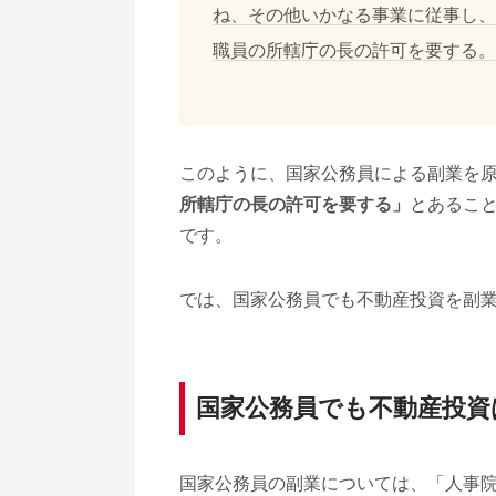
ね、その他いかなる事業に従事し、
職員の所轄庁の長の許可を要する。
このように、国家公務員による副業を
所轄庁の長の許可を要する」
とあるこ
です。
では、国家公務員でも不動産投資を副
国家公務員でも不動産投資
国家公務員の副業については、「人事院