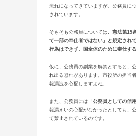
流れになってきていますが、公務員に
されています。
そもそも公務員については
、憲法第15
て一部の奉仕者ではない」と規定され
行為はできず、国全体のために奉仕す
仮に、公務員の副業を解禁とすると、
れ出る恐れがあります。市役所の担当
報漏洩を心配しますよね。
また、公務員には
「公務員としての信
報漏えいの心配がなかったとしても、
て禁止されているのです。