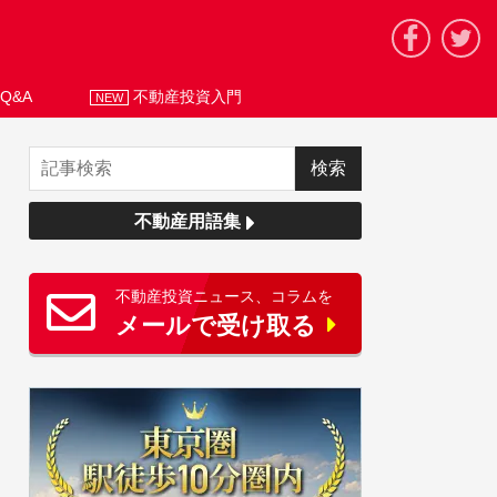
Q&A
不動産投資入門
NEW
不動産用語集
不動産投資ニュース、コラムを
メールで受け取る