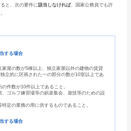
すると、次の要件に
該当しなければ
、国家公務員でも許
す。
該当する場合
立家屋の数が5棟以上、独立家屋以外の建物の賃貸
独立的に区画された一の部分の数が10室以上であ
の件数が10件以上であること。
館、ゴルフ練習場等の娯楽集会、遊技等のための設
等特定の業務の用に供するものであること。
該当する場合