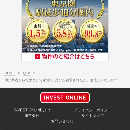
HOME
>
Q&A
>
仲介業者から報酬として家賃1ヵ月分を請求されたが、違法じゃないの？
INVEST ONLINEとは
プライバシーポリシー
運営会社
サイトマップ
お問い合わせ