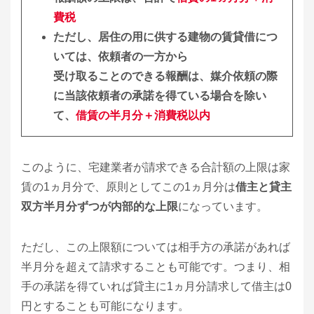
費税
ただし、居住の用に供する建物の賃貸借につ
いては、依頼者の一方から
受け取ることのできる報酬は、媒介依頼の際
に当該依頼者の承諾を得ている場合を除い
て、
借賃の半月分＋消費税以内
このように、宅建業者が請求できる合計額の上限は家
賃の1ヵ月分で、原則としてこの1ヵ月分は
借主と貸主
双方半月分ずつが内部的な上限
になっています。
ただし、この上限額については相手方の承諾があれば
半月分を超えて請求することも可能です。つまり、相
手の承諾を得ていれば貸主に1ヵ月分請求して借主は0
円とすることも可能になります。