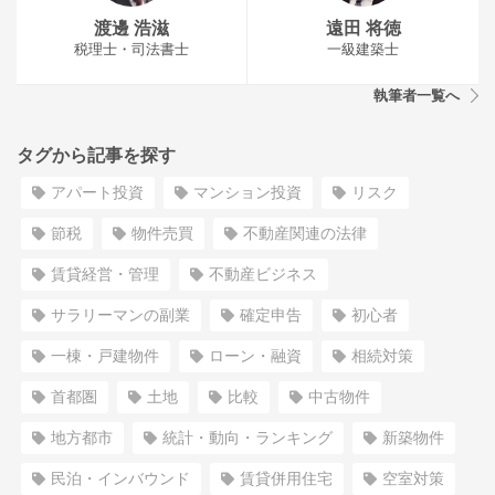
渡邊 浩滋
遠田 将徳
税理士・司法書士
一級建築士
執筆者一覧へ
タグから記事を探す
アパート投資
マンション投資
リスク
節税
物件売買
不動産関連の法律
賃貸経営・管理
不動産ビジネス
サラリーマンの副業
確定申告
初心者
一棟・戸建物件
ローン・融資
相続対策
首都圏
土地
比較
中古物件
地方都市
統計・動向・ランキング
新築物件
民泊・インバウンド
賃貸併用住宅
空室対策