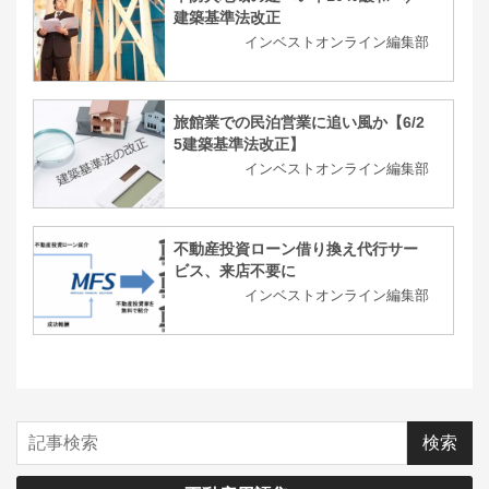
建築基準法改正
インベストオンライン編集部
旅館業での民泊営業に追い風か【6/2
5建築基準法改正】
インベストオンライン編集部
不動産投資ローン借り換え代行サー
ビス、来店不要に
インベストオンライン編集部