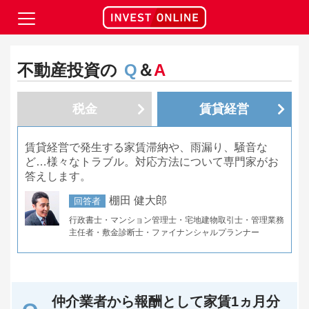
不動産投資の
Q
＆
A
税金
賃貸経営
賃貸経営で発生する家賃滞納や、雨漏り、騒音な
ど…様々なトラブル。対応方法について専門家がお
答えします。
棚田 健大郎
回答者
行政書士・マンション管理士・宅地建物取引士・管理業務
主任者・敷金診断士・ファイナンシャルプランナー
仲介業者から報酬として家賃1ヵ月分