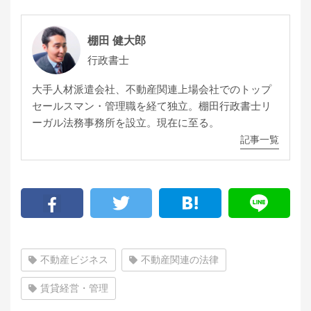
棚田 健大郎
行政書士
大手人材派遣会社、不動産関連上場会社でのトップ
セールスマン・管理職を経て独立。棚田行政書士リ
ーガル法務事務所を設立。現在に至る。
記事一覧
不動産ビジネス
不動産関連の法律
賃貸経営・管理