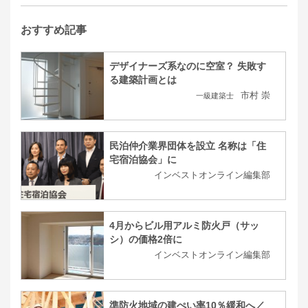
おすすめ記事
デザイナーズ系なのに空室？ 失敗す
る建築計画とは
市村 崇
一級建築士
民泊仲介業界団体を設立 名称は「住
宅宿泊協会」に
インベストオンライン編集部
4月からビル用アルミ防火戸（サッ
シ）の価格2倍に
インベストオンライン編集部
準防火地域の建ぺい率10％緩和へ／