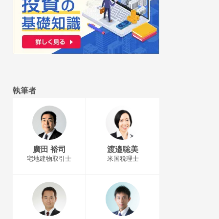
執筆者
廣田 裕司
渡邉聡美
宅地建物取引士
米国税理士