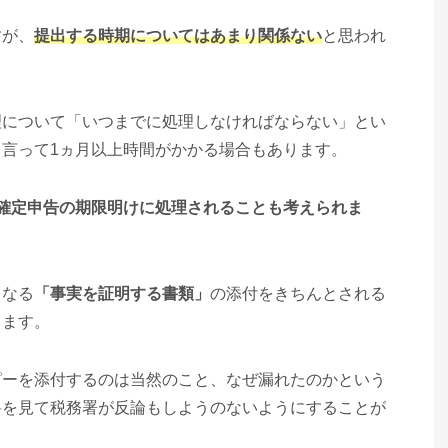
すが、
提出する時期についてはあまり関係ない
と思われ
理について「いつまでに処理しなければならない」とい
言って1ヵ月以上時間がかかる場合もあります。
確定申告の期限明けに処理されることも考えられま
となる
「事実を証明する書類」
の添付をきちんとされる
ります。
ピーを添付するのは当然のこと、なぜ漏れたのかという
料を見て税務署が反論もしようのないようにすることが