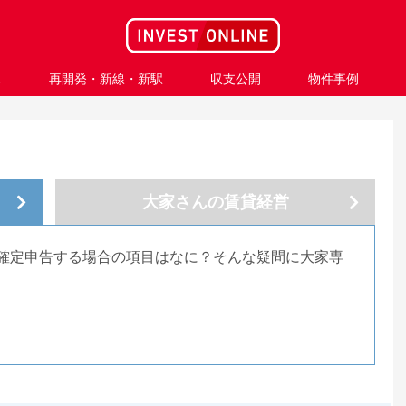
ス
再開発・新線・新駅
収支公開
物件事例
大家さんの
賃貸経営
確定申告する場合の項目はなに？そんな疑問に大家専