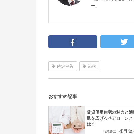
ー。
確定申告
節税
おすすめ記事
賃貸併用住宅の魅力と選
肢を広げるペアローンと
は？
棚田 健
行政書士