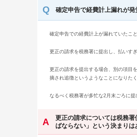
確定申告で経費計上漏れが発
確定申告での経費計上が漏れていたこ
更正の請求を税務署に提出し、払いす
更正の請求を提出する場合、別の項目
摘され追徴というようなことになりた
なるべく税務署が多忙な2月末ごろに提
更正の請求については税務署
ばならない」という決まりは