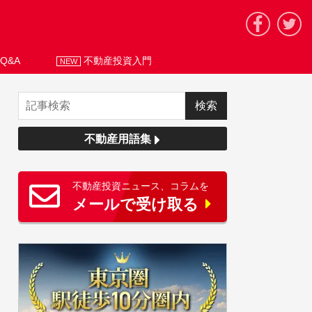
Q&A
不動産投資入門
NEW
不動産用語集
不動産投資ニュース、コラムを
メールで受け取る