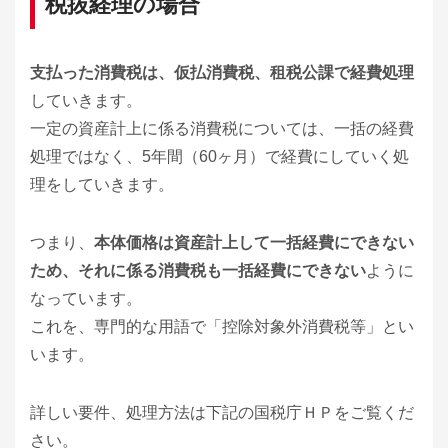
税抜経理の場合
支払った消費税は、仮払消費税、租税公課で経費処理
していきます。
一定の資産計上に係る消費税については、一括の経費
処理ではなく、5年間（60ヶ月）で経費にしていく処
理をしていきます。
つまり、
本体価格は資産計上して一括経費にできない
ため、それに係る消費税も一括経費にできない
ように
なっています。
これを、専門的な用語で「控除対象外消費税等」とい
います。
詳しい要件、処理方法は下記の国税庁ＨＰをご覧くだ
さい。