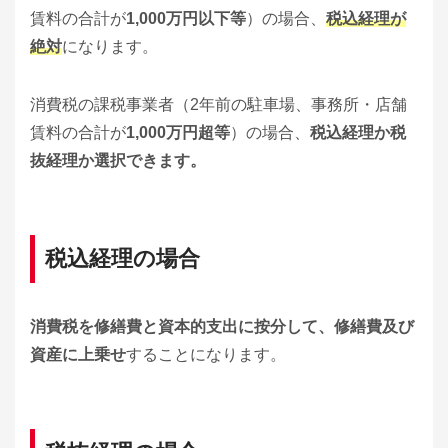
賃料の合計が
1,000万円以下等
）の場合、
税込経理が
絶対
になります。
消費税の課税事業者（2年前の駐車場、事務所・店舗
賃料の合計が
1,000万円超等
）の場合、
税込経理か税
抜経理か選択できます。
税込経理の場合
消費税を修繕費と資本的支出に按分して、修繕費及び
資産に上乗せ
することになります。