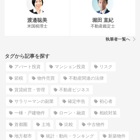
渡邉聡美
堀田 直紀
米国税理士
不動産鑑定士
執筆者一覧へ
タグから記事を探す
アパート投資
マンション投資
リスク
節税
物件売買
不動産関連の法律
賃貸経営・管理
不動産ビジネス
サラリーマンの副業
確定申告
初心者
一棟・戸建物件
ローン・融資
相続対策
首都圏
土地
比較
中古物件
地方都市
統計・動向・ランキング
新築物件