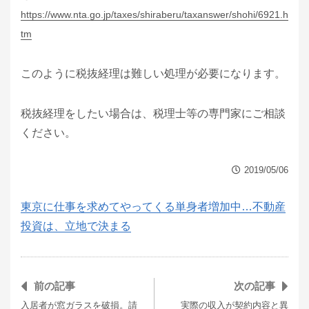
https://www.nta.go.jp/taxes/shiraberu/taxanswer/shohi/6921.h
tm
このように税抜経理は難しい処理が必要になります。
税抜経理をしたい場合は、税理士等の専門家にご相談
ください。
2019/05/06
東京に仕事を求めてやってくる単身者増加中…不動産
投資は、立地で決まる
前の記事
次の記事
入居者が窓ガラスを破損。請
実際の収入が契約内容と異