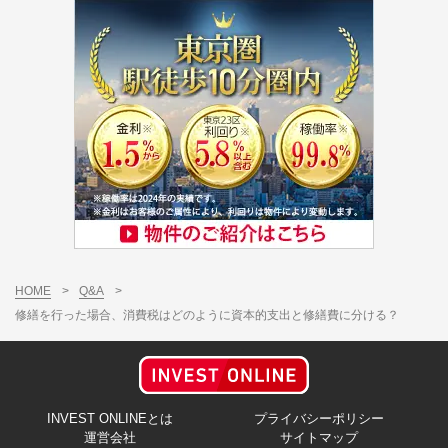
HOME
>
Q&A
>
修繕を行った場合、消費税はどのように資本的支出と修繕費に分ける？
INVEST ONLINEとは
プライバシーポリシー
運営会社
サイトマップ