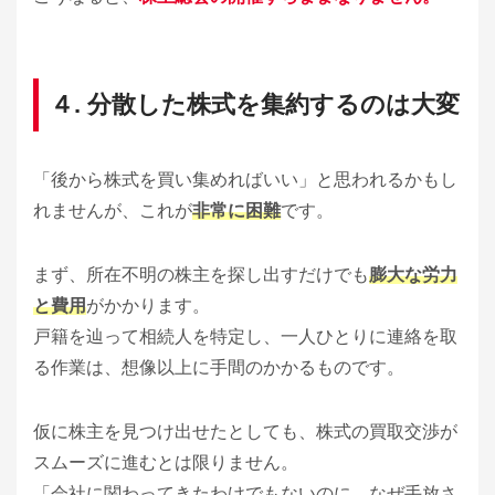
４. 分散した株式を集約するのは大変
「後から株式を買い集めればいい」と思われるかもし
れませんが、これが
非常に困難
です。
まず、所在不明の株主を探し出すだけでも
膨大な労力
と費用
がかかります。
戸籍を辿って相続人を特定し、一人ひとりに連絡を取
る作業は、想像以上に手間のかかるものです。
仮に株主を見つけ出せたとしても、株式の買取交渉が
スムーズに進むとは限りません。
「会社に関わってきたわけでもないのに、なぜ手放さ