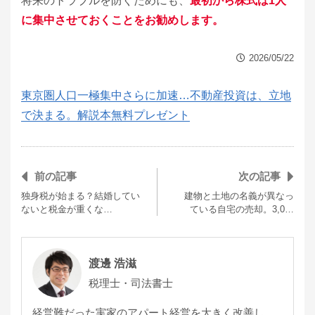
将来のトラブルを防ぐためにも、
最初から株式は1人
に集中させておくことをお勧めします。
2026/05/22
東京圏人口一極集中さらに加速…不動産投資は、立地
で決まる。解説本無料プレゼント
前の記事
次の記事
独身税が始まる？結婚してい
建物と土地の名義が異なっ
ないと税金が重くな…
ている自宅の売却。3,0…
渡邊 浩滋
税理士・司法書士
経営難だった実家のアパート経営を大きく改善し、