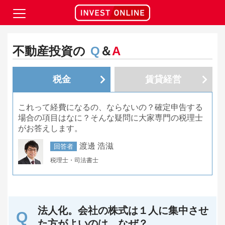
不動産投資の
Q
＆
A
税金
賃貸経営
これって経費になるの、ならないの？確定申告する
場合の項目はなに？そんな疑問に大家専門の税理士
がお答えします。
渡邊 浩滋
回答者
税理士・司法書士
法人化。会社の株式は１人に集中させ
た方がよいのは、なぜ？