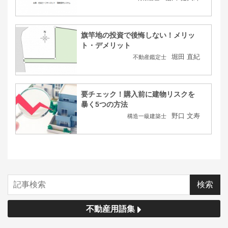
旗竿地の投資で後悔しない！メリッ
ト・デメリット
堀田 直紀
不動産鑑定士
要チェック！購入前に建物リスクを
暴く5つの方法
野口 文寿
構造一級建築士
不動産用語集