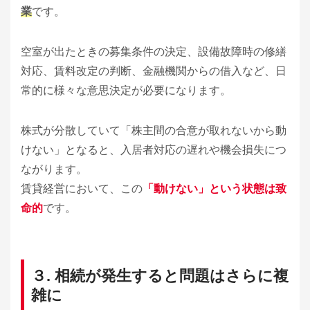
業
です。
空室が出たときの募集条件の決定、設備故障時の修繕
対応、賃料改定の判断、金融機関からの借入など、日
常的に様々な意思決定が必要になります。
株式が分散していて「株主間の合意が取れないから動
けない」となると、入居者対応の遅れや機会損失につ
ながります。
賃貸経営において、この
「動けない」という状態は致
命的
です。
３. 相続が発生すると問題はさらに複
雑に