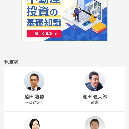
執筆者
遠田 将徳
棚田 健大郎
一級建築士
行政書士