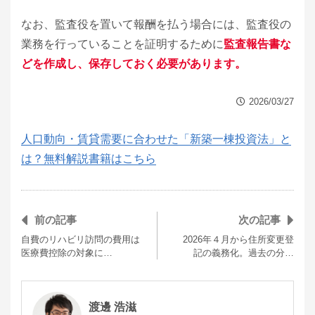
なお、監査役を置いて報酬を払う場合には、監査役の
業務を行っていることを証明するために
監査報告書な
どを作成し、保存しておく必要があります。
2026/03/27
人口動向・賃貸需要に合わせた「新築一棟投資法」と
は？無料解説書籍はこちら
前の記事
次の記事
自費のリハビリ訪問の費用は
2026年４月から住所変更登
医療費控除の対象に…
記の義務化。過去の分…
渡邊 浩滋