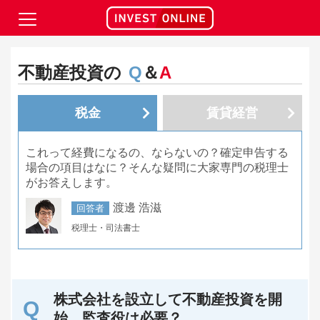
不動産投資の
Q
＆
A
税金
賃貸経営
これって経費になるの、ならないの？確定申告する
場合の項目はなに？そんな疑問に大家専門の税理士
がお答えします。
渡邊 浩滋
回答者
税理士・司法書士
株式会社を設立して不動産投資を開
始。監査役は必要？