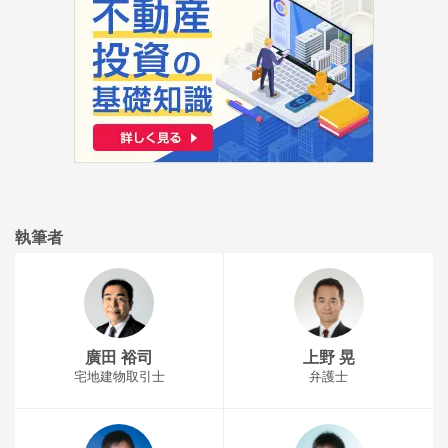
執筆者
廣田 裕司
上野 晃
宅地建物取引士
弁護士