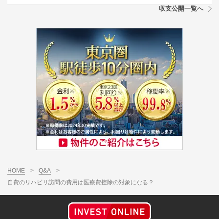
収支公開一覧へ
HOME
>
Q&A
>
自費のリハビリ訪問の費用は医療費控除の対象になる？