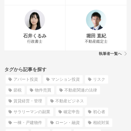
石井くるみ
堀田 直紀
行政書士
不動産鑑定士
執筆者一覧へ
タグから記事を探す
アパート投資
マンション投資
リスク
節税
物件売買
不動産関連の法律
賃貸経営・管理
不動産ビジネス
サラリーマンの副業
確定申告
初心者
一棟・戸建物件
ローン・融資
相続対策