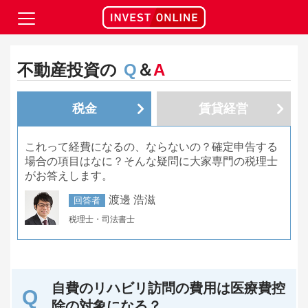
不動産投資の
Q
＆
A
税金
賃貸経営
これって経費になるの、ならないの？確定申告する
場合の項目はなに？そんな疑問に大家専門の税理士
がお答えします。
渡邊 浩滋
回答者
税理士・司法書士
自費のリハビリ訪問の費用は医療費控
除の対象になる？