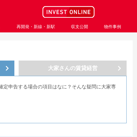
ス
再開発・新線・新駅
収支公開
物件事例
大家さんの
賃貸経営
確定申告する場合の項目はなに？そんな疑問に大家専