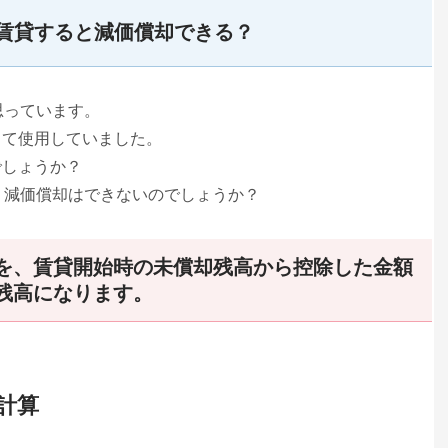
を賃貸すると減価償却できる？
思っています。
して使用していました。
でしょうか？
、減価償却はできないのでしょうか？
を、賃貸開始時の未償却残高から控除した金額
残高になります。
計算