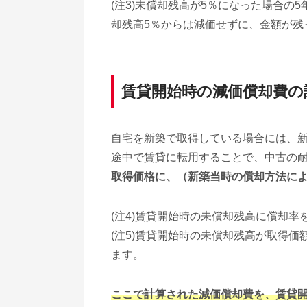
(注3)未償却残高が5％になった場合の
却残高5％からは減価せずに、金額が残
賃貸開始時の減価償却費の
自宅を新築で取得している場合には、
途中で賃貸に転用することで、中古の
取得価格に、（新築当時の償却方法に
(注4)賃貸開始時の未償却残高に償却
(注5)賃貸開始時の未償却残高が取得価
ます。
ここで計算された減価償却費を、賃貸