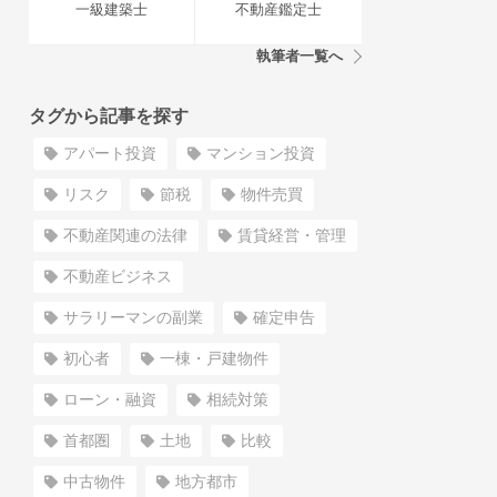
一級建築士
不動産鑑定士
執筆者一覧へ
タグから記事を探す
アパート投資
マンション投資
リスク
節税
物件売買
不動産関連の法律
賃貸経営・管理
不動産ビジネス
サラリーマンの副業
確定申告
初心者
一棟・戸建物件
ローン・融資
相続対策
首都圏
土地
比較
中古物件
地方都市