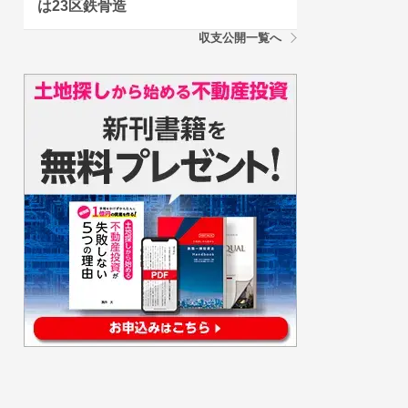
は23区鉄骨造
収支公開一覧へ