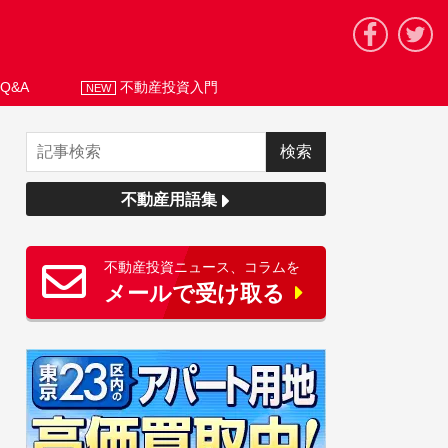
Q&A
不動産投資入門
NEW
不動産用語集
不動産投資ニュース、コラムを
メールで受け取る