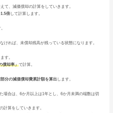
考えて、減価償却の計算をしていきます。
.5倍
して計算します。
す。
していなければ、未償却残高が残っている状態になります。
します。
法の償却率」
で計算。
宅部分の減価償却費累計額を算出
します。
じた場合は、6か月以上は1年とし、6か月未満の端数は切
却の計算をしていきます。