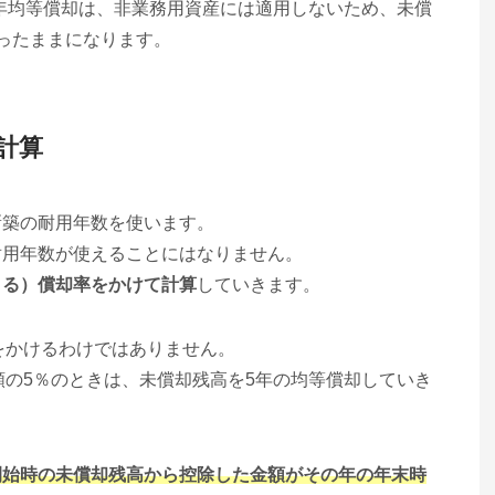
5年均等償却は、非業務用資産には適用しないため、未償
ったままになります。
計算
新築の耐用年数を使います。
耐用年数が使えることにはなりません。
よる）償却率をかけて計算
していきます。
率をかけるわけではありません。
額の5％のときは、未償却残高を5年の均等償却していき
開始時の未償却残高から控除した金額がその年の年末時