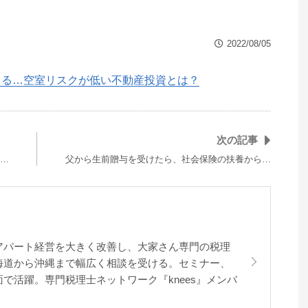
2022/08/05
くる…空室リスクが低い不動産投資とは？
次の記事
…
父から生前贈与を受けたら、社会保険の扶養から…
アパート経営を大きく改善し、大家さん専門の税理
海道から沖縄まで幅広く相談を受ける。セミナー、
で活躍。専門税理士ネットワーク『knees』メンバ