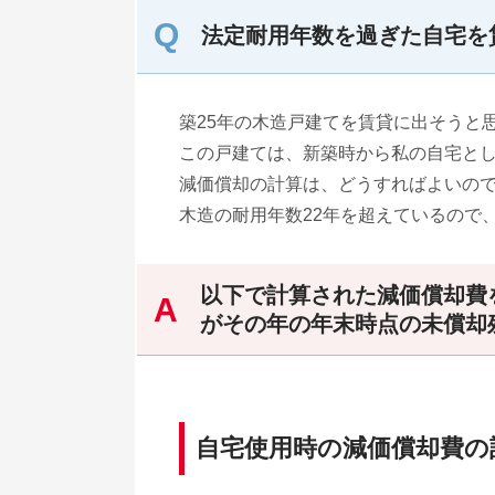
法定耐用年数を過ぎた自宅
築25年の木造戸建てを賃貸に出そうと
この戸建ては、新築時から私の自宅と
減価償却の計算は、どうすればよいの
木造の耐用年数22年を超えているので
以下で計算された減価償却費
がその年の年末時点の未償却
自宅使用時の減価償却費の