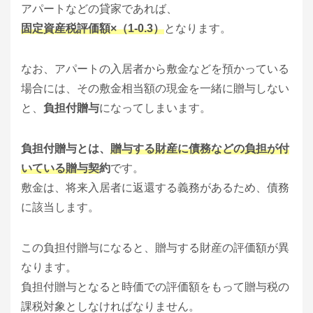
アパートなどの貸家であれば、
固定資産税評価額×（1-0.3）
となります。
なお、アパートの入居者から敷金などを預かっている
場合には、その敷金相当額の現金を一緒に贈与しない
と、
負担付贈与
になってしまいます。
負担付贈与とは、
贈与する財産に債務などの負担が付
いている贈与契
約
です。
敷金は、将来入居者に返還する義務があるため、債務
に該当します。
この負担付贈与になると、贈与する財産の評価額が異
なります。
負担付贈与となると時価での評価額をもって贈与税の
課税対象としなければなりません。