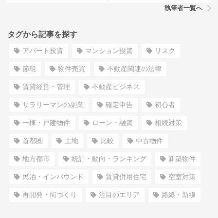
執筆者一覧へ
タグから記事を探す
アパート投資
マンション投資
リスク
節税
物件売買
不動産関連の法律
賃貸経営・管理
不動産ビジネス
サラリーマンの副業
確定申告
初心者
一棟・戸建物件
ローン・融資
相続対策
首都圏
土地
比較
中古物件
地方都市
統計・動向・ランキング
新築物件
民泊・インバウンド
賃貸併用住宅
空室対策
再開発・街づくり
注目のエリア
路線・新線