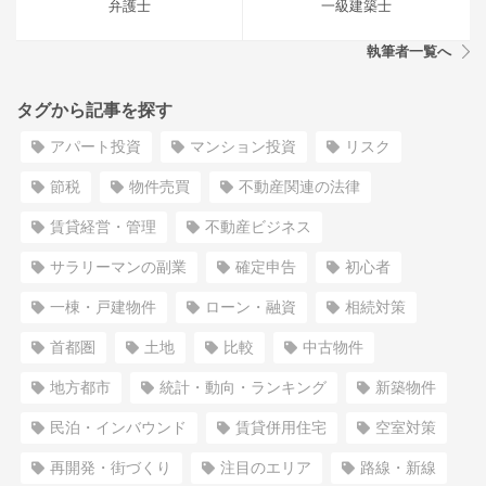
弁護士
一級建築士
執筆者一覧へ
タグから記事を探す
アパート投資
マンション投資
リスク
節税
物件売買
不動産関連の法律
賃貸経営・管理
不動産ビジネス
サラリーマンの副業
確定申告
初心者
一棟・戸建物件
ローン・融資
相続対策
首都圏
土地
比較
中古物件
地方都市
統計・動向・ランキング
新築物件
民泊・インバウンド
賃貸併用住宅
空室対策
再開発・街づくり
注目のエリア
路線・新線