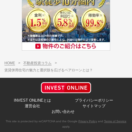
HOME
>
不動産投資コラム
>
賃貸併用住宅の魅力と選択肢を広げるペアローンとは？
INVEST ONLINEとは
プライバシーポリシー
運営会社
サイトマップ
お問い合わせ
This site is protected by reCAPTCHA and the Google
Privacy Policy
and
Terms of Service
apply.