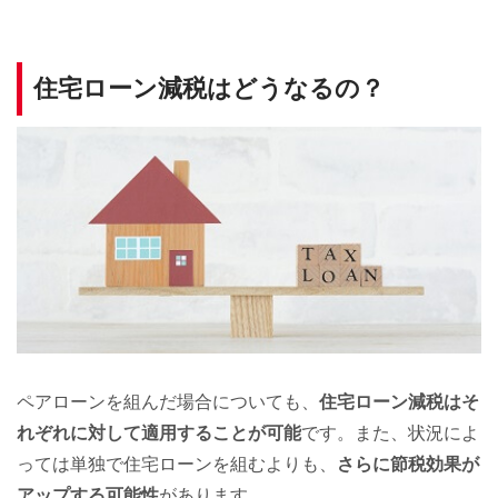
住宅ローン減税はどうなるの？
ペアローンを組んだ場合についても、
住宅ローン減税はそ
れぞれに対して適用することが可能
です。また、状況によ
っては単独で住宅ローンを組むよりも、
さらに節税効果が
アップする可能性
があります。