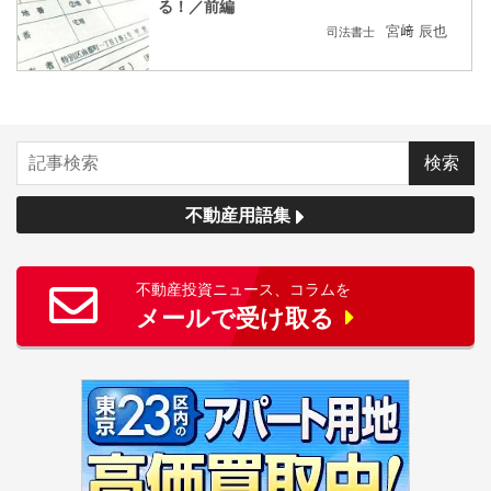
る！／前編
宮﨑 辰也
司法書士
不動産用語集
不動産投資ニュース、コラムを
メールで受け取る