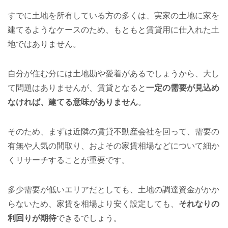
すでに土地を所有している方の多くは、実家の土地に家を
建てるようなケースのため、もともと賃貸用に仕入れた土
地ではありません。
自分が住む分には土地勘や愛着があるでしょうから、大し
て問題はありませんが、賃貸となると
一定の需要が見込め
なければ、建てる意味がありません
。
そのため、まずは近隣の賃貸不動産会社を回って、需要の
有無や人気の間取り、およその家賃相場などについて細か
くリサーチすることが重要です。
多少需要が低いエリアだとしても、土地の調達資金がかか
らないため、家賃を相場より安く設定しても、
それなりの
利回りが期待
できるでしょう。