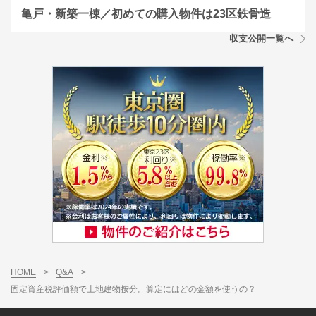
亀戸・新築一棟／初めての購入物件は23区鉄骨造
収支公開一覧へ
HOME
>
Q&A
>
固定資産税評価額で土地建物按分。算定にはどの金額を使うの？