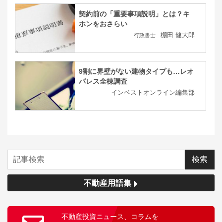
契約前の「重要事項説明」とは？キ
ホンをおさらい
棚田 健大郎
行政書士
9割に界壁がない建物タイプも…レオ
パレス全棟調査
インベストオンライン編集部
不動産用語集
不動産投資ニュース、コラムを