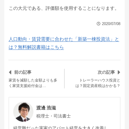
この大元である、評価額を使用することになります。
2020/07/08
人口動向・賃貸需要に合わせた「新築一棟投資法」と
は？無料解説書籍はこちら
前の記事
次の記事
家賃を減額した金額よりも多
トレーラーハウス投資と
く家賃支援給付金は…
は？固定資産税はかかる？
渡邊 浩滋
税理士・司法書士
経営難だった実家のアパート経営を大きく改善し、