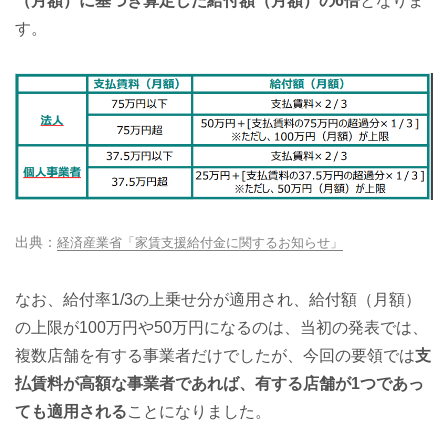
（月額）に基づき算定した給付額（月額）の6倍
となりま
す。
経済産業省「家賃支援給付金に関するお知らせ」
なお、給付率1/3の上乗せ分が適用され、給付額（月額）
の上限が100万円や50万円になるのは、当初の発表では、
複数店舗を有する事業者だけでしたが、今回の要領では
支
払賃料が高額な事業者であれば、有する店舗が1つであっ
ても適用される
ことになりました。