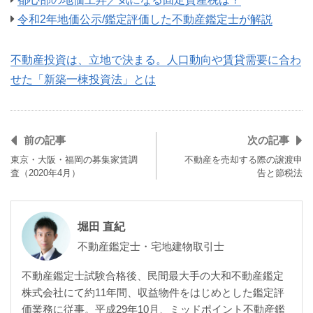
令和2年地価公示/鑑定評価した不動産鑑定士が解説
不動産投資は、立地で決まる。人口動向や賃貸需要に合わ
せた「新築一棟投資法」とは
前の記事
次の記事
東京・大阪・福岡の募集家賃調
不動産を売却する際の譲渡申
査（2020年4月）
告と節税法
堀田 直紀
不動産鑑定士・宅地建物取引士
不動産鑑定士試験合格後、民間最大手の大和不動産鑑定
株式会社にて約11年間、収益物件をはじめとした鑑定評
価業務に従事。平成29年10月、ミッドポイント不動産鑑