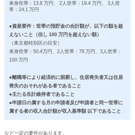
単身世帯：13.8 万円、 2人世帯：19.4 万円、 3人世
帯：24.1 万円
●資産要件：世帯の預貯金の合計額が、以下の額を超
えないこと（但し 100 万円を超えない額）
（東京都特別区の目安）
単身世帯：50.4万円、2人世帯：78 万円、3人世帯：
100 万円
●離職等により経済的に困窮し、住居喪失者又は住居
喪失のおそれがある者であること
●主たる生計維持者であること
●申請日の属する月の申請者及び申請者と同一世帯に
属する者の収入合計額が収入基準額 以下であること
など一定の要件があります。