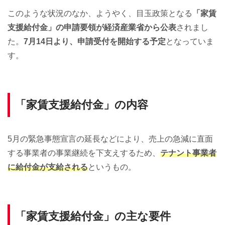
このような状況のなか、ようやく、目玉政策となる
「家賃
支援給付金」の申請要領が経済産業省から公表
されまし
た。
7月14日より、申請受付を開始する予定
となっていま
す。
「家賃支援給付金」の内容
5月の緊急事態宣言の延長などにより、売上の急減に直面
する事業者の事業継続を下支えするため、
テナント事業者
に給付金が支給される
というもの。
「家賃支援給付金」の主な要件