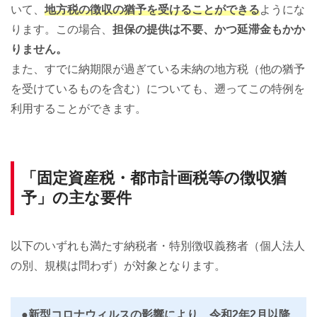
いて、
地方税の徴収の猶予を受けることができる
ようにな
ります。この場合、
担保の提供は不要、かつ延滞金もかか
りません。
また、すでに納期限が過ぎている未納の地方税（他の猶予
を受けているものを含む）についても、遡ってこの特例を
利用することができます。
「固定資産税・都市計画税等の徴収猶
予」の主な要件
以下のいずれも満たす納税者・特別徴収義務者（個人法人
の別、規模は問わず）が対象となります。
●新型コロナウィルスの影響により、令和2年2月以降