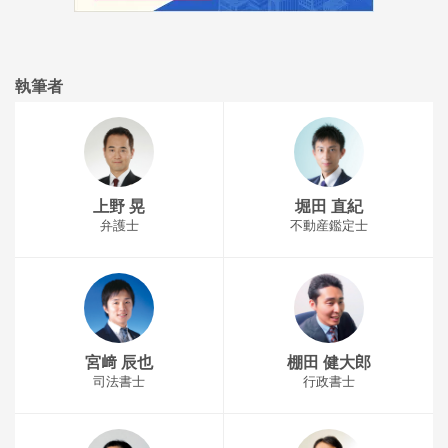
執筆者
上野 晃
堀田 直紀
弁護士
不動産鑑定士
宮﨑 辰也
棚田 健大郎
司法書士
行政書士