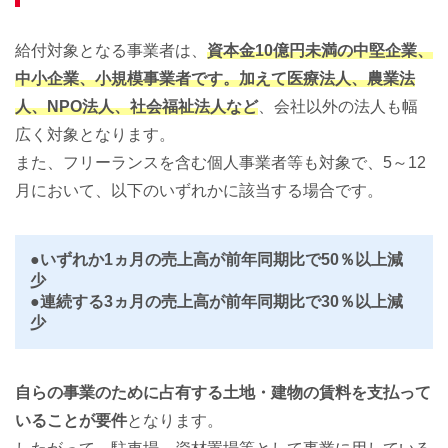
給付対象となる事業者は、
資本金10億円未満の中堅企業、
中小企業、小規模事業者です。加えて医療法人、農業法
人、NPO法人、社会福祉法人など
、会社以外の法人も幅
広く対象となります。
また、フリーランスを含む個人事業者等も対象で、5～12
月において、以下のいずれかに該当する場合です。
●いずれか1ヵ月の売上高が前年同期比で50％以上減
少
●連続する3ヵ月の売上高が前年同期比で30％以上減
少
自らの事業のために占有する土地・建物の賃料を支払って
いることが要件
となります。