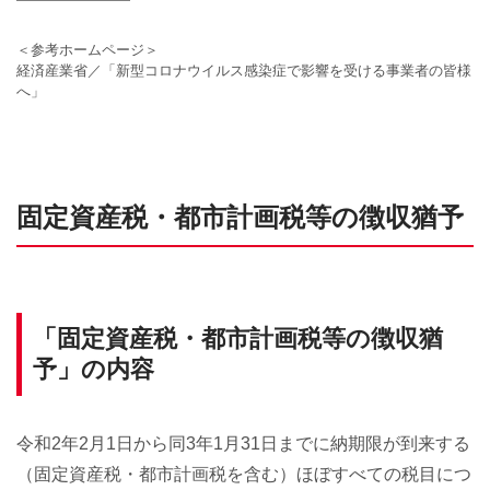
＜参考ホームページ＞
経済産業省／「新型コロナウイルス感染症で影響を受ける事業者の皆様
へ」
固定資産税・都市計画税等の徴収猶予
「固定資産税・都市計画税等の徴収猶
予」の内容
令和2年2月1日から同3年1月31日までに納期限が到来する
（固定資産税・都市計画税を含む）ほぼすべての税目につ