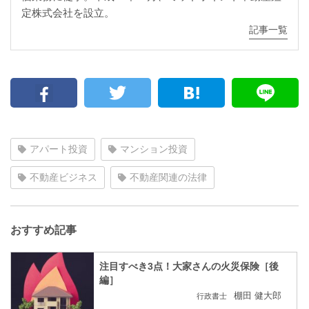
定株式会社を設立。
記事一覧
アパート投資
マンション投資
不動産ビジネス
不動産関連の法律
おすすめ記事
注目すべき3点！大家さんの火災保険［後
編］
棚田 健大郎
行政書士