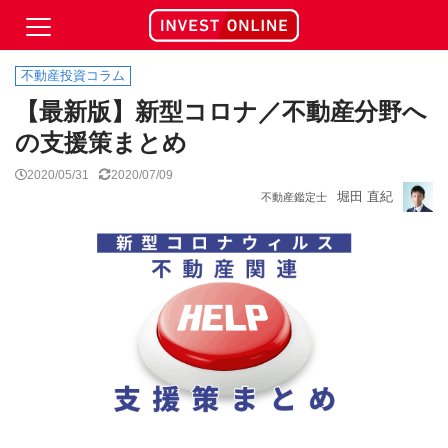
不動産投資コラム
【最新版】新型コロナ／不動産分野へ
の支援策まとめ
2020/05/31
2020/07/09
堀田 直紀
不動産鑑定士