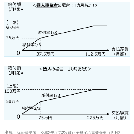
経済産業省「令和2年度第2次補正予算案の事業概要（PR資