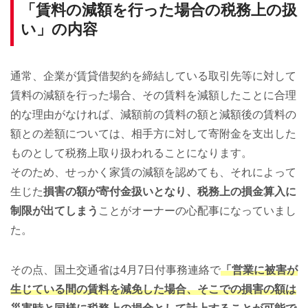
「賃料の減額を行った場合の税務上の扱
い」の内容
通常、企業が賃貸借契約を締結している取引先等に対して
賃料の減額を行った場合、その賃料を減額したことに合理
的な理由がなければ、減額前の賃料の額と減額後の賃料の
額との差額については、相手方に対して寄附金を支出した
ものとして税務上取り扱われることになります。
そのため、せっかく家賃の減額を認めても、それによって
生じた
損害の額が寄付金扱いとなり、税務上の損金算入に
制限が出てしまう
ことがオーナーの心配事になっていまし
た。
その点、国土交通省は4月7日付事務連絡で
「営業に被害が
生じている間の賃料を減免した場合、そこでの損害の額は