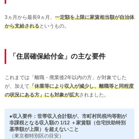
3ヵ月から最長9ヵ月、
一定額を上限に家賃相当額が自治体
から支給される
というもの。
「住居確保給付金」の主な要件
これまでは「離職・廃業後2年以内の方」が対象でした
が、加えて
「休業等により収入が減少し、離職等と同程度
の状況にある方」にも対象が拡大
されました。
●収入要件：世帯収入合計額が、市町村民税均等割が
非課税となる収入額の 1/12 ＋家賃額（住宅扶助特別
基準額が上限）を超えないこと
（東京都特別区の目安）