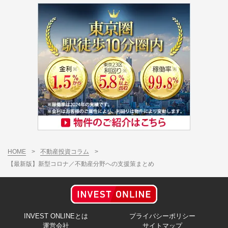
HOME
>
不動産投資コラム
>
【最新版】新型コロナ／不動産分野への支援策まとめ
INVEST ONLINEとは
プライバシーポリシー
運営会社
サイトマップ