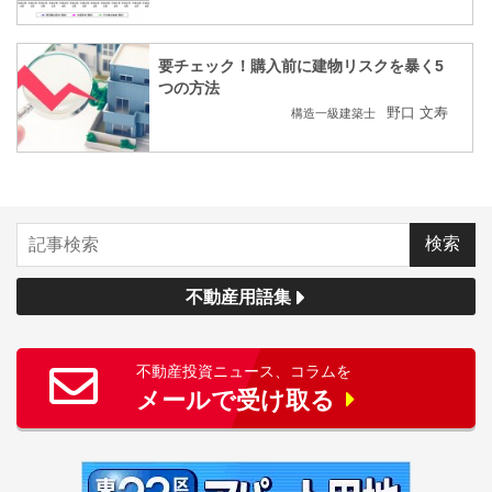
要チェック！購入前に建物リスクを暴く5
つの方法
野口 文寿
構造一級建築士
不動産用語集
不動産投資ニュース、コラムを
メールで受け取る