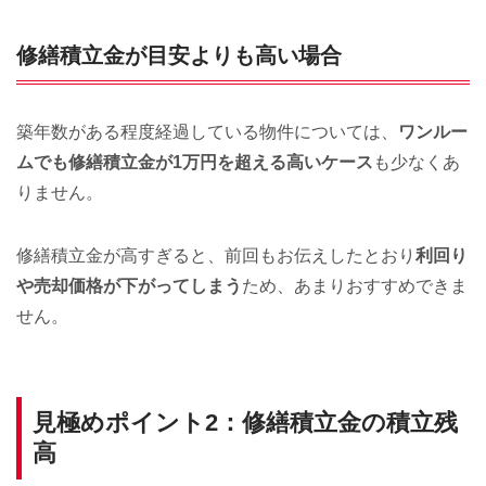
修繕積立金が目安よりも高い場合
築年数がある程度経過している物件については、
ワンルー
ムでも修繕積立金が1万円を超える高いケース
も少なくあ
りません。
修繕積立金が高すぎると、前回もお伝えしたとおり
利回り
や売却価格が下がってしまう
ため、あまりおすすめできま
せん。
見極めポイント2：修繕積立金の積立残
高