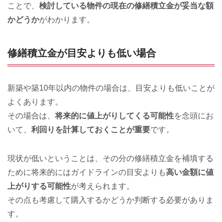
ことで、
検討している物件の現在の修繕積立金が妥当な額
かどうか
がわかります。
修繕積立金が目安よりも低い場合
新築や築10年以内の物件の場合は、目安よりも低いことが
よくあります。
その場合は、
将来的に値上がりしてくる可能性
を念頭にお
いて、
利回りを計算しておくことが重要
です。
現状が低いということは、その分の修繕積立金を補填する
ために将来的にはガイドラインの目安よりも
高い金額に値
上がりする可能性
が考えられます。
その点も考慮して購入するかどうか判断する必要がありま
す。