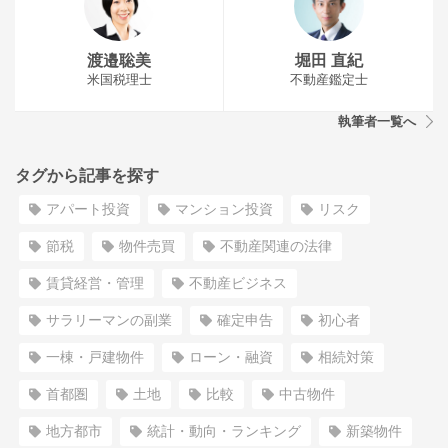
渡邉聡美
堀田 直紀
米国税理士
不動産鑑定士
執筆者一覧へ
タグから記事を探す
アパート投資
マンション投資
リスク
節税
物件売買
不動産関連の法律
賃貸経営・管理
不動産ビジネス
サラリーマンの副業
確定申告
初心者
一棟・戸建物件
ローン・融資
相続対策
首都圏
土地
比較
中古物件
地方都市
統計・動向・ランキング
新築物件