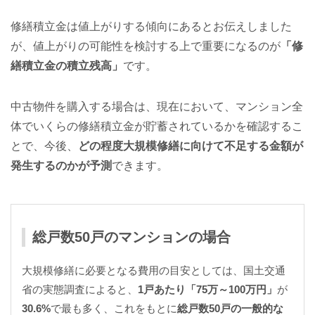
修繕積立金は値上がりする傾向にあるとお伝えしました
が、値上がりの可能性を検討する上で重要になるのが
「修
繕積立金の積立残高」
です。
中古物件を購入する場合は、現在において、マンション全
体でいくらの修繕積立金が貯蓄されているかを確認するこ
とで、今後、
どの程度大規模修繕に向けて不足する金額が
発生するのかが予測
できます。
総戸数50戸のマンションの場合
大規模修繕に必要となる費用の目安としては、国土交通
省の実態調査によると、
1戸あたり「75万～100万円」
が
30.6%
で最も多く、これをもとに
総戸数50戸の一般的な