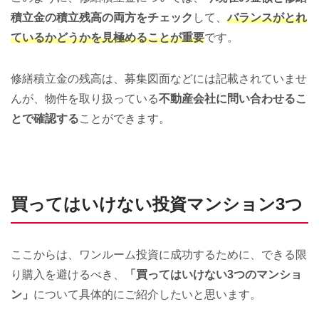
積立金の積立残高の両方をチェック
して、
バランスがとれ
ているかどうかを見極めることが重要
です。
修繕積立金の残高は、募集図面などには記載されていませ
んが、物件を取り扱っている
不動産会社に問い合わせるこ
とで確認する
ことができます。
買ってはいけない投資マンション3つ
ここからは、ワンルーム投資に成功するために、できる限
り購入を避けるべき、
「買ってはいけない3つのマンショ
ン」
について具体的にご紹介したいと思います。