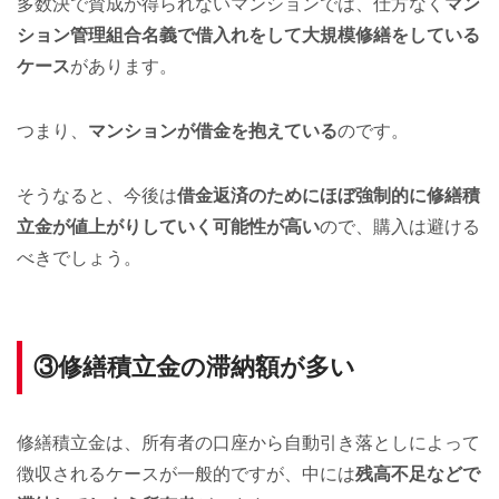
多数決で賛成が得られないマンションでは、仕方なく
マン
ション管理組合名義で借入れをして大規模修繕をしている
ケース
があります。
つまり、
マンションが借金を抱えている
のです。
そうなると、今後は
借金返済のためにほぼ強制的に修繕積
立金が値上がりしていく可能性が高い
ので、購入は避ける
べきでしょう。
③修繕積立金の滞納額が多い
修繕積立金は、所有者の口座から自動引き落としによって
徴収されるケースが一般的ですが、中には
残高不足などで