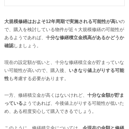
大規模修繕はおよそ12年周期で実施される可能性が高い
の
で、購入を検討している物件が近々大規模修繕の可能性が
あるようであれば、
十分な修繕積立金残高があるかどうか
確認
しましょう。
現在の設定額が低いと、十分な修繕積立金が貯まっていな
い可能性が高いので、購入後、
いきなり値上がりする可能
性
も考慮する必要があります。
一方、修繕積立金が高くはないけれど、
十分な金額が貯ま
っている
ようであれば、今後値上がりする可能性が低いた
め、ある程度安心して購入できるでしょう。
このように、修繕積立金については、
今現在の金額と修繕