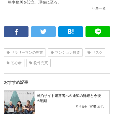
務事務所を設立。現在に至る。
記事一覧
サラリーマンの副業
マンション投資
リスク
初心者
物件売買
おすすめ記事
民泊サイト運営者への通知の詳細と今後
の戦略
宮﨑 辰也
司法書士