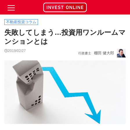
不動産投資コラム
失敗してしまう…投資用ワンルームマ
ンションとは
2019/02/27
棚田 健大郎
行政書士