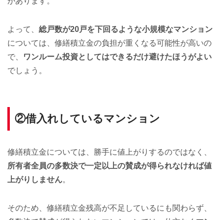
があります。
よって、
総戸数が20戸を下回るような小規模なマンション
については、修繕積立金の負担が重くなる可能性が高いの
で、
ワンルーム投資としてはできるだけ避けたほうがよい
でしょう。
②借入れしているマンション
修繕積立金については、勝手に値上がりするのではなく、
所有者全員の多数決で一定以上の賛成が得られなければ値
上がりしません
。
そのため、修繕積立金残高が不足しているにも関わらず、