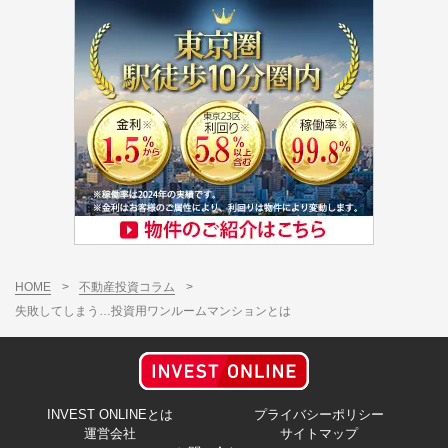
HOME
>
不動産投資コラム
>
失敗してしまう…投資用ワンルームマンションとは
INVEST ONLINEとは
プライバシーポリシー
運営会社
サイトマップ