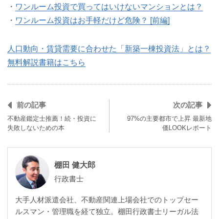
・
ワンルーム投資で買ってはいけないマンションとは？
・
ワンルーム投資はお手軽だけど危険？ [前編]
人口動向・賃貸需要に合わせた「新築一棟投資法」とは？
無料解説書籍はこちら
前の記事
次の記事
不動産鑑定士推薦！続・投資に
97%の主要都市で上昇 最新地
失敗しないための本
価LOOKレポート
棚田 健大郎
行政書士
大手人材派遣会社、不動産関連上場会社でのトップセー
ルスマン・管理職を経て独立。棚田行政書士リーガル法