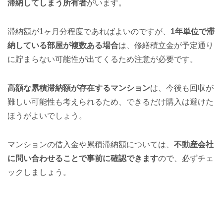
滞納してしまう所有者
がいます。
滞納額が1ヶ月分程度であればよいのですが、
1年単位で滞
納している部屋が複数ある場合
は、修繕積立金が予定通り
に貯まらない可能性が出てくるため注意が必要です。
高額な累積滞納額が存在するマンション
は、今後も回収が
難しい可能性も考えられるため、できるだけ購入は避けた
ほうがよいでしょう。
マンションの借入金や累積滞納額については、
不動産会社
に問い合わせることで事前に確認できます
ので、必ずチェ
ックしましょう。