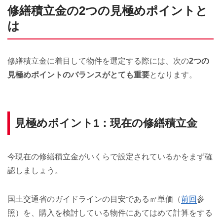
修繕積立金の2つの見極めポイントと
は
修繕積立金に着目して物件を選定する際には、次の
2つの
見極めポイントのバランスがとても重要
となります。
見極めポイント1：現在の修繕積立金
今現在の修繕積立金がいくらで設定されているかをまず確
認しましょう。
国土交通省のガイドラインの目安である㎡単価（
前回
参
照）を、購入を検討している物件にあてはめて計算をする