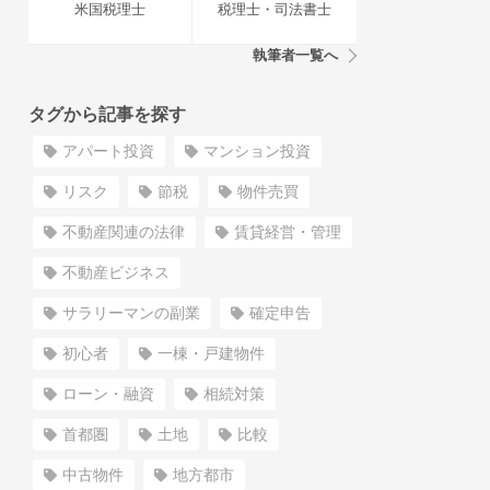
米国税理士
税理士・司法書士
執筆者一覧へ
タグから記事を探す
アパート投資
マンション投資
リスク
節税
物件売買
不動産関連の法律
賃貸経営・管理
不動産ビジネス
サラリーマンの副業
確定申告
初心者
一棟・戸建物件
ローン・融資
相続対策
首都圏
土地
比較
中古物件
地方都市