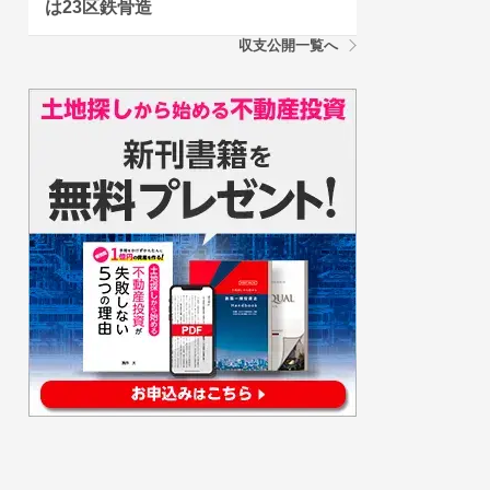
は23区鉄骨造
収支公開一覧へ