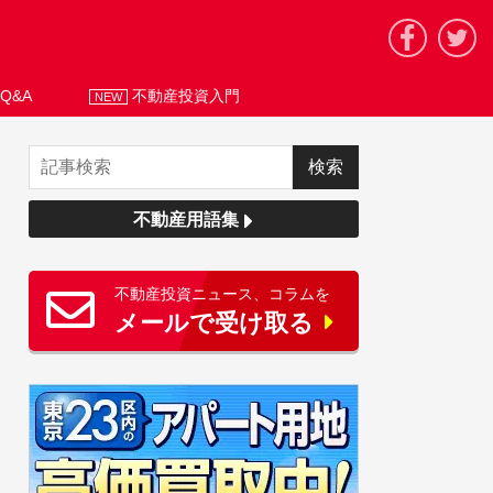
Q&A
不動産投資入門
NEW
不動産用語集
不動産投資ニュース、コラムを
メールで受け取る