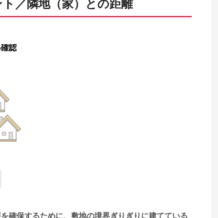
ント／隣地（家）との距離
照を確保するために、敷地の境界ぎりぎりに建てている