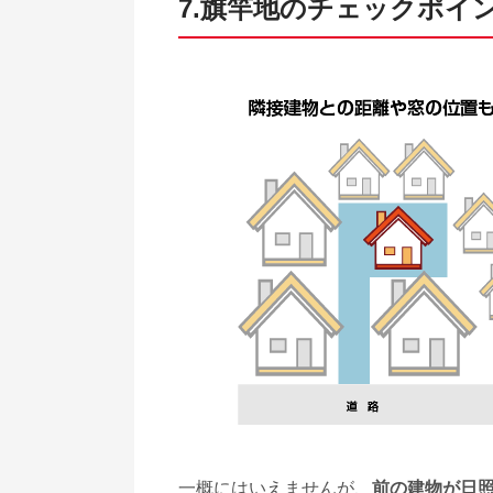
7.旗竿地のチェックポイ
一概にはいえませんが、
前の建物が日