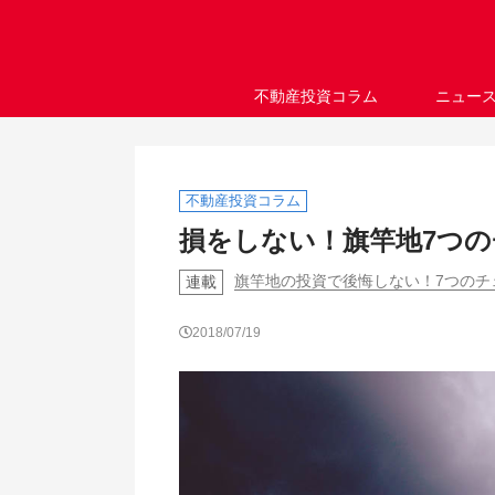
不動産投資コラム
ニュー
不動産投資コラム
損をしない！旗竿地7つ
旗竿地の投資で後悔しない！7つのチ
連載
2018/07/19