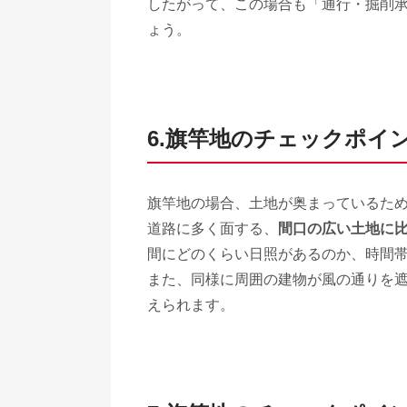
したがって、この場合も「通行・掘削
ょう。
6.旗竿地のチェックポイ
旗竿地の場合、土地が奥まっているた
道路に多く面する、
間口の広い土地に
間にどのくらい日照があるのか、時間
また、同様に周囲の建物が風の通りを
えられます。