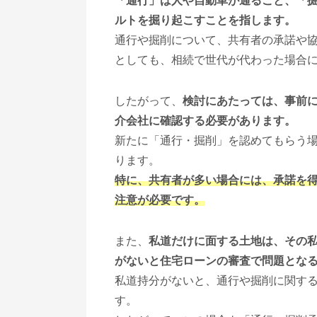
「通行」は人や自動車が通ること、「
ルトを掘り起こすことを指します。
通行や掘削について、共有者の承諾や
としても、相続で世代が代わった場合
したがって、
検討にあたっては、事前
介会社に確認する必要があります。
新たに「通行・掘削」を認めてもらう
ります。
特に、共有者が多い場合には、承諾を
注意が必要です。
また、
私道だけに面する土地は、その
がないと住宅ローンの審査で問題とな
私道持分がないと、通行や掘削に関す
す。