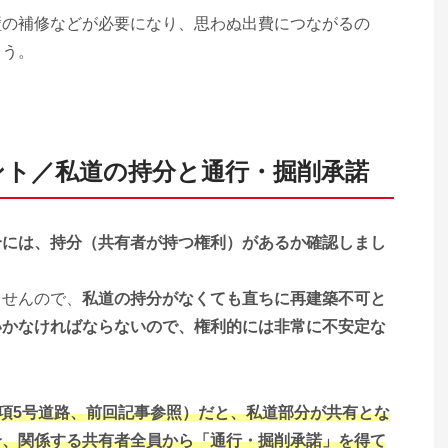
壁の補修などが必要になり、思わぬ出費につながるの
ょう。
ント／私道の持分と通行・掘削承諾
合には、持分（共有者が持つ権利）があるか確認しまし
ませんので、
私道の持分がなくても直ちに再建築不可と
いかなければならないので、権利的には非常に不安定な
1項5号道路、前回記事参照）だと、私道部分が共有とな
合、関係する共有者全員から「通行・掘削承諾」を得て