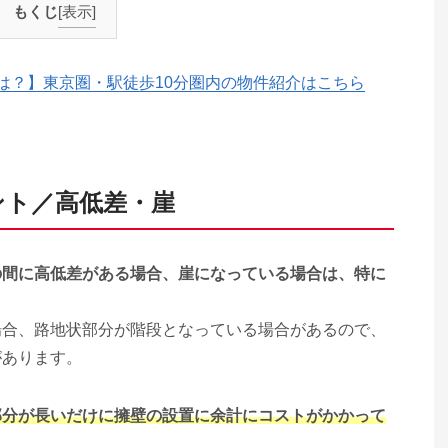
もくじ
[表示]
は？】東京圏・駅徒歩10分圏内の物件紹介はこちら
ント／高低差・崖
の間に高低差がある場合、崖になっている場合は、特に
場合、路地状部分が階段となっている場合があるので、
があります。
部分が長いだけに擁壁の設置に余計にコストがかかって