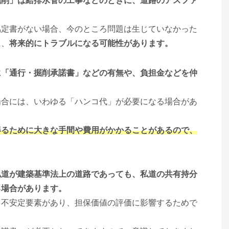
掘削」は給排水管の工事などのときに、道路のアスファ
協定書がない場合、今のところ問題は生じていなかった
に、
将来的にトラブルになる可能性があります。
に「通行・掘削承諾書」などの有無や、負担金などを仲
場合には、いわゆる「ハンコ代」が必要になる場合があ
得るために大きな手間や費用がかかることがあるので、
私道が建築基準法上の道路であっても、私道の共有持分
る場合があります。
る不安定要素があり、担保価値の評価に影響するためで