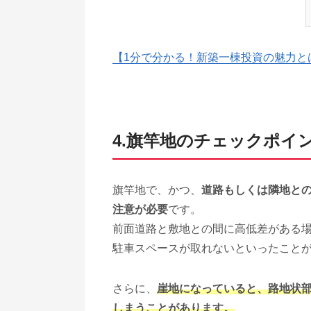
【1分で分かる！新築一棟投資の魅力と
4.旗竿地のチェックポイ
旗竿地で、かつ、
道路もしくは隣地と
注意が必要
です。
前面道路と敷地との間に高低差がある
駐車スペースが取れないといったこと
さらに、
崖地になっていると、路地状
しまうことがあります。