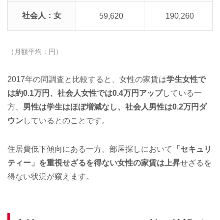
社会人：女
59,620
190,260
（月額平均：円）
2017年の同調査と比較すると、女性の家賃は
学生女性で
は約0.1万円、社会人女性では0.4万円アップ
している一
方、
男性は学生はほぼ増減なし、社会人男性は0.2万円ダ
ウン
しているとのことです。
住居費低下傾向にある一方、部屋探しにおいて
「セキュリ
ティー」を重視せざるを得ない女性の家賃は上昇
せざるを
得ない状況が窺えます。