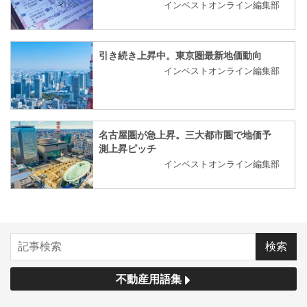
インベストオンライン編集部
引き続き上昇中。東京圏最新地価動向
インベストオンライン編集部
名古屋圏が急上昇。三大都市圏で地価予
測上昇ピッチ
インベストオンライン編集部
不動産用語集