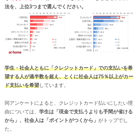
法を、上位3つまで選んでください。
学生・社会人ともに「クレジットカード」での支払いを希
望する人が過半数を超え、とくに社会人は75％以上がカー
ド支払いを希望
しています。
同アンケートによると、クレジットカード払いにしたい理
由については、
学生は「現金で支払うよりも手間が省ける
から」、社会人は「ポイントがつくから」
がトップでし
た。