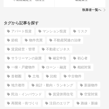
執筆者一覧へ
タグから記事を探す
アパート投資
マンション投資
リスク
節税
物件売買
不動産関連の法律
賃貸経営・管理
不動産ビジネス
サラリーマンの副業
確定申告
初心者
一棟・戸建物件
ローン・融資
相続対策
首都圏
土地
比較
中古物件
地方都市
統計・動向・ランキング
新築物件
民泊・インバウンド
賃貸併用住宅
空室対策
再開発・街づくり
注目のエリア
路線・新線