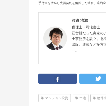
手付金を放棄し売買契約を解除した場合、違約金
渡邊 浩滋
税理士・司法書士
経営難だった実家の
士事務所を設立。北
出版、連載など多方面
ー。
マンション投資
土地
物件