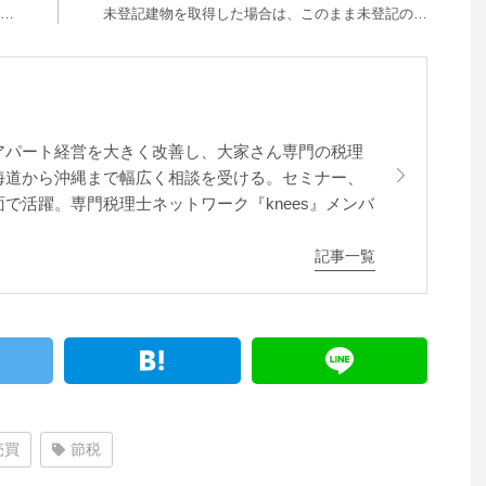
…
未登記建物を取得した場合は、このまま未登記の…
アパート経営を大きく改善し、大家さん専門の税理
海道から沖縄まで幅広く相談を受ける。セミナー、
で活躍。専門税理士ネットワーク『knees』メンバ
記事一覧
売買
節税