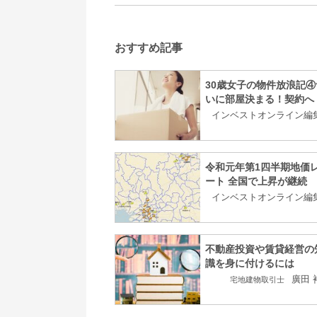
おすすめ記事
30歳女子の物件放浪記④
いに部屋決まる！契約へ
インベストオンライン編
令和元年第1四半期地価
ート 全国で上昇が継続
インベストオンライン編
不動産投資や賃貸経営の
識を身に付けるには
廣田 
宅地建物取引士