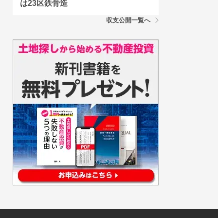
は23区鉄骨造
収支公開一覧へ