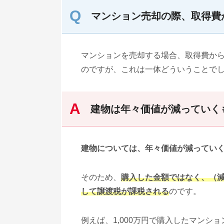
マンション売却の際、取得費
マンションを売却する場合、取得費か
のですが、これは一体どういうことで
建物は年々価値が減っていく
建物については、年々価値が減ってい
そのため、
購入した金額ではなく、（減
して譲渡税が課税される
のです。
例えば、1,000万円で購入したマンシ