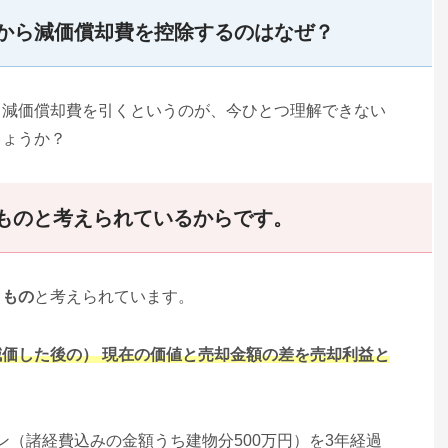
から減価償却費を控除するのはなぜ？
ら減価償却費を引くというのが、今ひとつ理解できない
しょうか？
ものと考えられているからです。
くもの
と考えられています。
価した後の） 現在の価値と売却金額の差を売却利益と
ョン（諸経費込みの金額うち建物分500万円）を3年経過