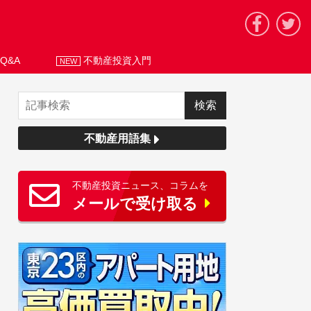
Q&A
不動産投資入門
NEW
不動産用語集
不動産投資ニュース、コラムを
メールで受け取る