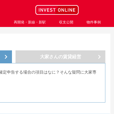
ス
再開発・新線・新駅
収支公開
物件事例
大家さんの
賃貸経営
確定申告する場合の項目はなに？そんな疑問に大家専