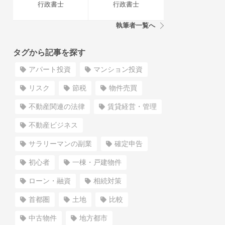
行政書士
行政書士
執筆者一覧へ
タグから記事を探す
アパート投資
マンション投資
リスク
節税
物件売買
不動産関連の法律
賃貸経営・管理
不動産ビジネス
サラリーマンの副業
確定申告
初心者
一棟・戸建物件
ローン・融資
相続対策
首都圏
土地
比較
中古物件
地方都市