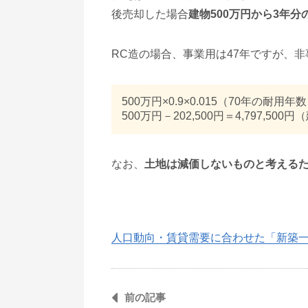
後売却した場合
建物500万円から3年
RC造の場合、事業用は47年ですが、
500万円×0.9×0.015（70年の耐用年数
500万円－202,500円＝4,797,50
なお、
土地は減価しないものと考える
人口動向・賃貸需要に合わせた「新築
前の記事