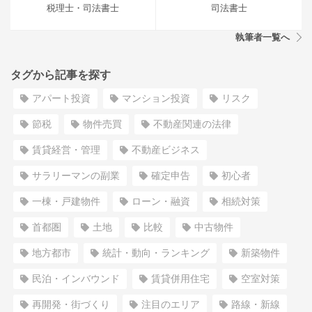
税理士・司法書士
司法書士
執筆者一覧へ
タグから記事を探す
アパート投資
マンション投資
リスク
節税
物件売買
不動産関連の法律
賃貸経営・管理
不動産ビジネス
サラリーマンの副業
確定申告
初心者
一棟・戸建物件
ローン・融資
相続対策
首都圏
土地
比較
中古物件
地方都市
統計・動向・ランキング
新築物件
民泊・インバウンド
賃貸併用住宅
空室対策
再開発・街づくり
注目のエリア
路線・新線