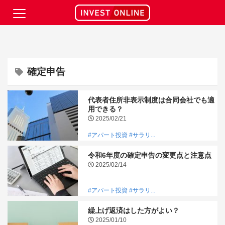
確定申告
代表者住所非表示制度は合同会社でも適
用できる？
2025/02/21
#アパート投資
#サラリ...
令和6年度の確定申告の変更点と注意点
2025/02/14
#アパート投資
#サラリ...
繰上げ返済はした方がよい？
2025/01/10