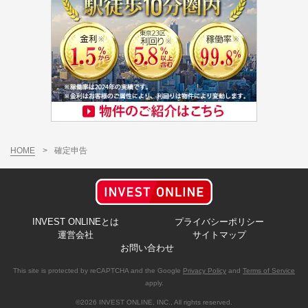
HOME
>
確定申告
INVEST ONLINEとは
プライバシーポリシー
運営会社
サイトマップ
お問い合わせ
This site is protected by reCAPTCHA and the Google
Privacy Policy
and
Terms of Service
apply.
©2026 INVEST ONLINE, INC., All rights reserved.