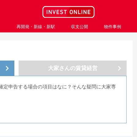
ス
再開発・新線・新駅
収支公開
物件事例
大家さんの
賃貸経営
確定申告する場合の項目はなに？そんな疑問に大家専