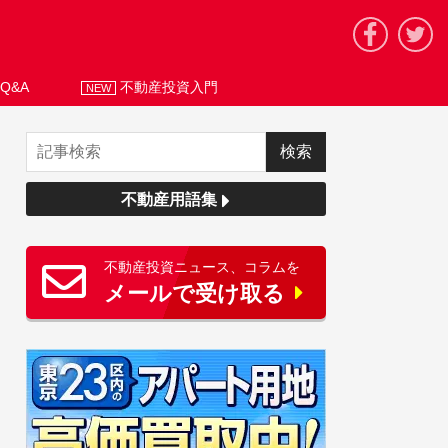
Q&A
不動産投資入門
NEW
不動産用語集
不動産投資ニュース、コラムを
メールで受け取る