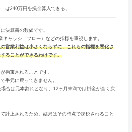
上は240万円を損金算入できる。
主に決算書の数値です。
業キャッシュフロー）などの指標を重視します。
上の営業利益は小さくならずに、これらの指標を悪化さ
受することができるわけです。
金が拘束されることです。
まで手元に戻ってきません。
た場合は元本割れとなり、12ヶ月未満では掛金が全く戻
して計上されるため、結局はその時点で課税されること