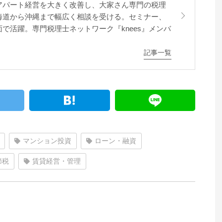
アパート経営を大きく改善し、大家さん専門の税理
海道から沖縄まで幅広く相談を受ける。セミナー、
で活躍。専門税理士ネットワーク『knees』メンバ
記事一覧
マンション投資
ローン・融資
節税
賃貸経営・管理