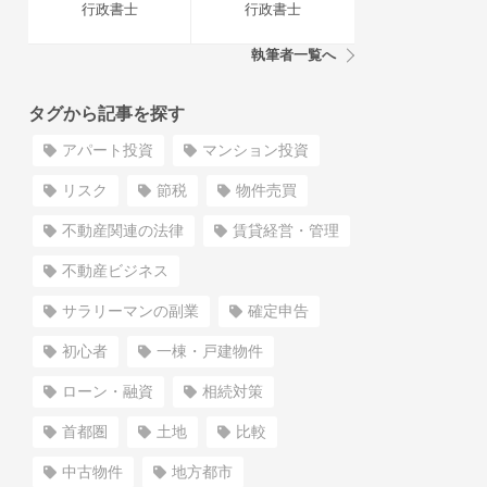
行政書士
行政書士
執筆者一覧へ
タグから記事を探す
アパート投資
マンション投資
リスク
節税
物件売買
不動産関連の法律
賃貸経営・管理
不動産ビジネス
サラリーマンの副業
確定申告
初心者
一棟・戸建物件
ローン・融資
相続対策
首都圏
土地
比較
中古物件
地方都市