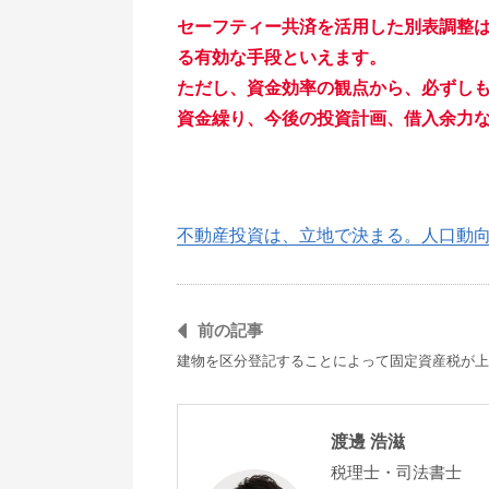
セーフティー共済を活用した別表調整
る有効な手段といえます。
ただし、資金効率の観点から、必ずし
資金繰り、今後の投資計画、借入余力
不動産投資は、立地で決まる。人口動
前の記事
建物を区分登記することによって固定資産税が上
渡邊 浩滋
税理士・司法書士