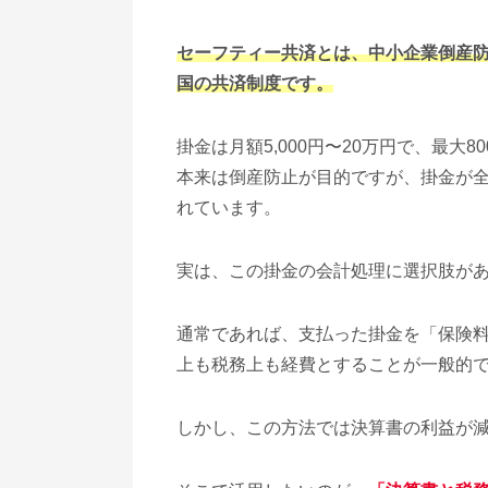
セーフティー共済とは、中小企業倒産
国の共済制度です。
掛金は月額5,000円〜20万円で、最大
本来は倒産防止が目的ですが、掛金が
れています。
実は、この掛金の会計処理に選択肢が
通常であれば、支払った掛金を「保険
上も税務上も経費とすることが一般的
しかし、この方法では決算書の利益が