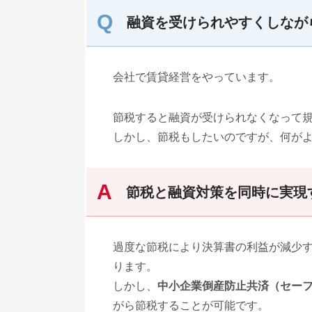
融資を受けられやすくしなが
会社で賃貸経営をやっています。
節税すると融資が受けられなくなって
しかし、節税もしたいのですが、何が
節税と融資対策を同時に実現
過度な節税により決算書の利益が減少
ります。
しかし、
中小企業倒産防止共済（セー
がら節税することが可能です。