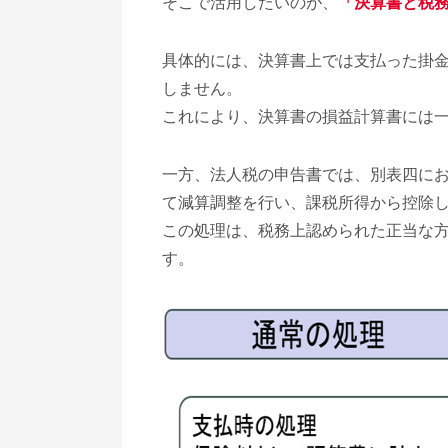
そこで活用したいのが、
「決算書と税
具体的には、決算書上では支払った掛
しません。
これにより、決算書の損益計算書には
一方、法人税の申告書では、別表四に
て減算調整を行い、課税所得から控除
この処理は、税務上認められた正当な
す。