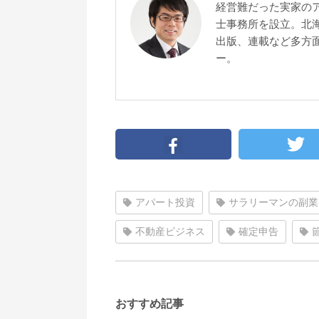
経営難だった実家の
士事務所を設立。北
出版、連載など多方面
ー。
アパート投資
サラリーマンの副業
不動産ビジネス
確定申告
おすすめ記事