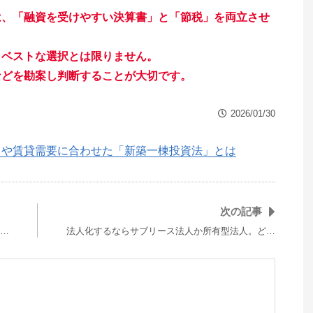
は、「融資を受けやすい決算書」と「節税」を両立させ
もベストな選択とは限りません。
などを勘案し判断することが大切です。
2026/01/30
向や賃貸需要に合わせた「新築一棟投資法」とは
次の記事
…
法人化するならサブリース法人か所有型法人。ど…