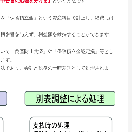
務申告書の処理を分ける」
という方法です。
金を「保険積立金」という資産科目で計上し、経費には
一切影響を与えず、利益額を維持することができます。
おいて「倒産防止共済」や「保険積立金認定損」等とし
します。
方法であり、会計と税務の一時差異として処理されま