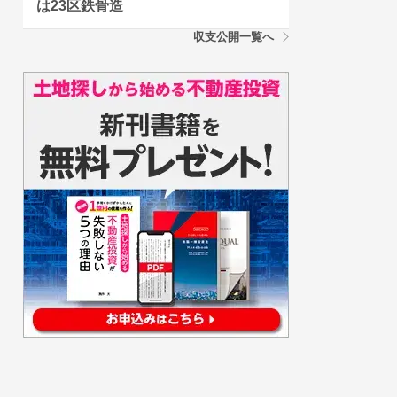
は23区鉄骨造
収支公開一覧へ