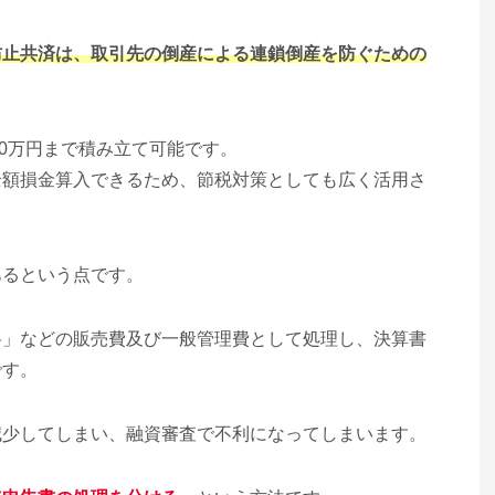
防止共済は、取引先の倒産による連鎖倒産を防ぐための
800万円まで積み立て可能です。
全額損金算入できるため、節税対策としても広く活用さ
あるという点です。
料」などの販売費及び一般管理費として処理し、決算書
です。
減少してしまい、融資審査で不利になってしまいます。