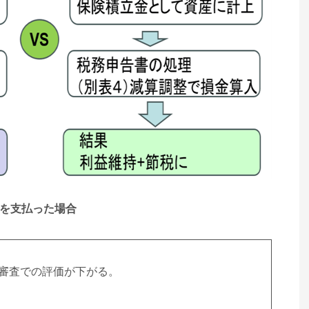
金を支払った場合
資審査での評価が下がる。