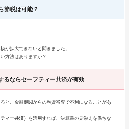
ら節税は可能？
規模が拡大できないと聞きました。
よい方法はありますか？
するならセーフティー共済が有効
すると、金融機関からの融資審査で不利になることがあ
フティー共済）
を活用すれば、決算書の見栄えを保ちな