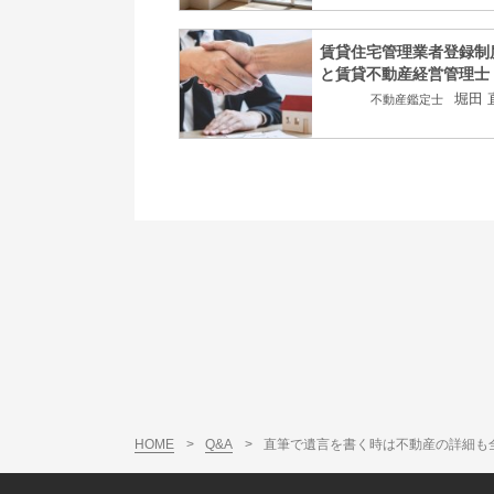
賃貸住宅管理業者登録制
と賃貸不動産経営管理士
堀田 
不動産鑑定士
HOME
>
Q&A
>
直筆で遺言を書く時は不動産の詳細も