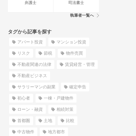
弁護士
司法書士
執筆者一覧へ
タグから記事を探す
アパート投資
マンション投資
リスク
節税
物件売買
不動産関連の法律
賃貸経営・管理
不動産ビジネス
サラリーマンの副業
確定申告
初心者
一棟・戸建物件
ローン・融資
相続対策
首都圏
土地
比較
中古物件
地方都市