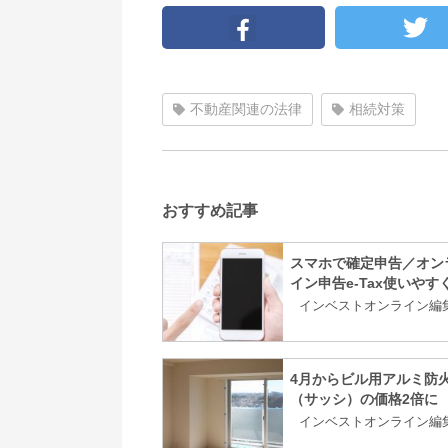
不動産関連の法律
相続対策
おすすめ記事
スマホで確定申告／オン
イン申告e-Tax使いやす
インベストオンライン編
4月からビル用アルミ防
（サッシ）の価格2倍に
インベストオンライン編