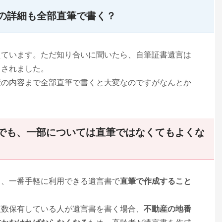
の詳細も全部直筆で書く？
えています。ただ知り合いに聞いたら、自筆証書遺言は
スされました。
産の内容まで全部直筆で書くと大変なのですがなんとか
でも、一部については直筆ではなくてもよくな
も、一番手軽に利用できる遺言書で
直筆で作成すること
複数保有している人が遺言書を書く場合、
不動産の地番