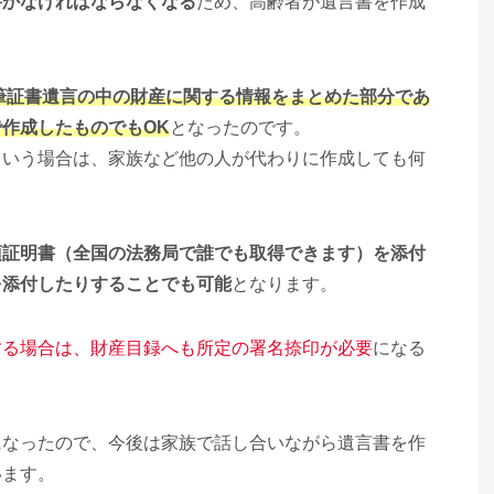
書かなければならなくなる
ため、高齢者が遺言書を作成
筆証書遺言の中の財産に関する情報をまとめた部分であ
作成したものでもOK
となったのです。
という場合は、家族など他の人が代わりに作成しても何
項証明書（全国の法務局で誰でも取得できます）を添付
を添付したりすることでも可能
となります。
する場合は、財産目録へも所定の署名捺印が必要
になる
になったので、今後は家族で話し合いながら遺言書を作
います。