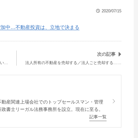
2020/07/15
増加中…不動産投資は、立地で決まる
次の記事
い…
法人所有の不動産を売却する／法人ごと売却する……
不動産関連上場会社でのトップセールスマン・管理
行政書士リーガル法務事務所を設立。現在に至る。
記事一覧