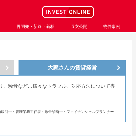
ス
再開発・新線・新駅
収支公開
物件事例
大家さんの
賃貸経営
り、騒音など…様々なトラブル。対応方法について専
物取引士・管理業務主任者・敷金診断士・ファイナンシャルプランナー