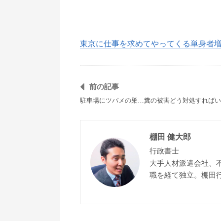
東京に仕事を求めてやってくる単身者
前の記事
駐車場にツバメの巣…糞の被害どう対処すればい
棚田 健大郎
行政書士
大手人材派遣会社、
職を経て独立。棚田