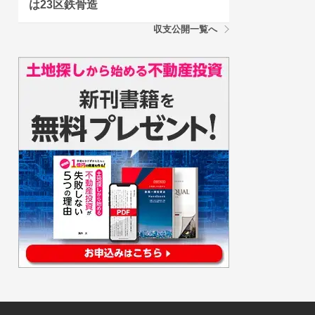
は23区鉄骨造
収支公開一覧へ