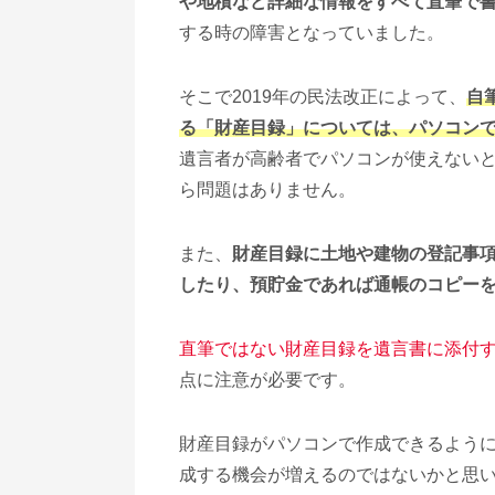
や地積など詳細な情報をすべて直筆で
する時の障害となっていました。
そこで2019年の民法改正によって、
自
る「財産目録」については、パソコンで
遺言者が高齢者でパソコンが使えない
ら問題はありません。
また、
財産目録に土地や建物の登記事
したり、預貯金であれば通帳のコピー
直筆ではない財産目録を遺言書に添付
点に注意が必要です。
財産目録がパソコンで作成できるよう
成する機会が増えるのではないかと思