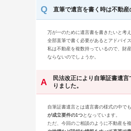
直筆で遺言を書く時は不動産
万が一のために遺言書を書きたいと考
全部直筆で書く必要があるとアドバイ
私は不動産を複数持っているので、財
ならないのでしょうか。
民法改正により自筆証書遺言
りました。
自筆証書遺言とは遺言書の様式の中で
が成立要件の1つ
となっています。
ただ、今回のご相談のように不動産を