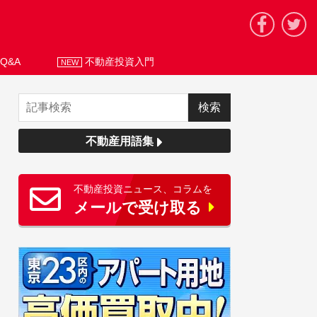
Q&A
不動産投資入門
NEW
不動産用語集
不動産投資ニュース、コラムを
メールで受け取る