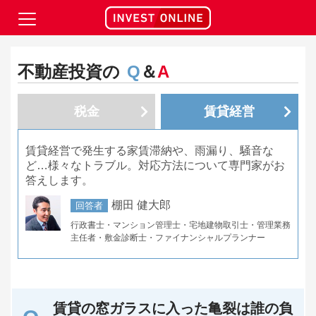
不動産投資の
Q
＆
A
税金
賃貸経営
賃貸経営で発生する家賃滞納や、雨漏り、騒音な
ど…様々なトラブル。対応方法について専門家がお
答えします。
棚田 健大郎
回答者
行政書士・マンション管理士・宅地建物取引士・管理業務
主任者・敷金診断士・ファイナンシャルプランナー
賃貸の窓ガラスに入った亀裂は誰の負