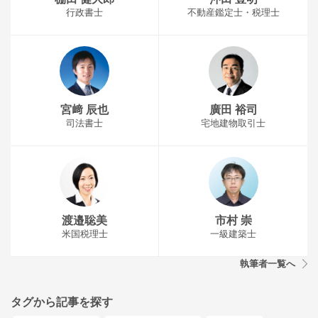
行政書士
不動産鑑定士・税理士
宮﨑 辰也
廣田 裕司
司法書士
宅地建物取引士
渡邉聡美
市村 崇
米国税理士
一級建築士
執筆者一覧へ
タグから記事を探す