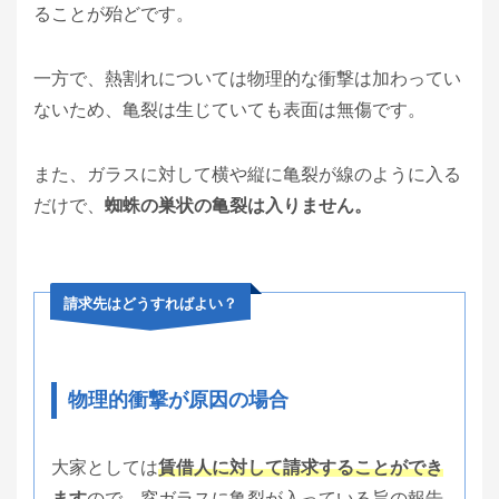
ることが殆どです。
一方で、熱割れについては物理的な衝撃は加わってい
ないため、亀裂は生じていても表面は無傷です。
また、ガラスに対して横や縦に亀裂が線のように入る
だけで、
蜘蛛の巣状の亀裂は入りません。
請求先はどうすればよい？
物理的衝撃が原因の場合
大家としては
賃借人に対して請求することができ
ます
ので、窓ガラスに亀裂が入っている旨の報告