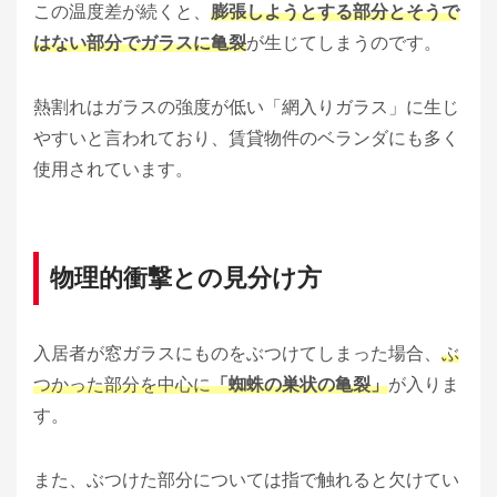
この温度差が続くと、
膨張しようとする部分とそうで
はない部分でガラスに亀裂
が生じてしまうのです。
熱割れはガラスの強度が低い「網入りガラス」に生じ
やすいと言われており、賃貸物件のベランダにも多く
使用されています。
物理的衝撃との見分け方
入居者が窓ガラスにものをぶつけてしまった場合、
ぶ
つかった部分を中心に
「蜘蛛の巣状の亀裂」
が入りま
す。
また、ぶつけた部分については指で触れると欠けてい