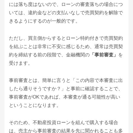
には落ち度はないので、ローンの審査落ちの場合につ
いては、違約金などの支払いなしで売買契約を解除で
きるようにするのが一般的です。
ただし、買主側からするとローン特約付きで売買契約
を結ぶことは非常に不安に感じるため、通常は売買契
約を締結する前の段階で、金融機関の
「事前審査」
を
受けます。
事前審査とは、簡単に言うと「この内容で本審査に出
したら通りそうですか？」と事前に確認することで、
事前審査がOKであれば、本審査が通る可能性が高い
ということになります。
そのため、不動産投資ローンを組んで購入する場合
は、売主から事前審査の結果を先に聞かれることも多