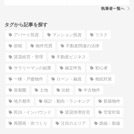
執筆者一覧へ
タグから記事を探す
アパート投資
マンション投資
リスク
節税
物件売買
不動産関連の法律
賃貸経営・管理
不動産ビジネス
サラリーマンの副業
確定申告
初心者
一棟・戸建物件
ローン・融資
相続対策
首都圏
土地
比較
中古物件
地方都市
統計・動向・ランキング
新築物件
民泊・インバウンド
賃貸併用住宅
空室対策
再開発・街づくり
注目のエリア
路線・新線