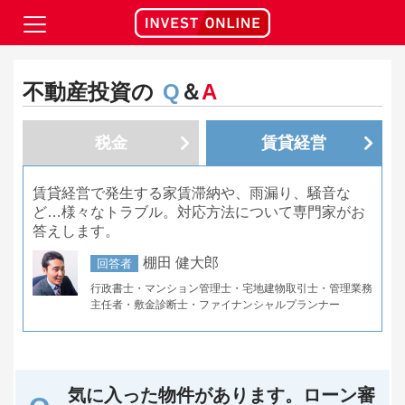
不動産投資の
Q
＆
A
税金
賃貸経営
賃貸経営で発生する家賃滞納や、雨漏り、騒音な
ど…様々なトラブル。対応方法について専門家がお
答えします。
棚田 健大郎
回答者
行政書士・マンション管理士・宅地建物取引士・管理業務
主任者・敷金診断士・ファイナンシャルプランナー
気に入った物件があります。ローン審