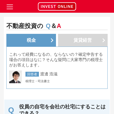
不動産投資の
Q
＆
A
税金
賃貸経営
これって経費になるの、ならないの？確定申告する
場合の項目はなに？そんな疑問に大家専門の税理士
がお答えします。
渡邊 浩滋
回答者
税理士・司法書士
役員の自宅を会社の社宅にすることは
できる？