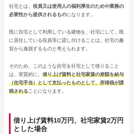
社宅とは、
役員又は使用人の福利厚生のためや業務の
必要性から提供されるもの
になります。
既に自宅として利用している建物を、社宅にして、既
に居住している役員等に貸し付けることは、社宅の趣
旨から逸脱するものと考えられます。
そのため、このような自宅を社宅として借りること
は、実質的に、
借り上げ賃料と社宅家賃の差額を給与
（住宅手当）として支払ったものとして、所得税が課
税される
ことになります。
借り上げ賃料10万円、社宅家賃2万円
とした場合