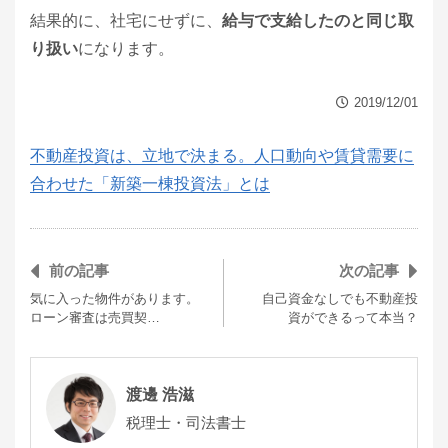
結果的に、社宅にせずに、
給与で支給したのと同じ取
り扱い
になります。
2019/12/01
不動産投資は、立地で決まる。人口動向や賃貸需要に
合わせた「新築一棟投資法」とは
前の記事
次の記事
気に入った物件があります。
自己資金なしでも不動産投
ローン審査は売買契…
資ができるって本当？
渡邊 浩滋
税理士・司法書士