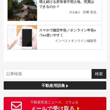
増え続ける所有者不明土地、売買は
できるのか？
宮﨑 辰也
司法書士
スマホで確定申告／オンライン申告e
-Tax使いやすく
インベストオンライン編集部
不動産用語集
不動産投資ニュース、コラムを
メールで受け取る