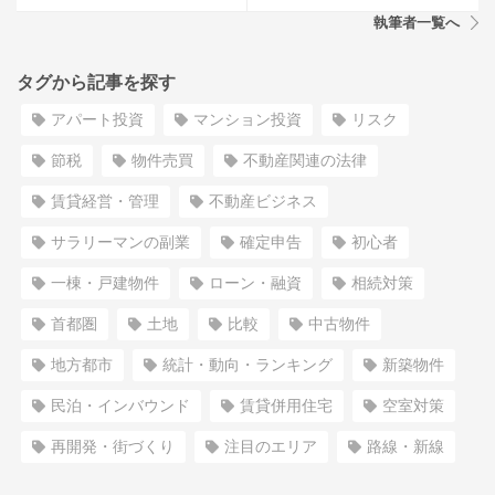
執筆者一覧へ
タグから記事を探す
アパート投資
マンション投資
リスク
節税
物件売買
不動産関連の法律
賃貸経営・管理
不動産ビジネス
サラリーマンの副業
確定申告
初心者
一棟・戸建物件
ローン・融資
相続対策
首都圏
土地
比較
中古物件
地方都市
統計・動向・ランキング
新築物件
民泊・インバウンド
賃貸併用住宅
空室対策
再開発・街づくり
注目のエリア
路線・新線