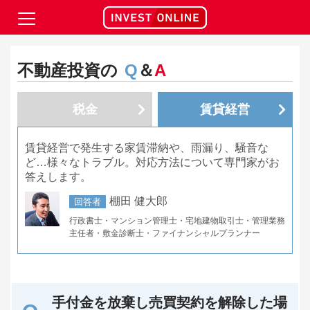
不動産投資の
Q
＆
A
税金
賃貸経営
賃貸経営で発生する家賃滞納や、雨漏り、騒音な
ど…様々なトラブル。対応方法について専門家がお
答えします。
棚田 健大郎
回答者
行政書士・マンション管理士・宅地建物取引士・管理業務
主任者・敷金診断士・ファイナンシャルプランナー
手付金を放棄し売買契約を解除した場