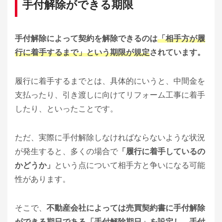
手付解除ができる期限
手付解除によって契約を解除できるのは
「相手方が履
行に着手するまで」という期限が規定
されています。
履行に着手するまでとは、具体的にいうと、中間金を
支払ったり、引き渡しに向けてリフォーム工事に着手
したり、といったことです。
ただ、実際に手付解除しなければならないような状況
が発生すると、多くの場合で
「履行に着手しているの
かどうか」
という点について相手方と争いになる可能
性があります。
そこで、
不動産会社によっては売買契約書に手付解除
ができる期日である「手付解除期日」を設定し、手付