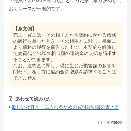
「売買代金の20％相当額」といった形で取り決めして
おくケースが一般的です。
【条文例】
売主・買主は、その相手方が本契約にかかる債務
の履行を怠ったとき、その相手方に対し、書面に
より債務の履行を催告した上で、本契約を解除し
て売買代金の20％相当額の違約金の支払を請求す
ることができます。
なお、違約金に関し、現に生じた損害額の多寡を
問わず、相手方に違約金の増減を請求することは
できません。
あわせて読みたい
欲しい物件を手に入れるための買付証明書の書き方
2019/09/23