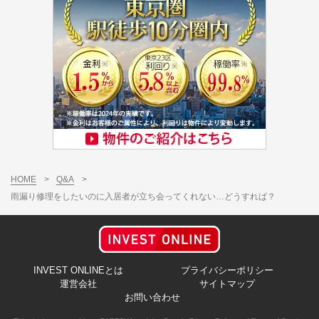
HOME
>
Q&A
>
雨漏り修理をしたいのに入居者が立ち会ってくれない…どうすれば？
INVEST ONLINEとは
プライバシーポリシー
運営会社
サイトマップ
お問い合わせ