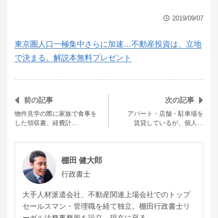
2019/09/07
東京圏人口一極集中さらに加速…不動産投資は、立地
で決まる。解説本無料プレゼント
前の記事
次の記事
物件見学の際に家族で食事を
アパート・店舗・駐車場を
した領収書、経費計…
賃貸しているが、個人…
棚田 健大郎
行政書士
大手人材派遣会社、不動産関連上場会社でのトップ
セールスマン・管理職を経て独立。棚田行政書士リ
ーガル法務事務所を設立。現在に至る。