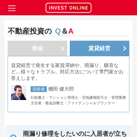
不動産投資の
Q
＆
A
税金
賃貸経営
賃貸経営で発生する家賃滞納や、雨漏り、騒音な
ど…様々なトラブル。対応方法について専門家がお
答えします。
棚田 健大郎
回答者
行政書士・マンション管理士・宅地建物取引士・管理業務
主任者・敷金診断士・ファイナンシャルプランナー
雨漏り修理をしたいのに入居者が立ち