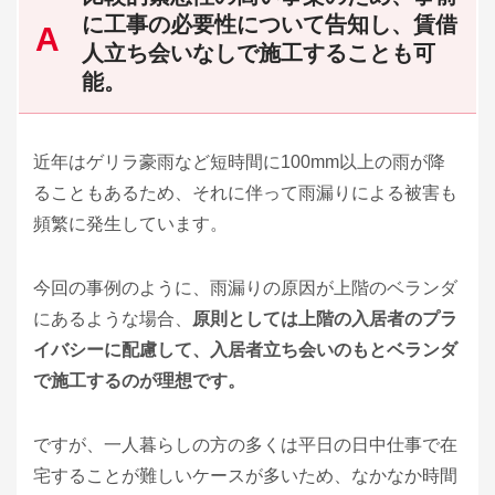
に工事の必要性について告知し、賃借
人立ち会いなしで施工することも可
能。
近年はゲリラ豪雨など短時間に100mm以上の雨が降
ることもあるため、それに伴って雨漏りによる被害も
頻繁に発生しています。
今回の事例のように、雨漏りの原因が上階のベランダ
にあるような場合、
原則としては上階の入居者のプラ
イバシーに配慮して、入居者立ち会いのもとベランダ
で施工するのが理想です。
ですが、一人暮らしの方の多くは平日の日中仕事で在
宅することが難しいケースが多いため、なかなか時間