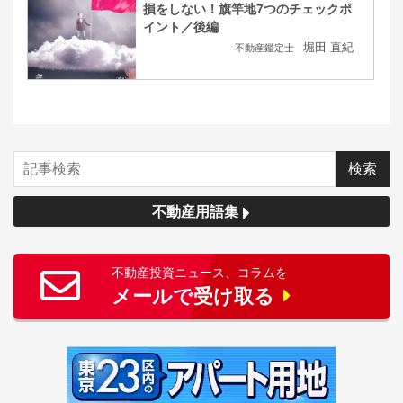
損をしない！旗竿地7つのチェックポ
イント／後編
堀田 直紀
不動産鑑定士
不動産用語集
不動産投資ニュース、コラムを
メールで受け取る