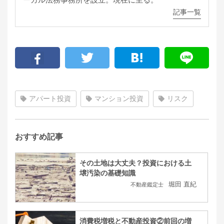
記事一覧
アパート投資
マンション投資
リスク
おすすめ記事
その土地は大丈夫？投資における土
壌汚染の基礎知識
堀田 直紀
不動産鑑定士
消費税増税と不動産投資②前回の増