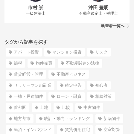
市村 崇
沖田 豊明
一級建築士
不動産鑑定士・税理士
執筆者一覧へ
タグから記事を探す
アパート投資
マンション投資
リスク
節税
物件売買
不動産関連の法律
賃貸経営・管理
不動産ビジネス
サラリーマンの副業
確定申告
初心者
一棟・戸建物件
ローン・融資
相続対策
首都圏
土地
比較
中古物件
地方都市
統計・動向・ランキング
新築物件
民泊・インバウンド
賃貸併用住宅
空室対策