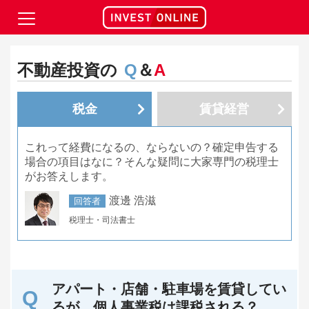
不動産投資の
Q
＆
A
税金
賃貸経営
これって経費になるの、ならないの？確定申告する
場合の項目はなに？そんな疑問に大家専門の税理士
がお答えします。
渡邊 浩滋
回答者
税理士・司法書士
アパート・店舗・駐車場を賃貸してい
るが、個人事業税は課税される？