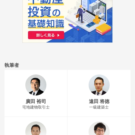
執筆者
廣田 裕司
遠田 将徳
宅地建物取引士
一級建築士