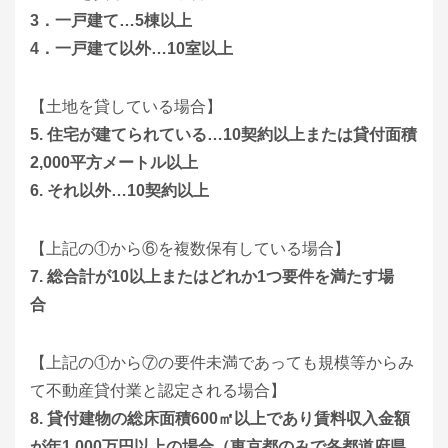
3．一戸建て…5棟以上
4．一戸建て以外…10室以上
【土地を貸している場合】
5. 住宅が建てられている…10契約以上または貸付面積
2,000平方メートル以上
6. それ以外…10契約以上
【上記の①から⑥を複数保有している場合】
7. 総合計が10以上またはどれか1つ要件を満たす場
合
【上記の①から⑦の要件未満であっても規模等からみ
て不動産貸付業と認定される場合】
8. 貸付建物の総床面積600㎡以上であり賃料収入金額
が年1,000万円以上の場合（東京都のみで各都道府県