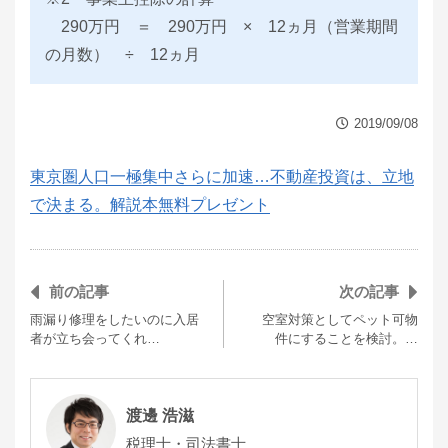
290万円 ＝ 290万円 × 12ヵ月（営業期間
の月数） ÷ 12ヵ月
2019/09/08
東京圏人口一極集中さらに加速…不動産投資は、立地
で決まる。解説本無料プレゼント
前の記事
次の記事
雨漏り修理をしたいのに入居
空室対策としてペット可物
者が立ち会ってくれ…
件にすることを検討。…
渡邊 浩滋
税理士・司法書士