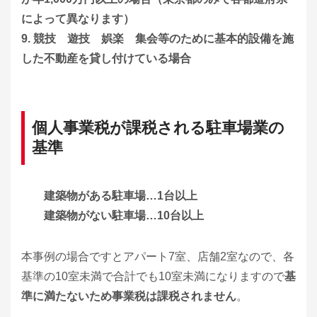
によって異なります）
9. 競技 遊技 娯楽 集会等のために基本的設備を施
した不動産を貸し付けている場合
個人事業税が課税される駐車場業の
基準
建築物がある駐車場…1台以上
建築物がない駐車場…10台以上
本事例の場合ですとアパート7室、店舗2室なので、各
基準の10室未満で合計でも10室未満になりますので
基
準に満たないため事業税は課税されません
。