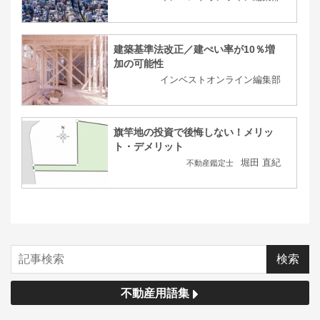
建築基準法改正／建ぺい率が10％増
加の可能性
インベストオンライン編集部
旗竿地の投資で後悔しない！メリッ
ト・デメリット
堀田 直紀
不動産鑑定士
不動産用語集