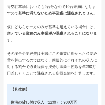
青空駐車場においても9台分なので10台未満になりま
すので
基準に満たないため事業税は課税されません
。
仮にどちらか一方のみが基準を超えている場合には、
超えている業種のみ事業税が課税されることになりま
す
。
その場合必要経費は実際にこの事業に掛かった必要経
費を算出するのではなく、簡便的にそれぞれの収入に
対する割合で必要経費を按分し事業主控除を年290万
円差し引くことで課税される所得金額を計算します。
【具体例】
住宅の貸し付け収入（12室）：900万円