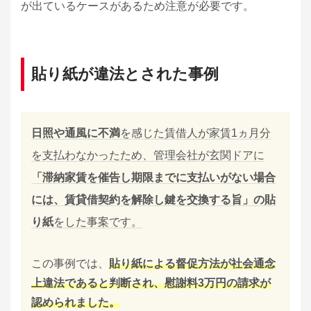
が出ているケースがあるため注意が必要です。
貼り紙が違法とされた事例
日照や通風に不満
を感じた賃借人が家賃1ヵ月分
を支払わなかったため、管理会社が玄関ドアに
「滞納家賃を催告し期限までに支払いがない場合
には、賃貸借契約を解除し鍵を交換する旨」の貼
り紙
をした事案です。
この事例では、
貼り紙による督促方法が社会通念
上違法であると判断され、慰謝料3万円の請求が
認められました。