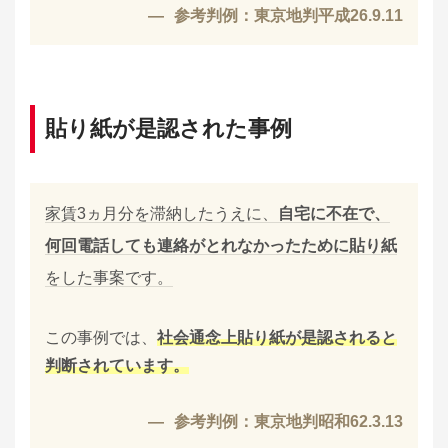
参考判例：東京地判平成26.9.11
貼り紙が是認された事例
家賃3ヵ月分を滞納したうえに、
自宅に不在で、
何回電話しても連絡がとれなかったために貼り紙
をした事案です。
この事例では、
社会通念上貼り紙が是認されると
判断されています。
参考判例：東京地判昭和62.3.13