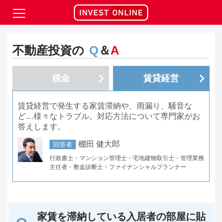
不動産投資の
Q
＆
A
税金
賃貸経営
賃貸経営で発生する家賃滞納や、雨漏り、騒音な
ど…様々なトラブル。対応方法について専門家がお
答えします。
棚田 健大郎
回答者
行政書士・マンション管理士・宅地建物取引士・管理業務
主任者・敷金診断士・ファイナンシャルプランナー
家賃を滞納している入居者の部屋に貼