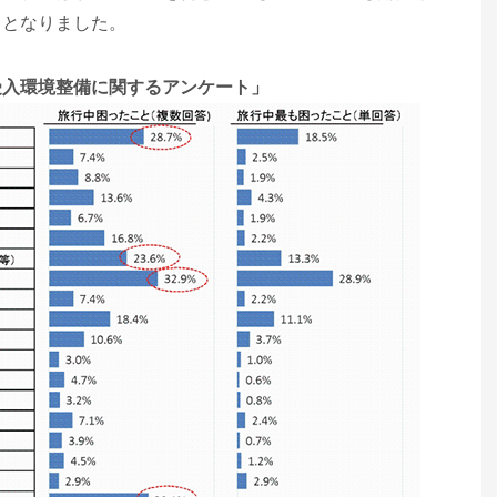
トとなりました。
受入環境整備に関するアンケート」