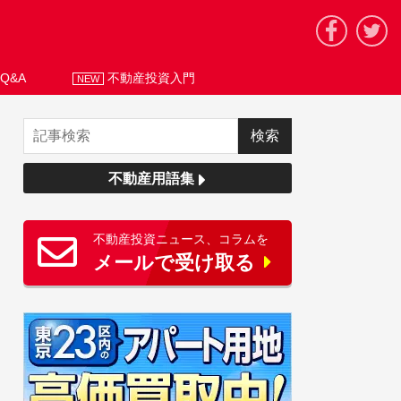
Q&A
不動産投資入門
NEW
不動産用語集
不動産投資ニュース、コラムを
メールで受け取る