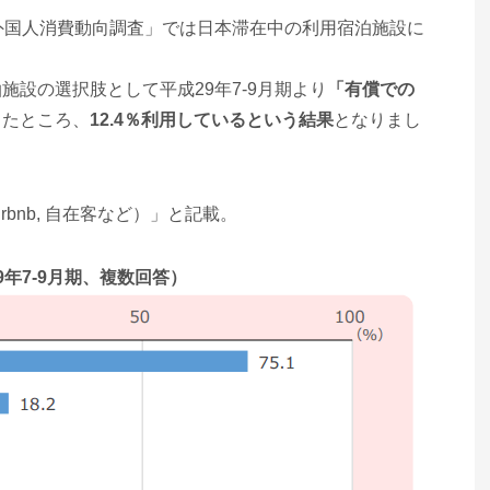
外国人消費動向調査」では日本滞在中の利用宿泊施設に
設の選択肢として平成29年7-9月期より
「有償での
したところ、
12.4％利用しているという結果
となりまし
bnb, 自在客など）」と記載。
年7-9月期、複数回答）