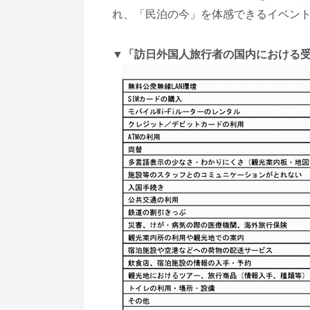
れ、「民泊の今」を体感できるイベン
▼「訪日外国人旅行者の国内における