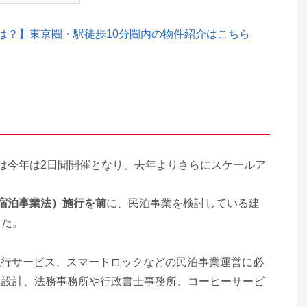
は？】東京圏・駅徒歩10分圏内の物件紹介はこちら
は今年は2日間開催となり、去年よりさらにスケールア
宿泊事業法）施行を前
に、民泊事業を検討している建
した。
用代行サービス、スマートロックなどの民泊事業運営に必
ら設計、法務事務所や行政書士事務所、コーヒーサービ