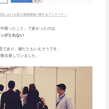
国内における受入環境整備に関するアンケート」
行中困ったこと」で多かったのは、
ョンがとれない
題であり、鍵だともいえそうです。
多数出展していました。