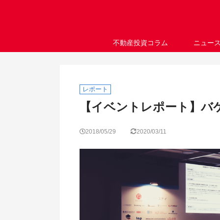
不動産投資コラム
ニュー
レポート
【イベントレポート】バケ
2018/05/29
2020/03/11