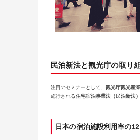
民泊新法と観光庁の取り
注目のセミナーとして、
観光庁観光産業
施行される
住宅宿泊事業法（民泊新法
日本の宿泊施設利用率の1