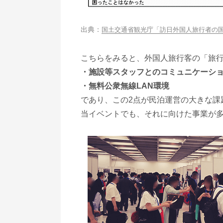
国土交通省観光庁「訪日外国人旅行者の
こちらをみると、外国人旅行客の「旅
・施設等スタッフとのコミュニケーシ
・無料公衆無線LAN環境
であり、この2点が民泊運営の大きな課
当イベントでも、それに向けた事業が