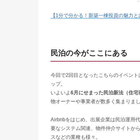
【1分で分かる！新築一棟投資の魅力と
民泊の今がここにある
今回で2回目となったこちらのイベント
ップ。
いよいよ
6月にせまった民泊新法（住宅
物オーナーや事業者が数多く集まりま
Airbnbをはじめ、出展企業は民泊運
要なシステム関連、物件仲介サイトか
スなどの業種も様々。