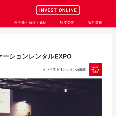
ス
再開発・新線・新駅
収支公開
物件事例
ーションレンタルEXPO
インベストオンライン編集部