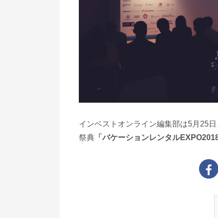
インベストオンライン編集部は5月25日、
祭典
「バケーションレンタルEXPO201