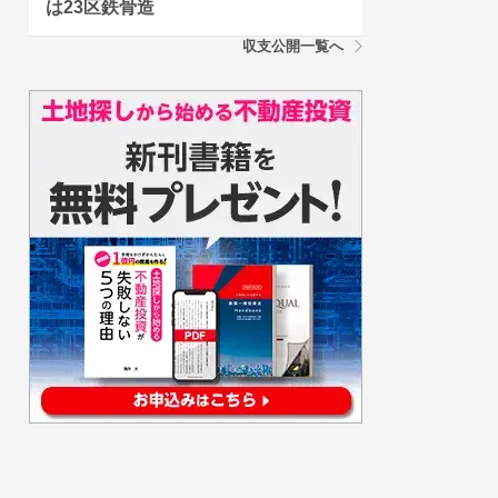
は23区鉄骨造
収支公開一覧へ