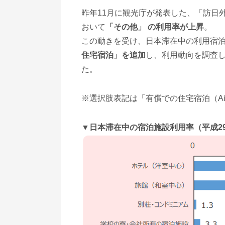
昨年11月に観光庁が発表した、「訪日
おいて
「その他」 の利用率が上昇
。
この動きを受け、日本滞在中の利用宿泊施
住宅宿泊」を追加
し、利用動向を調査
た。
※選択肢表記は「有償での住宅宿泊（Air
▼日本滞在中の宿泊施設利用率（平成29