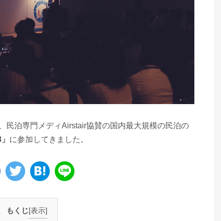
民泊専門メディAirstair協賛の国内最大規模の民泊の
8」
に参加してきました。
もくじ
[表示]