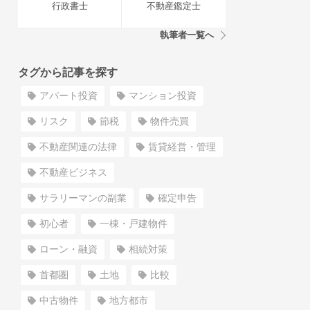
行政書士
不動産鑑定士
執筆者一覧へ
タグから記事を探す
アパート投資
マンション投資
リスク
節税
物件売買
不動産関連の法律
賃貸経営・管理
不動産ビジネス
サラリーマンの副業
確定申告
初心者
一棟・戸建物件
ローン・融資
相続対策
首都圏
土地
比較
中古物件
地方都市