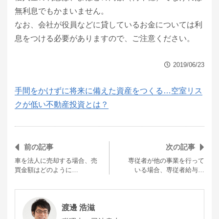
無利息でもかまいません。
なお、会社が役員などに貸しているお金については利
息をつける必要がありますので、ご注意ください。
2019/06/23
手間をかけずに将来に備えた資産をつくる…空室リス
クが低い不動産投資とは？
前の記事
次の記事
車を法人に売却する場合、売
専従者が他の事業を行って
買金額はどのように…
いる場合、専従者給与…
渡邊 浩滋