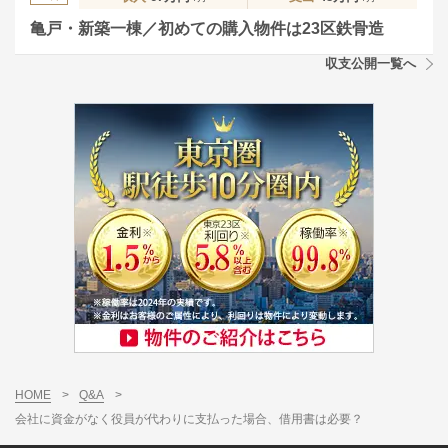
亀戸・新築一棟／初めての購入物件は23区鉄骨造
収支公開一覧へ
HOME
>
Q&A
>
会社に資金がなく役員が代わりに支払った場合、借用書は必要？