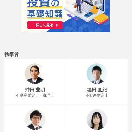
執筆者
沖田 豊明
堀田 直紀
不動産鑑定士・税理士
不動産鑑定士