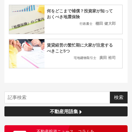
何をどこまで補償？投資家が知って
おくべき地震保険
棚田 健大郎
行政書士
賃貸経営の繁忙期に大家が注意する
べきこと5つ
廣田 裕司
宅地建物取引士
不動産用語集
不動産投資ニュース、コラムを