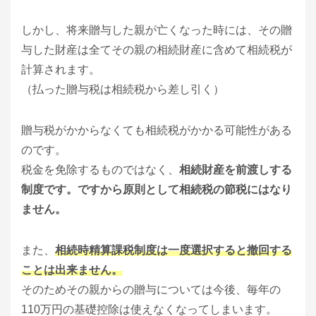
しかし、将来贈与した親が亡くなった時には、その贈
与した財産は全てその親の相続財産に含めて相続税が
計算されます。
（払った贈与税は相続税から差し引く）
贈与税がかからなくても相続税がかかる可能性がある
のです。
税金を免除するものではなく、
相続財産を前渡しする
制度です。ですから原則として相続税の節税にはなり
ません。
また、
相続時精算課税制度は一度選択すると撤回する
ことは出来ません。
そのためその親からの贈与については今後、毎年の
110万円の基礎控除は使えなくなってしまいます。