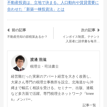
不動産投資は、立地で決まる。人口動向や賃貸需要に
合わせた「新築一棟投資法」とは
前の記事
次の記事
不動産売却の節税策あるか？
インボイス制度。テナント
入居者に請求書を毎月…
渡邊 浩滋
税理士・司法書士
経営難だった実家のアパート経営を大きく改善し、
大家さん専門の税理士事務所を設立。北海道から沖
縄まで幅広く相談を受ける。セミナー、出版、連載
など多方面で活躍。専門税理士ネットワーク『knee
s』メンバー。
記事一覧