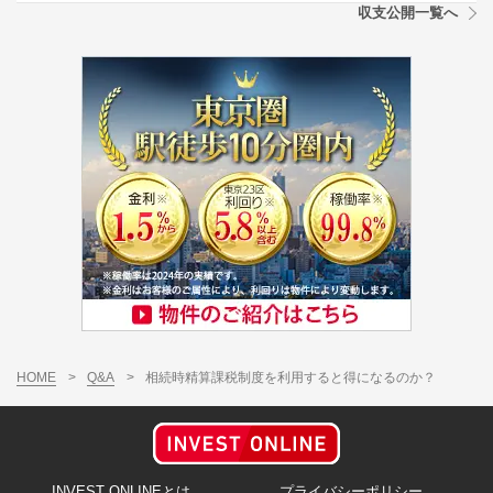
収支公開一覧へ
HOME
>
Q&A
>
相続時精算課税制度を利用すると得になるのか？
INVEST ONLINEとは
プライバシーポリシー