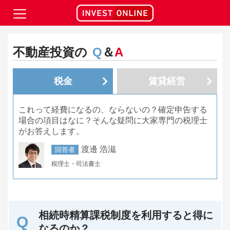
不動産投資の
Q
＆
A
税金
賃貸経営
これって経費になるの、ならないの？確定申告する
場合の項目はなに？そんな疑問に大家専門の税理士
がお答えします。
渡邊 浩滋
回答者
税理士・司法書士
相続時精算課税制度を利用すると得に
なるのか？