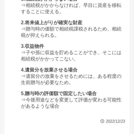
⇒相続税がかからなければ、早目に資産を移転
することに使える。
2.将来値上がりが確実な財産
⇒贈与時の価額で相続税課税されるため、相続
税が抑えられる。
3.収益物件
⇒子や孫に収益を貯めることができ、そこには
相続税がかかってこない。
4.遺留分を放棄させる場合
⇒遺留分の放棄をさせるためには、ある程度の
生前贈与が必要なため。
5.贈与時の評価額で固定したい場合
⇒今後用途などを変更して評価が変わる可能性
があるような場合
2022/12/23