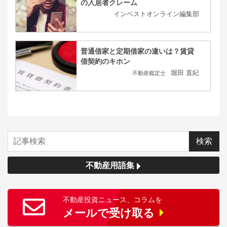
の入居者クレーム
インベストオンライン編集部
普通借家と定期借家の違いは？賃貸
借契約のキホン
堀田 直紀
不動産鑑定士
不動産用語集
不動産投資ニュース、コラムを
メールで受け取る