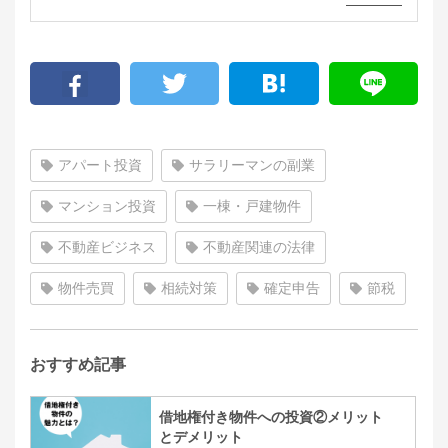
アパート投資
サラリーマンの副業
マンション投資
一棟・戸建物件
不動産ビジネス
不動産関連の法律
物件売買
相続対策
確定申告
節税
おすすめ記事
借地権付き物件への投資②メリット
とデメリット