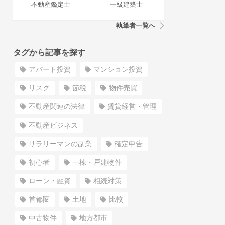
不動産鑑定士
一級建築士
執筆者一覧へ
タグから記事を探す
アパート投資
マンション投資
リスク
節税
物件売買
不動産関連の法律
賃貸経営・管理
不動産ビジネス
サラリーマンの副業
確定申告
初心者
一棟・戸建物件
ローン・融資
相続対策
首都圏
土地
比較
中古物件
地方都市