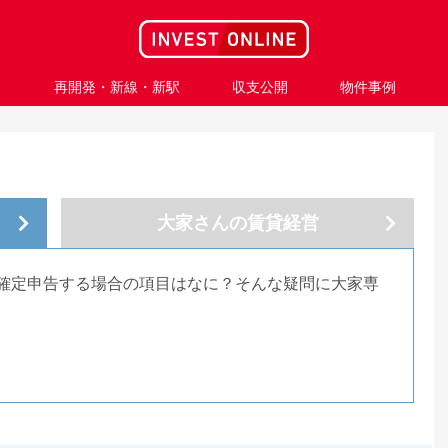
ス
再開発・新線・新駅
収支公開
物件事例
大家さんの
賃貸経営
確定申告する場合の項目はなに？そんな疑問に大家専