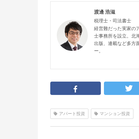
渡邊 浩滋
税理士・司法書士
経営難だった実家の
士事務所を設立。北
出版、連載など多方面
ー。
アパート投資
マンション投資