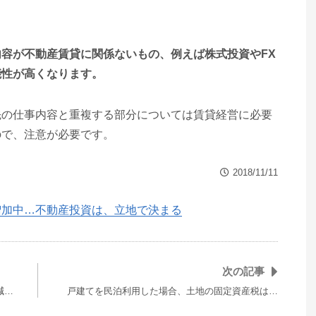
容が不動産賃貸に関係ないもの、例えば株式投資やFX
能性が高くなります。
先の仕事内容と重複する部分については賃貸経営に必要
ので、注意が必要です。
2018/11/11
増加中…不動産投資は、立地で決まる
次の記事
減…
戸建てを民泊利用した場合、土地の固定資産税は…