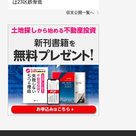
は23区鉄骨造
収支公開一覧へ