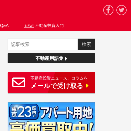
Q&A
不動産投資入門
NEW
不動産用語集
不動産投資ニュース、コラムを
メールで受け取る