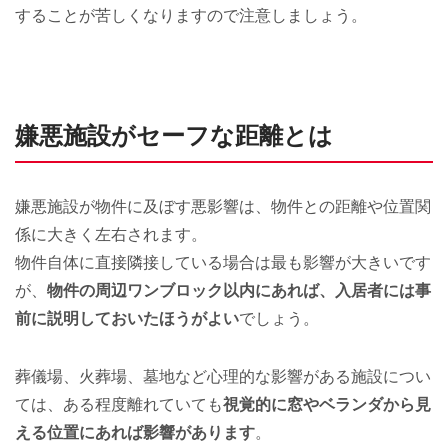
することが苦しくなりますので注意しましょう。
嫌悪施設がセーフな距離とは
嫌悪施設が物件に及ぼす悪影響は、物件との距離や位置関
係に大きく左右されます。
物件自体に直接隣接している場合は最も影響が大きいです
が、
物件の周辺ワンブロック以内にあれば、入居者には事
前に説明しておいたほうがよい
でしょう。
葬儀場、火葬場、墓地など心理的な影響がある施設につい
ては、ある程度離れていても
視覚的に窓やベランダから見
える位置にあれば影響があります
。