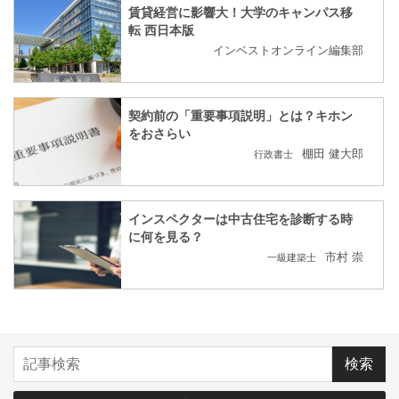
賃貸経営に影響大！大学のキャンパス移
転 西日本版
インベストオンライン編集部
契約前の「重要事項説明」とは？キホン
をおさらい
棚田 健大郎
行政書士
インスペクターは中古住宅を診断する時
に何を見る？
市村 崇
一級建築士