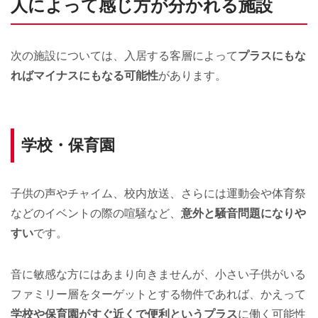
人によって感じ方が分かれる施設
次の施設については、入居する客層によって
プラスにもな
ればマイナスにもなる可能性
があります。
学校・保育園
子供の声やチャイム、校内放送、さらには運動会や体育祭
などのイベントの際の喧騒など、
意外と騒音問題になりや
すい
です。
音に敏感な方にはあまり向きませんが、小さい子供がいる
ファミリー層をターゲットとする物件であれば、かえって
学校や保育園がすぐ近くで便利というプラス
に働く可能性