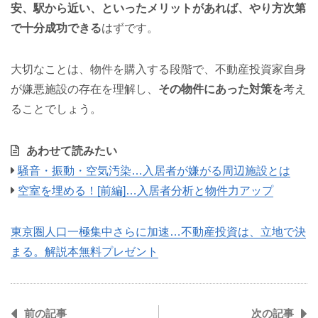
安、駅から近い、といったメリットがあれば、やり方次第
で十分成功できる
はずです。
大切なことは、物件を購入する段階で、不動産投資家自身
が嫌悪施設の存在を理解し、
その物件にあった対策を
考え
ることでしょう。
あわせて読みたい
騒音・振動・空気汚染…入居者が嫌がる周辺施設とは
空室を埋める！[前編]…入居者分析と物件力アップ
東京圏人口一極集中さらに加速…不動産投資は、立地で決
まる。解説本無料プレゼント
前の記事
次の記事