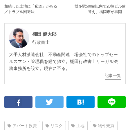
相続した土地に「私道」がある
博多駅500m以内で20棟ビル建
／トラブル回避法…
替え、福岡市が再開…
棚田 健大郎
行政書士
大手人材派遣会社、不動産関連上場会社でのトップセー
ルスマン・管理職を経て独立。棚田行政書士リーガル法
務事務所を設立。現在に至る。
記事一覧
アパート投資
リスク
土地
物件売買