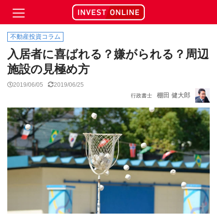
不動産投資コラム
入居者に喜ばれる？嫌がられる？周辺
施設の見極め方
2019/06/05
2019/06/25
棚田 健大郎
行政書士