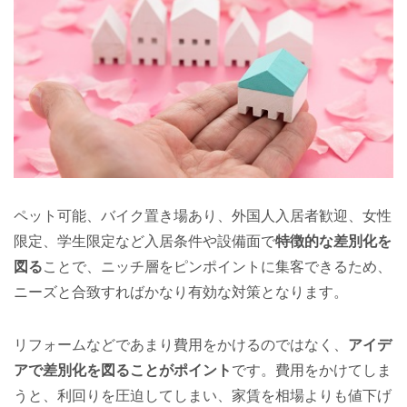
ペット可能、バイク置き場あり、外国人入居者歓迎、女性
限定、学生限定など入居条件や設備面で
特徴的な差別化を
図る
ことで、ニッチ層をピンポイントに集客できるため、
ニーズと合致すればかなり有効な対策となります。
リフォームなどであまり費用をかけるのではなく、
アイデ
アで差別化を図ることがポイント
です。費用をかけてしま
うと、利回りを圧迫してしまい、家賃を相場よりも値下げ