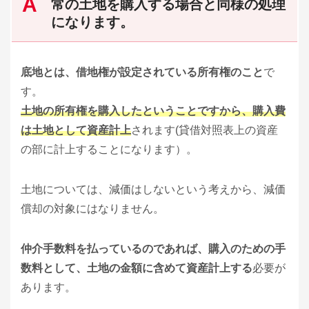
常の土地を購入する場合と同様の処理
になります。
底地とは、借地権が設定されている所有権のこと
で
す。
土地の所有権を購入したということですから、購入費
は土地として資産計上
されます(貸借対照表上の資産
の部に計上することになります）。
土地については、減価はしないという考えから、減価
償却の対象にはなりません。
仲介手数料を払っているのであれば、購入のための手
数料として、土地の金額に含めて資産計上する
必要が
あります。