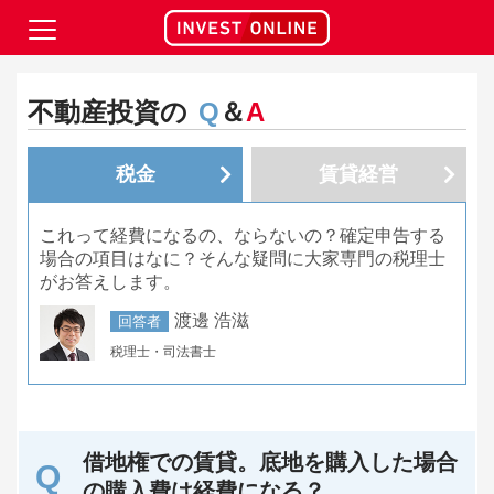
不動産投資の
Q
＆
A
税金
賃貸経営
これって経費になるの、ならないの？確定申告する
場合の項目はなに？そんな疑問に大家専門の税理士
がお答えします。
渡邊 浩滋
回答者
税理士・司法書士
借地権での賃貸。底地を購入した場合
の購入費は経費になる？