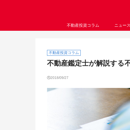
不動産投資コラム
ニュー
不動産投資コラム
不動産鑑定士が解説する
2018/09/27