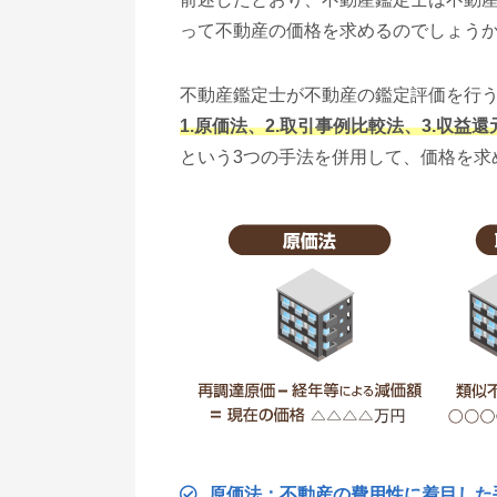
って不動産の価格を求めるのでしょう
不動産鑑定士が不動産の鑑定評価を行
1.原価法、2.取引事例比較法、3.収益還
という3つの手法を併用して、価格を求
原価法：不動産の費用性に着目した