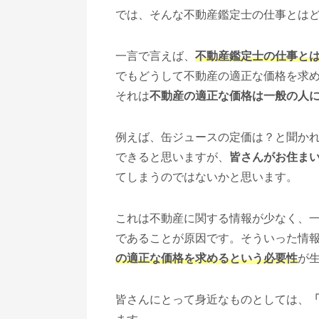
では、そんな不動産鑑定士の仕事とは
一言で言えば、
不動産鑑定士の仕事と
でもどうして不動産の適正な価格を求
それは
不動産の適正な価格は一般の人
例えば、缶ジュースの定価は？と聞かれ
できると思いますが、
皆さんがお住ま
てしまうのではないかと思います。
これは不動産に関する情報が少なく、
であることが原因です。そういった情
の適正な価格を求めるという必要性
が
皆さんにとって身近なものとしては、