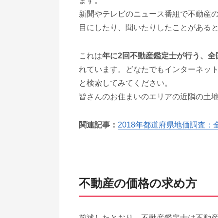
ます。
新聞やテレビのニュース番組で不動産
目にしたり、聞いたりしたことがある
これは
年に2回不動産鑑定士が行う、全
れています。どなたでもインターネッ
と検索してみてください。
皆さんのお住まいのエリアの近隣の土
関連記事：
2018年都道府県地価調査：
不動産の価格の求め方
前述したとおり、不動産鑑定士は不動