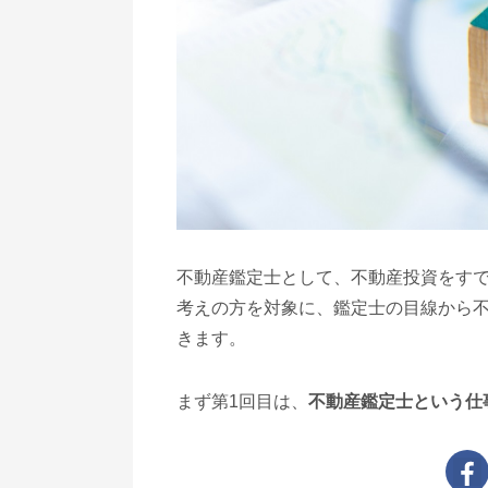
不動産鑑定士として、不動産投資をす
考えの方を対象に、鑑定士の目線から不
きます。
まず第1回目は、
不動産鑑定士という仕