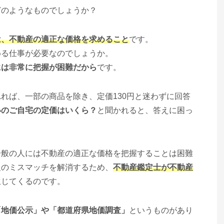
どのようなものでしょうか？
は、不動産の適正な価格を求めること
です。
める仕事が必要なのでしょうか。
には非常に把握が困難だから
です。
れば、一部の商品を除き、定価130円と迷わずに回答
いのご自宅の定価はいくら？
と聞かれると、答えに困っ
一般の人には不動産の適正な価格を把握することは困難
報のミスマッチを解消するため、
不動産鑑定士が不動産
生じてくるのです。
「地価公示」や「都道府県地価調査」
というものがあり