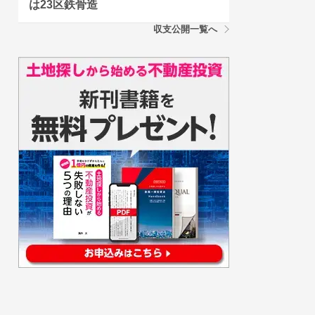
は23区鉄骨造
収支公開一覧へ