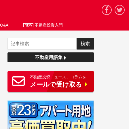
Q&A
不動産投資入門
NEW
不動産用語集
不動産投資ニュース、コラムを
メールで受け取る