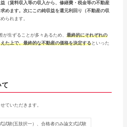
収益（賃料収入等の収入から、修繕費・税金等の不動産
を求めます。次にこの純収益を還元利回り（不動産の収
求められます。
差が生ずることが多々あるため、
最終的にそれぞれの
まえた上で、最終的な不動産の価格を決定する
といった
いて
させていただきます。
式試験(五肢択一）、合格者のみ論文式試験