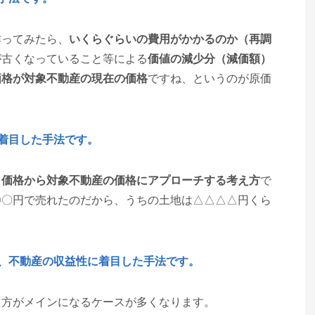
作ってみたら、
いくらぐらいの費用がかかるのか（再調
が古くなっていること等による
価値の減少分（減価額）
価格が対象不動産の現在の価格
ですね、というのが原価
着目した手法です。
引価格から対象不動産の価格にアプローチする考え方
で
〇〇円で売れたのだから、うちの土地は△△△△円くら
、不動産の収益性に着目した手法です。
え方がメインになるケースが多くなります。