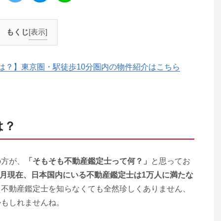
もくじ
[表示]
は？】東京圏・駅徒歩10分圏内の物件紹介はこちら
は？
の方が、
「そもそも不動産鑑定士って何？」
と思ってお
年9月現在、日本国内にいる不動産鑑定士は1万人に満たな
、不動産鑑定士を知らなくても全然珍しくありません、
かもしれませんね。