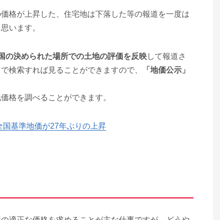
の価格が上昇した、住宅地は下落した等の報道を一度は
と思います。
国の決められた場所での土地の評価を反映
して報道さ
トで検索すれば見ることができますので、
「地価公示」
地価格を調べることができます。
全国基準地価が27年ぶりの上昇
産の適正な価格を求めることが主な仕事ですが、どうや