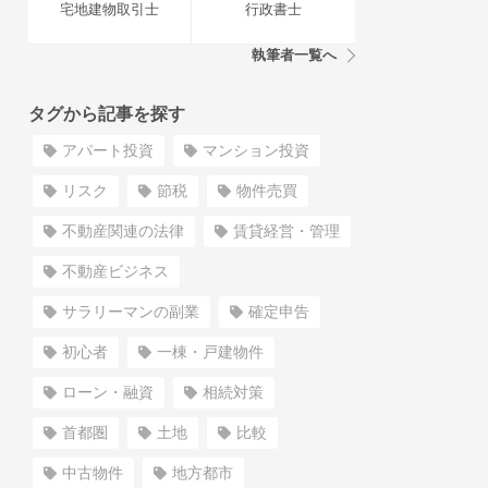
宅地建物取引士
行政書士
執筆者一覧へ
タグから記事を探す
アパート投資
マンション投資
リスク
節税
物件売買
不動産関連の法律
賃貸経営・管理
不動産ビジネス
サラリーマンの副業
確定申告
初心者
一棟・戸建物件
ローン・融資
相続対策
首都圏
土地
比較
中古物件
地方都市