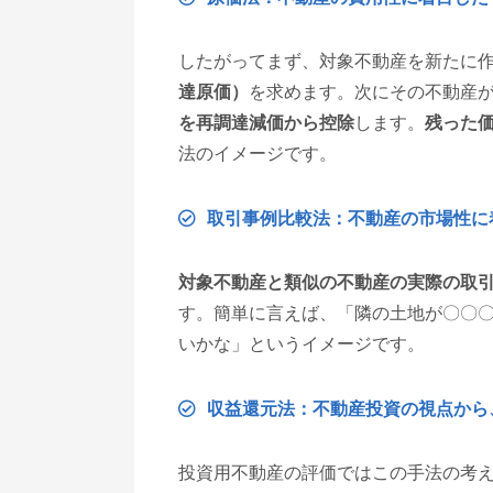
したがってまず、対象不動産を新たに
達原価）
を求めます。次にその不動産
を再調達減価から控除
します。
残った
法のイメージです。
取引事例比較法：不動産の市場性に
対象不動産と類似の不動産の実際の取
す。簡単に言えば、「隣の土地が〇〇
いかな」というイメージです。
収益還元法：不動産投資の視点から
投資用不動産の評価ではこの手法の考